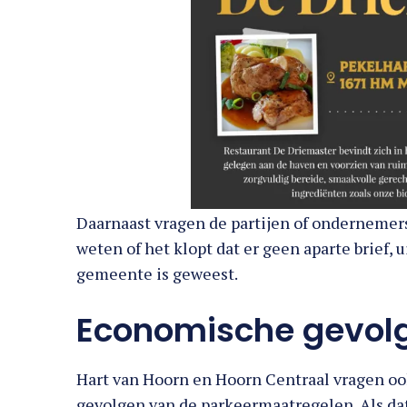
Daarnaast vragen de partijen of ondernemers 
weten of het klopt dat er geen aparte brief,
gemeente is geweest.
Economische gevol
Hart van Hoorn en Hoorn Centraal vragen oo
gevolgen van de parkeermaatregelen. Als dat 