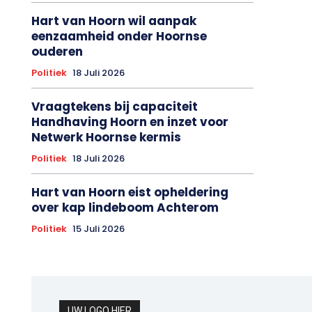
Hart van Hoorn wil aanpak
eenzaamheid onder Hoornse
ouderen
Politiek
18 Juli 2026
Vraagtekens bij capaciteit
Handhaving Hoorn en inzet voor
Netwerk Hoornse kermis
Politiek
18 Juli 2026
Hart van Hoorn eist opheldering
over kap lindeboom Achterom
Politiek
15 Juli 2026
UW LOGO HIER