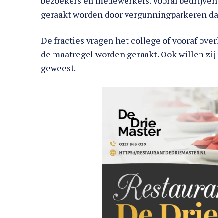
bezoekers en medewerkers. Vooral bedrijven
geraakt worden door vergunningparkeren dat 
De fracties vragen het college of vooraf ove
de maatregel worden geraakt. Ook willen zij
geweest.