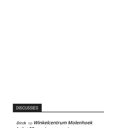
DISCUSSIES
Winkelcentrum Molenhoek
Dirck
op