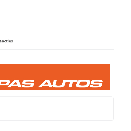
eacties