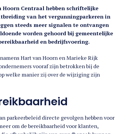
 Hoorn Centraal hebben schriftelijke
uitbreiding van het vergunningparkeren in
zeggen steeds meer signalen te ontvangen
oldoende worden gehoord bij gemeentelijke
ereikbaarheid en bedrijfsvoering.
j namens Hart van Hoorn en Marieke Rijk
ondernemers vooraf zijn betrokken bij de
p welke manier zij over de wijziging zijn
reikbaarheid
an parkeerbeleid directe gevolgen hebben voor
meer om de bereikbaarheid voor klanten,