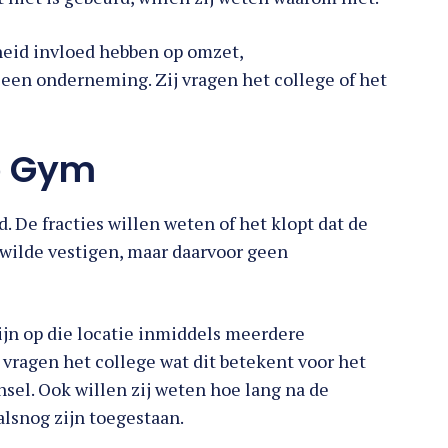
heid invloed hebben op omzet,
een onderneming. Zij vragen het college of het
o Gym
De fracties willen weten of het klopt dat de
wilde vestigen, maar daarvoor geen
ijn op die locatie inmiddels meerdere
n vragen het college wat dit betekent voor het
sel. Ook willen zij weten hoe lang na de
alsnog zijn toegestaan.