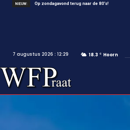
Op zondagavond terug naar de 80’s!
Unieke wielerkoers in Wervershoof
NIEUW:
7 augustus 2026 : 12:29
18.3
Hoorn
C