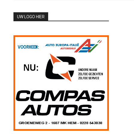
UW LOGO HIER