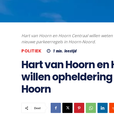
Hart van Hoorn en Hoorn Centraal willen weten 
nieuwe parkeerregels in Hoorn-Noord.
POLITIEK
1
min.
leestijd
Hart van Hoorn en 
willen opheldering
Hoorn
Deel