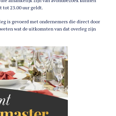
 die afhankelijk zijn van avondbezoek kunnen
tot 23.00 uur geldt.
rleg is gevoerd met ondernemers die direct door
 weten wat de uitkomsten van dat overleg zijn