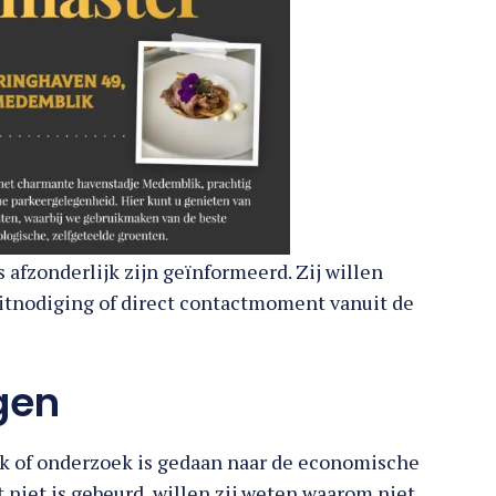
afzonderlijk zijn geïnformeerd. Zij willen
 uitnodiging of direct contactmoment vanuit de
gen
k of onderzoek is gedaan naar de economische
niet is gebeurd, willen zij weten waarom niet.