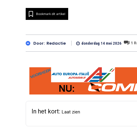
Bookmark dit artikel
1
R
Door:
Redactie
donderdag 14 mei 2026
In het kort:
Laat zien