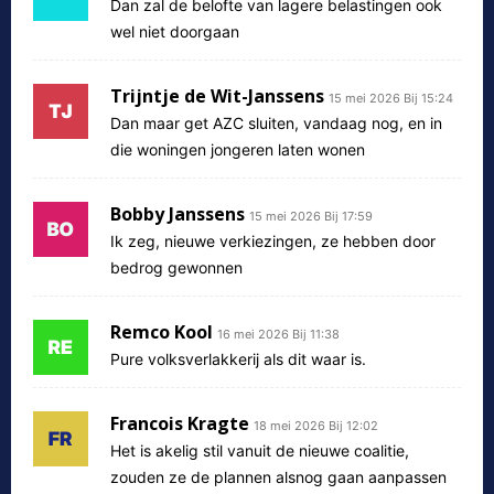
Dan zal de belofte van lagere belastingen ook
wel niet doorgaan
Trijntje de Wit-Janssens
15 mei 2026 Bij 15:24
Dan maar get AZC sluiten, vandaag nog, en in
die woningen jongeren laten wonen
Bobby Janssens
15 mei 2026 Bij 17:59
Ik zeg, nieuwe verkiezingen, ze hebben door
bedrog gewonnen
Remco Kool
16 mei 2026 Bij 11:38
Pure volksverlakkerij als dit waar is.
Francois Kragte
18 mei 2026 Bij 12:02
Het is akelig stil vanuit de nieuwe coalitie,
zouden ze de plannen alsnog gaan aanpassen