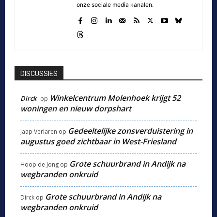
onze sociale media kanalen.
DISCUSSIES
Winkelcentrum Molenhoek krijgt 52
Dirck
op
woningen en nieuw dorpshart
Gedeeltelijke zonsverduistering in
Jaap Verlaren
op
augustus goed zichtbaar in West-Friesland
Grote schuurbrand in Andijk na
Hoop de Jong
op
wegbranden onkruid
Grote schuurbrand in Andijk na
Dirck
op
wegbranden onkruid