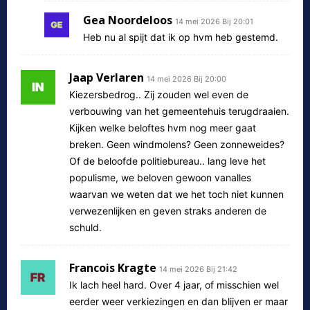
Gea Noordeloos
14 mei 2026 Bij 20:01
Heb nu al spijt dat ik op hvm heb gestemd.
Jaap Verlaren
14 mei 2026 Bij 20:00
Kiezersbedrog.. Zij zouden wel even de
verbouwing van het gemeentehuis terugdraaien.
Kijken welke beloftes hvm nog meer gaat
breken. Geen windmolens? Geen zonneweides?
Of de beloofde politiebureau.. lang leve het
populisme, we beloven gewoon vanalles
waarvan we weten dat we het toch niet kunnen
verwezenlijken en geven straks anderen de
schuld.
Francois Kragte
14 mei 2026 Bij 21:42
Ik lach heel hard. Over 4 jaar, of misschien wel
eerder weer verkiezingen en dan blijven er maar