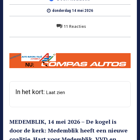
donderdag 14 mei 2026
11
Reacties
In het kort:
Laat zien
MEDEMBLIK, 14 mei 2026 – De kogel is
door de kerk: Medemblik heeft een nieuwe
coalitie. Hart voor Medemblik, VVD en