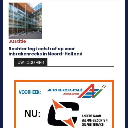
Justitie
Rechter legt celstraf op voor
inbrakenreeks in Noord-Holland
UW LOGO HIER