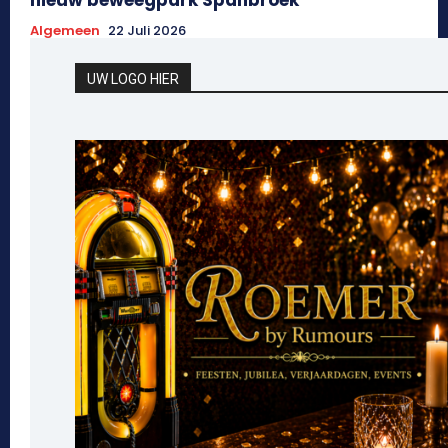
nieuw beweegpark Spanbroek
Algemeen
22 Juli 2026
UW LOGO HIER