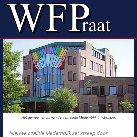
Het gemeentehuis van de gemeente Medemblik in Wognum.
Nieuwe coalitie Medemblik zet streep door