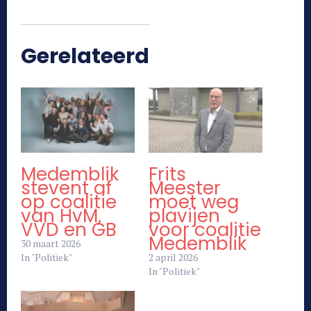
Gerelateerd
Medemblik
Frits
stevent af
Meester
op coalitie
moet weg
van HvM,
plavijen
VVD en GB
voor coalitie
Medemblik
30 maart 2026
In "Politiek"
2 april 2026
In "Politiek"