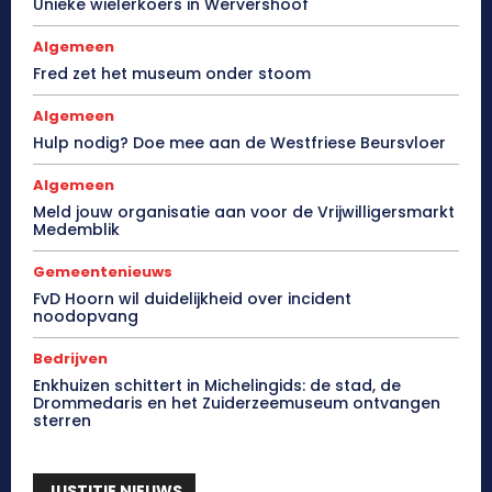
Unieke wielerkoers in Wervershoof
Algemeen
Fred zet het museum onder stoom
Algemeen
Hulp nodig? Doe mee aan de Westfriese Beursvloer
Algemeen
Meld jouw organisatie aan voor de Vrijwilligersmarkt
Medemblik
Gemeentenieuws
FvD Hoorn wil duidelijkheid over incident
noodopvang
Bedrijven
Enkhuizen schittert in Michelingids: de stad, de
Drommedaris en het Zuiderzeemuseum ontvangen
sterren
JUSTITIE NIEUWS