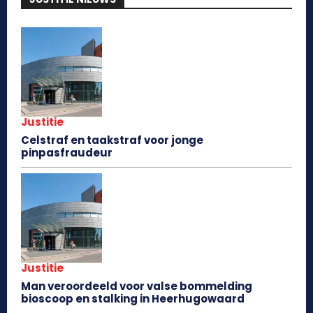
Justitie
Celstraf en taakstraf voor jonge
pinpasfraudeur
Justitie
Man veroordeeld voor valse bommelding
bioscoop en stalking in Heerhugowaard