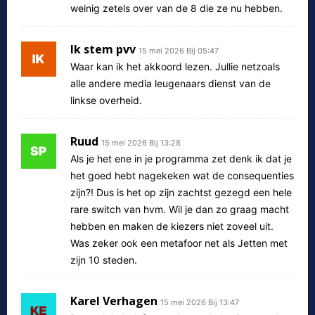
weinig zetels over van de 8 die ze nu hebben.
Ik stem pvv
15 mei 2026 Bij 05:47
Waar kan ik het akkoord lezen. Jullie netzoals
alle andere media leugenaars dienst van de
linkse overheid.
Ruud
15 mei 2026 Bij 13:28
Als je het ene in je programma zet denk ik dat je
het goed hebt nagekeken wat de consequenties
zijn?! Dus is het op zijn zachtst gezegd een hele
rare switch van hvm. Wil je dan zo graag macht
hebben en maken de kiezers niet zoveel uit.
Was zeker ook een metafoor net als Jetten met
zijn 10 steden.
Karel Verhagen
15 mei 2026 Bij 13:47