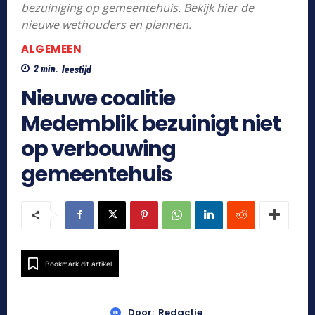
bezuiniging op gemeentehuis. Bekijk hier de
nieuwe wethouders en plannen.
ALGEMEEN
2
min.
leestijd
Nieuwe coalitie
Medemblik bezuinigt niet
op verbouwing
gemeentehuis
Bookmark dit artikel
Door:
Redactie