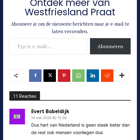
Ontdek meer van
Westfriesland Praat
Abonneer je om de nieuwste berichten naar je e-mail te
laten verzenden.
Typ je e-mail...
Abonneren
11 Reacties
Evert Bobeldijk
14 mei 2026 Bij 15:28
Dus hart van Nederland is geen steek beter dan
de rest ook mensen voorliegen dus