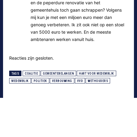
en de peperdure renovatie van het
gemeentehuis toch gaan schrappen? Volgens
mij kun je met een miljoen euro meer dan
genoeg verbeteren. Ik zit ook niet op een stoel
van 5000 euro te werken. En de meeste
ambtenaren werken vanuit huis.
Reacties zijn gesloten.
TAGS
COALITIE
GEMEENTEBELANGEN
HART VOOR MEDEMBLIK
MEDEMBLIK
POLITIEK
VERBOUWING
VVD
WETHOUDERS