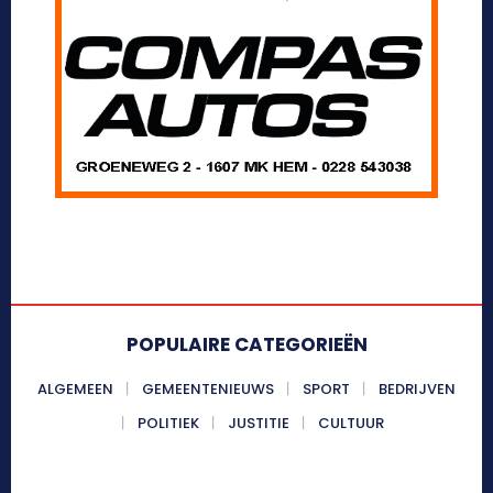
POPULAIRE CATEGORIEËN
ALGEMEEN
GEMEENTENIEUWS
SPORT
BEDRIJVEN
POLITIEK
JUSTITIE
CULTUUR