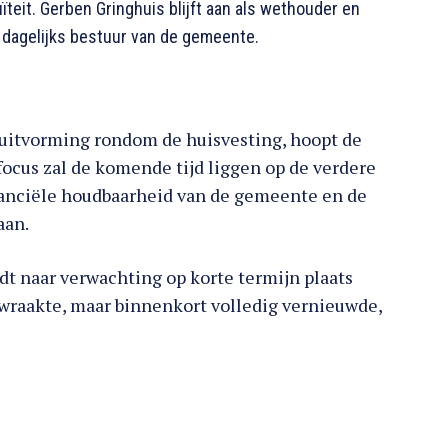
uïteit. Gerben Gringhuis blijft aan als wethouder en
 dagelijks bestuur van de gemeente.
luitvorming rondom de huisvesting, hoopt de
 focus zal de komende tijd liggen op de verdere
financiële houdbaarheid van de gemeente en de
aan.
dt naar verwachting op korte termijn plaats
ewraakte, maar binnenkort volledig vernieuwde,