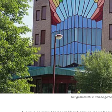
Het gemeentehuis van de geme