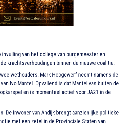
e invulling van het college van burgemeester en
de krachtsverhoudingen binnen de nieuwe coalitie:
t twee wethouders. Mark Hoogewerf neemt namens de
ap van Ivo Mantel. Opvallend is dat Mantel van buiten de
ogkarspel en is momenteel actief voor JA21 in de
n. De inwoner van Andijk brengt aanzienlijke politieke
nctie met een zetel in de Provinciale Staten van