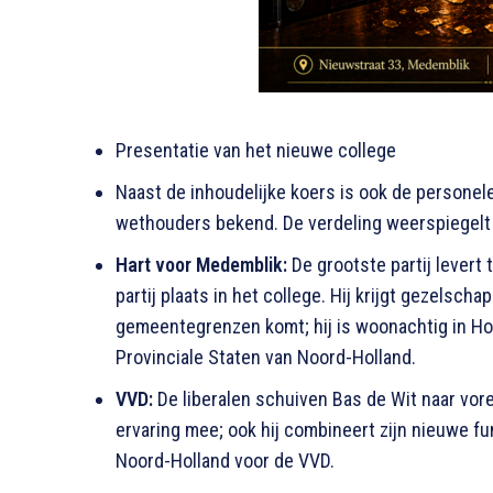
Presentatie van het nieuwe college
Naast de inhoudelijke koers is ook de personel
wethouders bekend. De verdeling weerspiegelt 
Hart voor Medemblik:
De grootste partij lever
partij plaats in het college. Hij krijgt gezelsch
gemeentegrenzen komt; hij is woonachtig in Ho
Provinciale Staten van Noord-Holland.
VVD:
De liberalen schuiven Bas de Wit naar vore
ervaring mee; ook hij combineert zijn nieuwe fu
Noord-Holland voor de VVD.