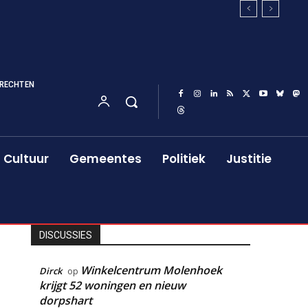
RECHTEN
Cultuur
Gemeentes
Politiek
Justitie
DISCUSSIES
Winkelcentrum Molenhoek
Dirck
op
krijgt 52 woningen en nieuw
dorpshart