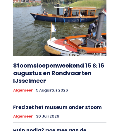
Stoomsloepenweekend 15 & 16
augustus en Rondvaarten
IJsselmeer
Algemeen
5 Augustus 2026
Fred zet het museum onder stoom
Algemeen
30 Juli 2026
Hulp nodig? Doe mee aan de