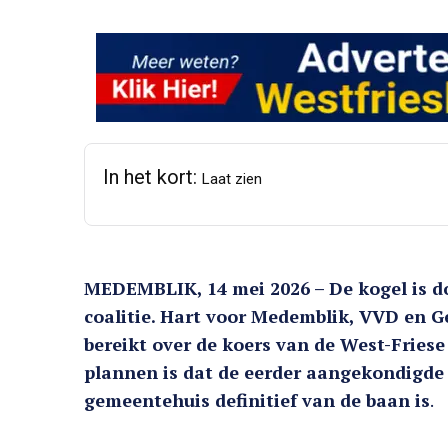
In het kort:
Laat zien
MEDEMBLIK, 14 mei 2026 – De kogel is d
coalitie. Hart voor Medemblik, VVD en
bereikt over de koers van de West-Fries
plannen is dat de eerder aangekondigde
gemeentehuis definitief van de baan is
.