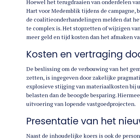
Hoewel het terugdraaien van onderdelen van
Hart voor Medemblik tijdens de campagne, bl
de coalitieonderhandelingen melden dat he
te complex is. Het stopzetten of wijzigen v
meer geld en tijd kosten dan het afmaken va
Kosten en vertraging d
De beslissing om de verbouwing van het ge
zetten, is ingegeven door zakelijke pragmat
explosieve stijging van materiaalkosten bij
belasten dan de beoogde besparing. Hiermee k
uitvoering van lopende vastgoedprojecten.
Presentatie van het nie
Naast de inhoudelijke koers is ook de perso