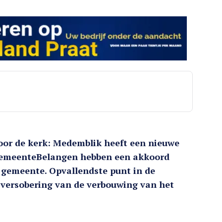
oor de kerk: Medemblik heeft een nieuwe
 GemeenteBelangen hebben een akkoord
e gemeente. Opvallendste punt in de
 versobering van de verbouwing van het