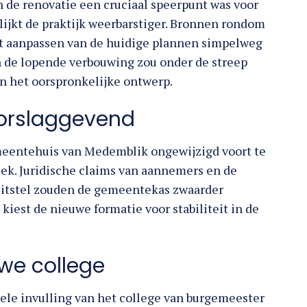
 de renovatie een cruciaal speerpunt was voor
ijkt de praktijk weerbarstiger. Bronnen rondom
t aanpassen van de huidige plannen simpelweg
an de lopende verbouwing zou onder de streep
n het oorspronkelijke ontwerp.
oorslaggevend
meentehuis van Medemblik ongewijzigd voort te
iek. Juridische claims van aannemers en de
 uitstel zouden de gemeentekas zwaarder
iest de nieuwe formatie voor stabiliteit in de
uwe college
nele invulling van het college van burgemeester