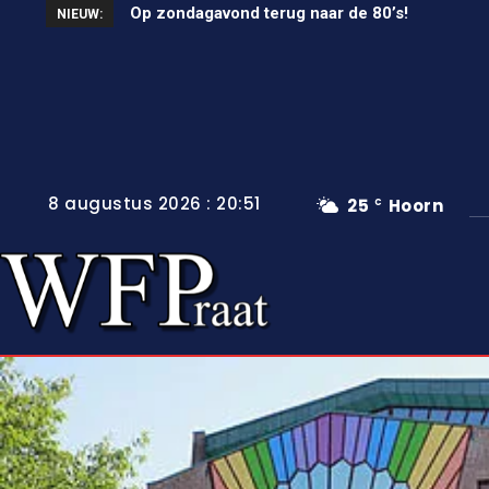
Op zondagavond terug naar de 80’s!
Unieke wielerkoers in Wervershoof
NIEUW:
8 augustus 2026 : 20:51
25
Hoorn
C