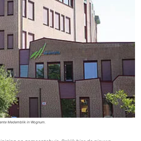
ente Medemblik in Wognum.