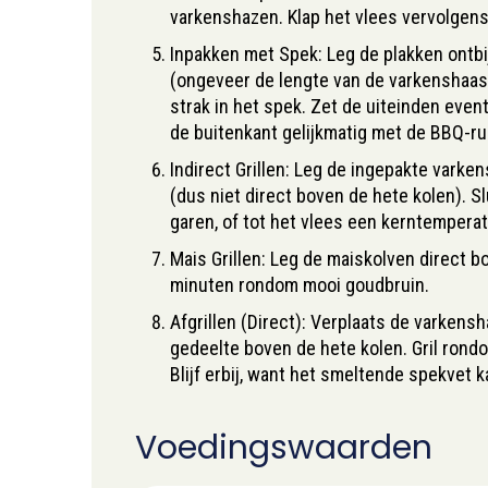
varkenshazen. Klap het vlees vervolgens 
Inpakken met Spek: Leg de plakken ontbi
(ongeveer de lengte van de varkenshaas)
strak in het spek. Zet de uiteinden even
de buitenkant gelijkmatig met de BBQ-ru
Indirect Grillen: Leg de ingepakte vark
(dus niet direct boven de hete kolen). Sl
garen, of tot het vlees een kerntemperat
Mais Grillen: Leg de maiskolven direct b
minuten rondom mooi goudbruin.
Afgrillen (Direct): Verplaats de varkens
gedeelte boven de hete kolen. Gril rondo
Blijf erbij, want het smeltende spekvet
Voedingswaarden