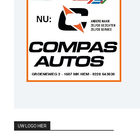
UW LOGO HIER