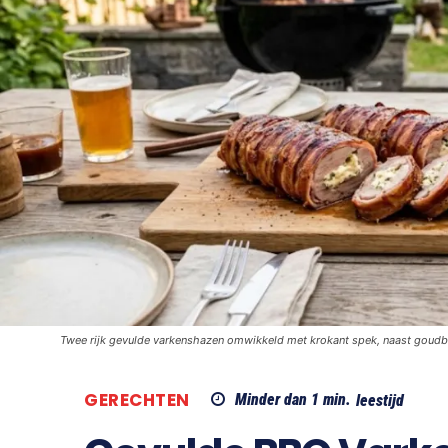
Twee rijk gevulde varkenshazen omwikkeld met krokant spek, naast goudbru
GERECHTEN
Minder dan 1
min.
leestijd