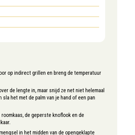
or op indirect grillen en breng de temperatuur
ver de lengte in, maar snijd ze net niet helemaal
n sla het met de palm van je hand of een pan
 roomkaas, de geperste knoflook en de
kaar.
mengsel in het midden van de opengeklapte