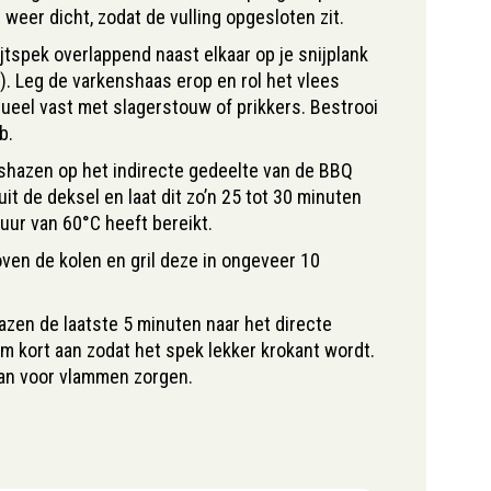
weer dicht, zodat de vulling opgesloten zit.
jtspek overlappend naast elkaar op je snijplank
. Leg de varkenshaas erop en rol het vlees
tueel vast met slagerstouw of prikkers. Bestrooi
b.
enshazen op het indirecte gedeelte van de BBQ
uit de deksel en laat dit zo’n 25 tot 30 minuten
uur van 60°C heeft bereikt.
oven de kolen en gril deze in ongeveer 10
hazen de laatste 5 minuten naar het directe
m kort aan zodat het spek lekker krokant wordt.
 kan voor vlammen zorgen.