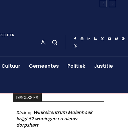
RECHTEN
Cultuur
Gemeentes
Politiek
Justitie
DISCUSSIES
Winkelcentrum Molenhoek
Dirck
op
krijgt 52 woningen en nieuw
dorpshart