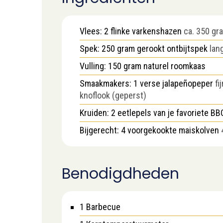
Vlees: 2 flinke varkenshazen
ca. 350 gr
Spek: 250 gram gerookt ontbijtspek
lan
Vulling: 150 gram naturel roomkaas
Smaakmakers: 1 verse jalapeñopeper
fi
knoflook (geperst)
Kruiden: 2 eetlepels van je favoriete BB
Bijgerecht: 4 voorgekookte maiskolven
Benodigdheden
1 Barbecue