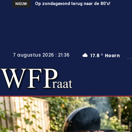
Op zondagavond terug naar de 80’s!
Unieke wielerkoers in Wervershoof
NIEUW:
7 augustus 2026 : 21:36
17.6
Hoorn
C