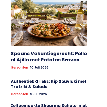
Spaans Vakantiegerecht: Pollo
al Ajillo met Patatas Bravas
Gerechten
10 Juli 2026
Authentiek Grieks: Kip Souvlaki met
Tzatziki & Salade
Gerechten
9 Juli 2026
Zelfgemaakte Shoarma Schotel met