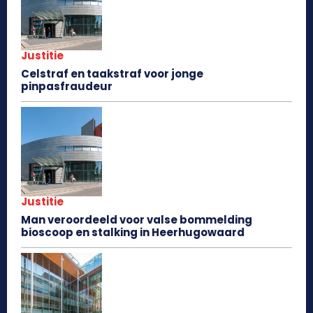
Justitie
Celstraf en taakstraf voor jonge
pinpasfraudeur
Justitie
Man veroordeeld voor valse bommelding
bioscoop en stalking in Heerhugowaard