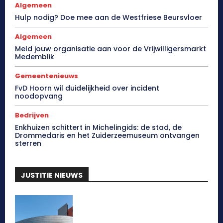
Algemeen
Hulp nodig? Doe mee aan de Westfriese Beursvloer
Algemeen
Meld jouw organisatie aan voor de Vrijwilligersmarkt
Medemblik
Gemeentenieuws
FvD Hoorn wil duidelijkheid over incident
noodopvang
Bedrijven
Enkhuizen schittert in Michelingids: de stad, de
Drommedaris en het Zuiderzeemuseum ontvangen
sterren
JUSTITIE NIEUWS