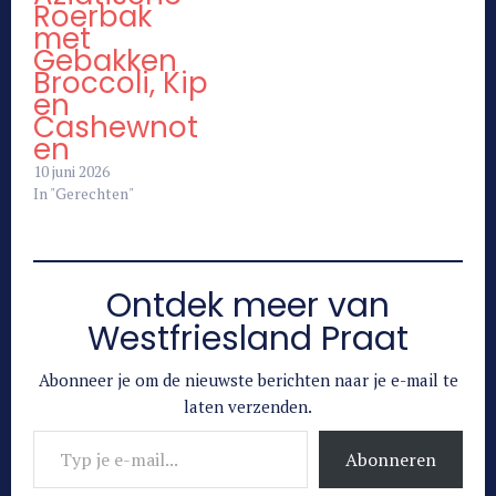
Roerbak
met
Gebakken
Broccoli, Kip
en
Cashewnot
en
10 juni 2026
In "Gerechten"
Ontdek meer van
Westfriesland Praat
Abonneer je om de nieuwste berichten naar je e-mail te
laten verzenden.
Typ je e-mail...
Abonneren