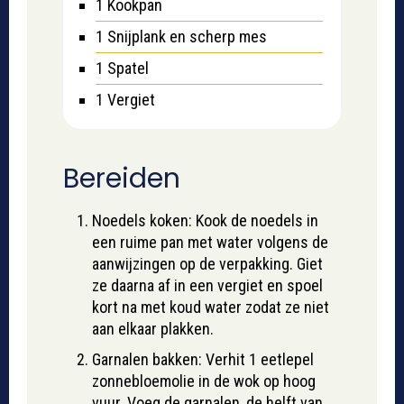
1 Kookpan
1 Snijplank
en scherp mes
1 Spatel
1 Vergiet
Bereiden
Noedels koken: Kook de noedels in
een ruime pan met water volgens de
aanwijzingen op de verpakking. Giet
ze daarna af in een vergiet en spoel
kort na met koud water zodat ze niet
aan elkaar plakken.
Garnalen bakken: Verhit 1 eetlepel
zonnebloemolie in de wok op hoog
vuur. Voeg de garnalen, de helft van