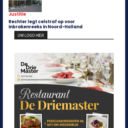
Justitie
Rechter legt celstraf op voor
inbrakenreeks in Noord-Holland
UW LOGO HIER