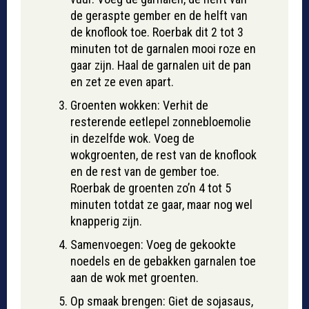
de geraspte gember en de helft van
de knoflook toe. Roerbak dit 2 tot 3
minuten tot de garnalen mooi roze en
gaar zijn. Haal de garnalen uit de pan
en zet ze even apart.
Groenten wokken: Verhit de
resterende eetlepel zonnebloemolie
in dezelfde wok. Voeg de
wokgroenten, de rest van de knoflook
en de rest van de gember toe.
Roerbak de groenten zo’n 4 tot 5
minuten totdat ze gaar, maar nog wel
knapperig zijn.
Samenvoegen: Voeg de gekookte
noedels en de gebakken garnalen toe
aan de wok met groenten.
Op smaak brengen: Giet de sojasaus,