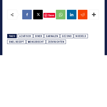
Save
TAGS
AZIATISCH
DINER
GARNALEN
GEZOND
NOEDELS
SNEL RECEPT
WOKGERECHT
ZEEVRUCHTEN