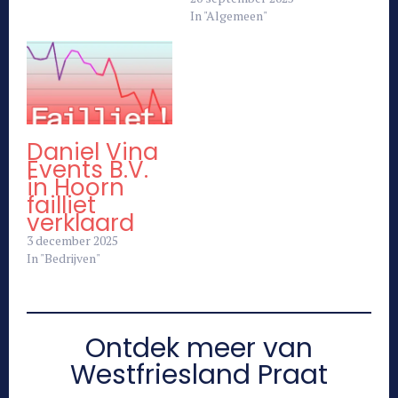
In "Algemeen"
Daniel Vina
Events B.V.
in Hoorn
failliet
verklaard
3 december 2025
In "Bedrijven"
Ontdek meer van
Westfriesland Praat