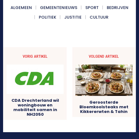
ALGEMEEN
GEMEENTENIEUWS
SPORT
BEDRIJVEN
POLITIEK
JUSTITIE
CULTUUR
VORIG ARTIKEL
VOLGEND ARTIKEL
CDA Drechterland wil
Geroosterde
woningbouw en
Bloemkoolsteaks met
mobiliteit samen in
Kikkererwten & Tahin
NH2050