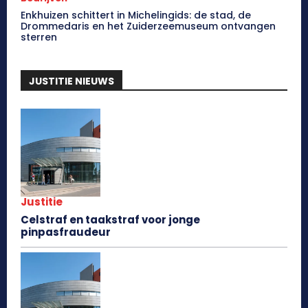
Enkhuizen schittert in Michelingids: de stad, de
Drommedaris en het Zuiderzeemuseum ontvangen
sterren
JUSTITIE NIEUWS
Justitie
Celstraf en taakstraf voor jonge
pinpasfraudeur