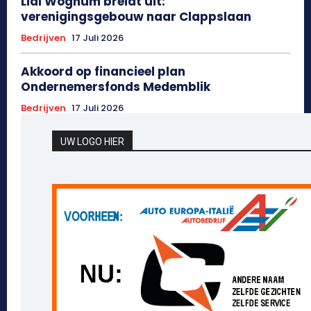
Lidl Wognum breidt uit:
verenigingsgebouw naar Clappslaan
Bedrijven
17 Juli 2026
Akkoord op financieel plan
Ondernemersfonds Medemblik
Bedrijven
17 Juli 2026
UW LOGO HIER