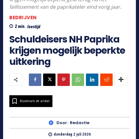
faillissement van de paprikateler eind vorig jaar.
BEDRIJVEN
2
min.
leestijd
Schuldeisers NH Paprika
krijgen mogelijk beperkte
uitkering
Bookmark dit artikel
Door:
Redactie
donderdag 2 juli 2026