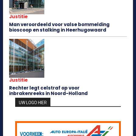
Justitie
Man veroordeeld voor valse bommelding
bioscoop en stalking in Heerhugowaard
Justitie
Rechter legt celstraf op voor
inbrakenreeks in Noord-Holland
UW LOGO HIER