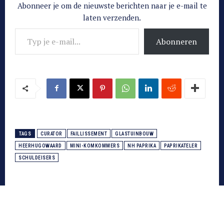
Abonneer je om de nieuwste berichten naar je e-mail te
laten verzenden.
Typ je e-mail...
Abonneren
TAGS
CURATOR
FAILLISSEMENT
GLASTUINBOUW
HEERHUGOWAARD
MINI-KOMKOMMERS
NH PAPRIKA
PAPRIKATELER
SCHULDEISERS