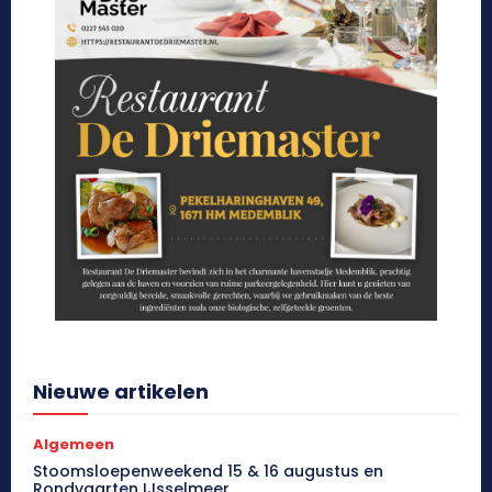
Nieuwe artikelen
Algemeen
Stoomsloepenweekend 15 & 16 augustus en
Rondvaarten IJsselmeer