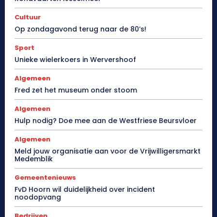
Cultuur
Op zondagavond terug naar de 80’s!
Sport
Unieke wielerkoers in Wervershoof
Algemeen
Fred zet het museum onder stoom
Algemeen
Hulp nodig? Doe mee aan de Westfriese Beursvloer
Algemeen
Meld jouw organisatie aan voor de Vrijwilligersmarkt
Medemblik
Gemeentenieuws
FvD Hoorn wil duidelijkheid over incident
noodopvang
Bedrijven