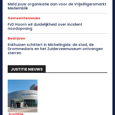
Meld jouw organisatie aan voor de Vrijwilligersmarkt
Medemblik
Gemeentenieuws
FvD Hoorn wil duidelijkheid over incident
noodopvang
Bedrijven
Enkhuizen schittert in Michelingids: de stad, de
Drommedaris en het Zuiderzeemuseum ontvangen
sterren
JUSTITIE NIEUWS
Justitie