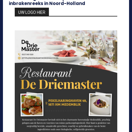
inbrakenreeks in Noord-Holland
UW LOGO HIER