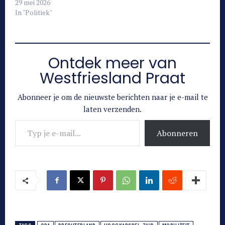
29 mei 2026
In "Politiek"
Ontdek meer van
Westfriesland Praat
Abonneer je om de nieuwste berichten naar je e-mail te
laten verzenden.
Typ je e-mail...
Abonneren