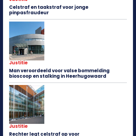
Celstraf en taakstraf voor jonge
pinpasfraudeur
Justitie
Man veroordeeld voor valse bommelding
bioscoop en stalking in Heerhugowaard
Justitie
Rechter legt celstraf op voor