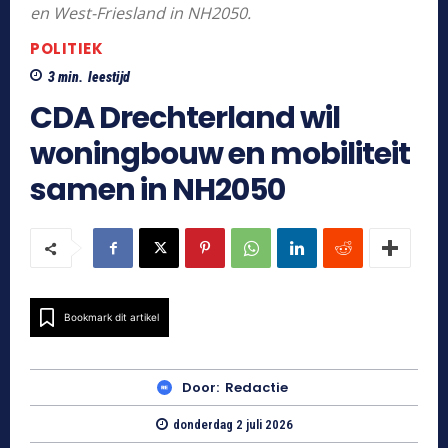
en West-Friesland in NH2050.
POLITIEK
3
min.
leestijd
CDA Drechterland wil
woningbouw en mobiliteit
samen in NH2050
Bookmark dit artikel
Door:
Redactie
donderdag 2 juli 2026