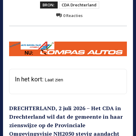
BRON:
CDA Drechterland
0
Reacties
In het kort:
Laat zien
DRECHTERLAND, 2 juli 2026 – Het CDA in
Drechterland wil dat de gemeente in haar
zienswijze op de Provinciale
Omgevingsvisie NH2050 stevig aandacht