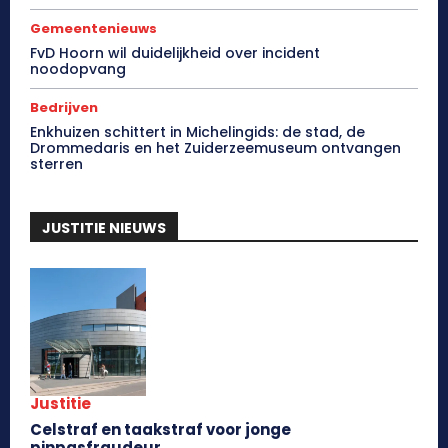
Gemeentenieuws
FvD Hoorn wil duidelijkheid over incident
noodopvang
Bedrijven
Enkhuizen schittert in Michelingids: de stad, de
Drommedaris en het Zuiderzeemuseum ontvangen
sterren
JUSTITIE NIEUWS
Justitie
Celstraf en taakstraf voor jonge
pinpasfraudeur