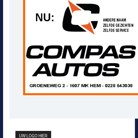
UW LOGO HIER