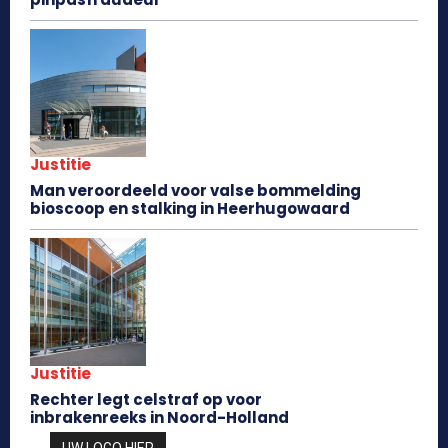
Justitie
Man veroordeeld voor valse bommelding
bioscoop en stalking in Heerhugowaard
Justitie
Rechter legt celstraf op voor
inbrakenreeks in Noord-Holland
UW LOGO HIER