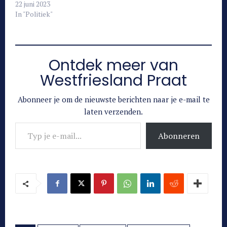
22 juni 2023
In "Politiek"
Ontdek meer van
Westfriesland Praat
Abonneer je om de nieuwste berichten naar je e-mail te
laten verzenden.
Typ je e-mail...
Abonneren