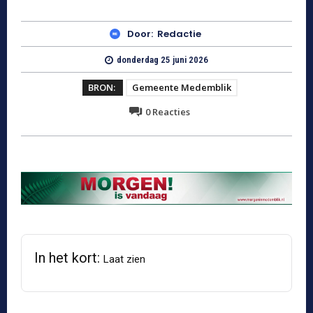
Door:
Redactie
donderdag 25 juni 2026
BRON:
Gemeente Medemblik
0
Reacties
In het kort:
Laat zien