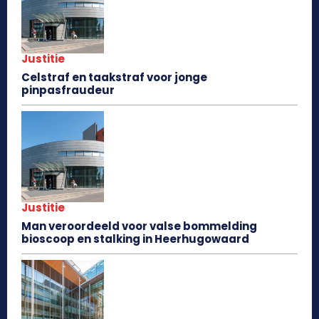
Justitie
Celstraf en taakstraf voor jonge
pinpasfraudeur
Justitie
Man veroordeeld voor valse bommelding
bioscoop en stalking in Heerhugowaard