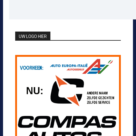
UW LOGO HIER