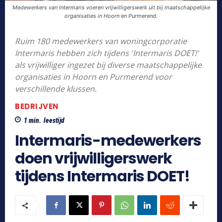
Medewerkers van Intermaris voeren vrijwilligerswerk uit bij maatschappelijke
organisaties in Hoorn en Purmerend.
Ruim 180 medewerkers van woningcorporatie
Intermaris hebben zich tijdens 'Intermaris DOET!'
als vrijwilliger ingezet bij diverse maatschappelijke
organisaties in Hoorn en Purmerend voor
verschillende klussen.
BEDRIJVEN
1
min.
leestijd
Intermaris-medewerkers
doen vrijwilligerswerk
tijdens Intermaris DOET!