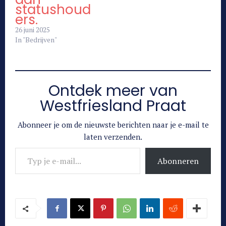
statushoud
ers.
26 juni 2025
In "Bedrijven"
Ontdek meer van
Westfriesland Praat
Abonneer je om de nieuwste berichten naar je e-mail te
laten verzenden.
Typ je e-mail...
Abonneren