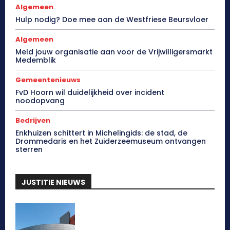
Algemeen
Hulp nodig? Doe mee aan de Westfriese Beursvloer
Algemeen
Meld jouw organisatie aan voor de Vrijwilligersmarkt
Medemblik
Gemeentenieuws
FvD Hoorn wil duidelijkheid over incident
noodopvang
Bedrijven
Enkhuizen schittert in Michelingids: de stad, de
Drommedaris en het Zuiderzeemuseum ontvangen
sterren
JUSTITIE NIEUWS