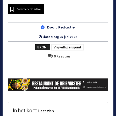
Bookmark dit artikel
Door:
Redactie
donderdag 25 juni 2026
BRON:
Vrijwilligerspunt
0
Reacties
In het kort:
Laat zien