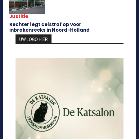
Justitie
Rechter legt celstraf op voor
inbrakenreeks in Noord-Holland
UW LOGO HIER