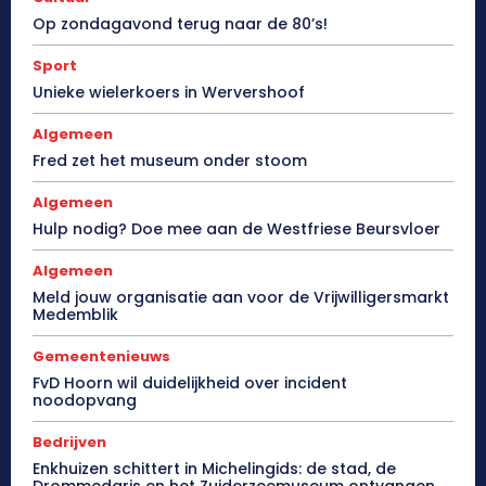
Op zondagavond terug naar de 80’s!
Sport
Unieke wielerkoers in Wervershoof
Algemeen
Fred zet het museum onder stoom
Algemeen
Hulp nodig? Doe mee aan de Westfriese Beursvloer
Algemeen
Meld jouw organisatie aan voor de Vrijwilligersmarkt
Medemblik
Gemeentenieuws
FvD Hoorn wil duidelijkheid over incident
noodopvang
Bedrijven
Enkhuizen schittert in Michelingids: de stad, de
Drommedaris en het Zuiderzeemuseum ontvangen