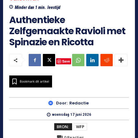
Minder dan 1
min.
leestijd
Authentieke
Zelfgemaakte Ravioli met
Spinazie en Ricotta
Save
Bookmark dit artikel
Door:
Redactie
woensdag 17 juni 2026
BRON:
WFP
0
Reacties