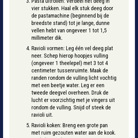
Pasta uitrollen: Verdeel het deeg in
vier stukken. Haal elk stuk deeg door
de pastamachine (beginnend bij de
breedste stand) tot je lange, dunne
vellen hebt van ongeveer 1 tot 1,5
millimeter dik.
Ravioli vormen: Leg één vel deeg plat
neer. Schep hierop hoopjes vulling
(ongeveer 1 theelepel) met 3 tot 4
centimeter tussenruimte. Maak de
randen rondom de vulling licht vochtig
met een beetje water. Leg er een
tweede deegvel overheen. Druk de
lucht er voorzichtig met je vingers uit
rondom de vulling. Snijd of steek de
ravioli uit.
Ravioli koken: Breng een grote pan
met ruim gezouten water aan de kook.