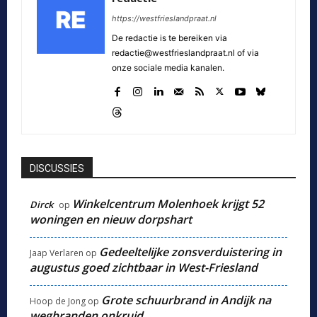
https://westfrieslandpraat.nl
De redactie is te bereiken via
redactie@westfrieslandpraat.nl of via
onze sociale media kanalen.
DISCUSSIES
Winkelcentrum Molenhoek krijgt 52
Dirck
op
woningen en nieuw dorpshart
Gedeeltelijke zonsverduistering in
Jaap Verlaren
op
augustus goed zichtbaar in West-Friesland
Grote schuurbrand in Andijk na
Hoop de Jong
op
wegbranden onkruid