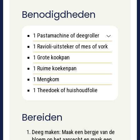
Benodigdheden
1 Pastamachine
of deegroller
1 Ravioli-uitsteker
of mes of vork
1 Grote kookpan
1 Ruime koekenpan
1 Mengkom
1 Theedoek
of huishoudfolie
Bereiden
Deeg maken: Maak een bergje van de
bloem op het aanrecht en maak een