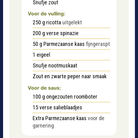
Snufje
zout
Voor de vulling:
250
g
ricotta
uitgelekt
200
g
verse spinazie
50
g
Parmezaanse kaas
fijngeraspt
1
eigeel
Snufje
nootmuskaat
Zout en zwarte peper naar smaak
Voor de saus:
100
g
ongezouten roomboter
15
verse salieblaadjes
Extra Parmezaanse kaas
voor de
garnering