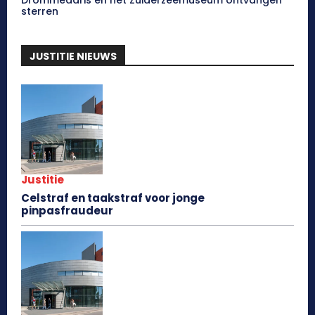
sterren
JUSTITIE NIEUWS
Justitie
Celstraf en taakstraf voor jonge
pinpasfraudeur