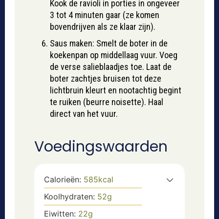
Kook de ravioli in porties in ongeveer
3 tot 4 minuten gaar (ze komen
bovendrijven als ze klaar zijn).
Saus maken: Smelt de boter in de
koekenpan op middellaag vuur. Voeg
de verse salieblaadjes toe. Laat de
boter zachtjes bruisen tot deze
lichtbruin kleurt en nootachtig begint
te ruiken (beurre noisette). Haal
direct van het vuur.
Voedingswaarden
Calorieën:
585
kcal
Koolhydraten:
52
g
Eiwitten:
22
g