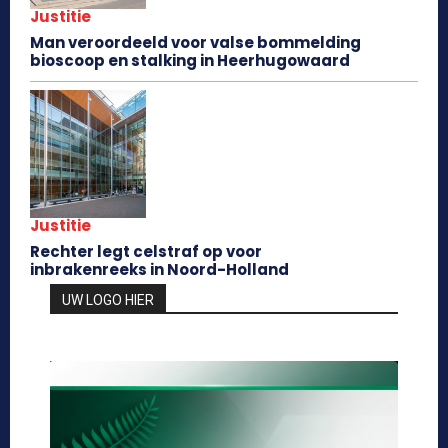
Justitie
Man veroordeeld voor valse bommelding
bioscoop en stalking in Heerhugowaard
Justitie
Rechter legt celstraf op voor
inbrakenreeks in Noord-Holland
UW LOGO HIER