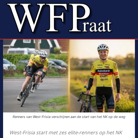
Renners van West-Frisia verschijnen aan de start van het NK op de weg
West-Frisia start met zes elite-renners op het NK