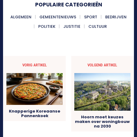
POPULAIRE CATEGORIEËN
ALGEMEEN
GEMEENTENIEUWS
SPORT
BEDRIJVEN
POLITIEK
JUSTITIE
CULTUUR
VORIG ARTIKEL
VOLGEND ARTIKEL
Knapperige Koreaanse
Pannenkoek
Hoorn moet keuzes
maken over woningbouw
na 2030