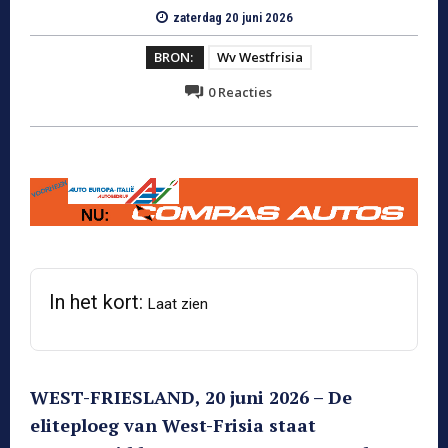
zaterdag 20 juni 2026
BRON:
Wv Westfrisia
0
Reacties
In het kort:
Laat zien
WEST-FRIESLAND, 20 juni 2026 – De
eliteploeg van West-Frisia staat