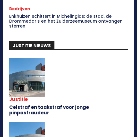
Bedrijven
Enkhuizen schittert in Michelingids: de stad, de
Drommedaris en het Zuiderzeemuseum ontvangen
sterren
JUSTITIE NIEUWS
Justitie
Celstraf en taakstraf voor jonge
pinpasfraudeur