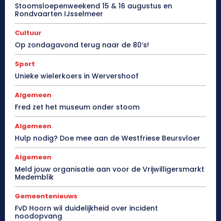
Stoomsloepenweekend 15 & 16 augustus en
Rondvaarten IJsselmeer
Cultuur
Op zondagavond terug naar de 80’s!
Sport
Unieke wielerkoers in Wervershoof
Algemeen
Fred zet het museum onder stoom
Algemeen
Hulp nodig? Doe mee aan de Westfriese Beursvloer
Algemeen
Meld jouw organisatie aan voor de Vrijwilligersmarkt
Medemblik
Gemeentenieuws
FvD Hoorn wil duidelijkheid over incident
noodopvang