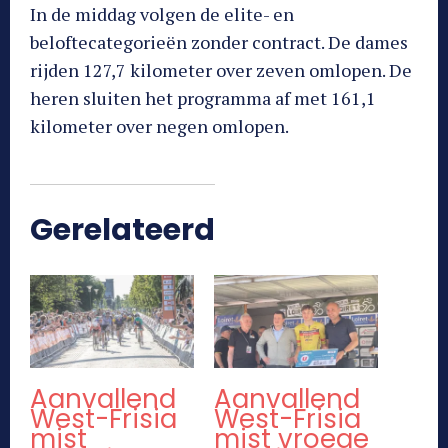
In de middag volgen de elite- en
beloftecategorieën zonder contract. De dames
rijden 127,7 kilometer over zeven omlopen. De
heren sluiten het programma af met 161,1
kilometer over negen omlopen.
Gerelateerd
Aanvallend
Aanvallend
West-Frisia
West-Frisia
mist
mist vroege