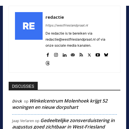
redactie
https://westfrieslandpraat.nl
De redactie is te bereiken via
redactie@westfrieslandpraat.nl of via
onze sociale media kanalen.
DISCUSSIES
Winkelcentrum Molenhoek krijgt 52
Dirck
op
woningen en nieuw dorpshart
Gedeeltelijke zonsverduistering in
Jaap Verlaren
op
augustus goed zichtbaar in West-Friesland