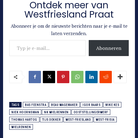
Ontdek meer van
Westfriesland Praat
Abonneer je om de nieuwste berichten naar je e-mail te
laten verzenden.
Typ je e-mail...
Abonneren
TAGS
BAS FEENSTRA
BEAU WAGEMAKER
IGOR BAARS
MIKE KES
NIEK HOORNSMAN
NK WIELRENNEN
OOSTSTELLINGERWERF
THOMAS HARTOG
TIJS DEKKER
WEST-FRIESLAND
WEST-FRISIA
WIELRENNEN