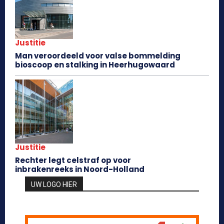
Justitie
Man veroordeeld voor valse bommelding
bioscoop en stalking in Heerhugowaard
Justitie
Rechter legt celstraf op voor
inbrakenreeks in Noord-Holland
UW LOGO HIER