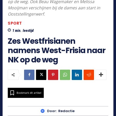
op de weg. Ook Beau Wagemaker en Melissa
Mooijman verschijnen bij de dames aan start in
Ooststellingerwerf.
SPORT
1
min.
leestijd
Zes Westfrisianen
namens West-Frisia naar
NK op de weg
Bookmark dit artikel
Door:
Redactie