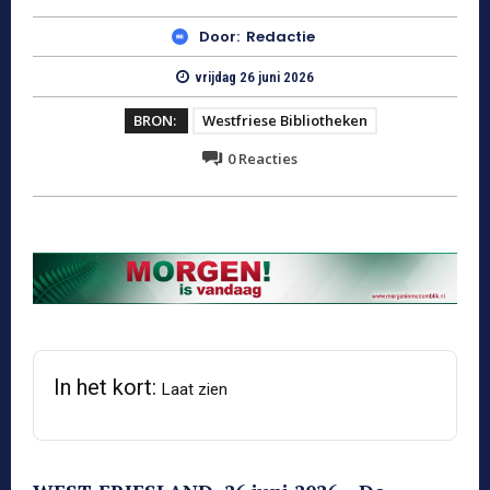
Door:
Redactie
vrijdag 26 juni 2026
BRON:
Westfriese Bibliotheken
0
Reacties
In het kort:
Laat zien