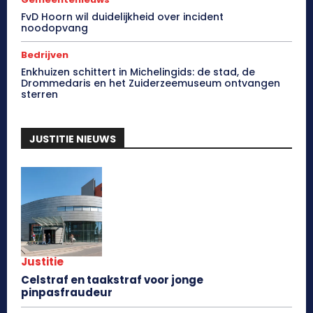
FvD Hoorn wil duidelijkheid over incident
noodopvang
Bedrijven
Enkhuizen schittert in Michelingids: de stad, de
Drommedaris en het Zuiderzeemuseum ontvangen
sterren
JUSTITIE NIEUWS
Justitie
Celstraf en taakstraf voor jonge
pinpasfraudeur