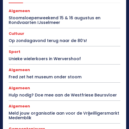
Algemeen
Stoomsloepenweekend 15 & 16 augustus en
Rondvaarten IJsselmeer
Cultuur
Op zondagavond terug naar de 80’s!
Sport
Unieke wielerkoers in Wervershoof
Algemeen
Fred zet het museum onder stoom
Algemeen
Hulp nodig? Doe mee aan de Westfriese Beursvloer
Algemeen
Meld jouw organisatie aan voor de Vrijwilligersmarkt
Medemblik
Gemeentenieuws