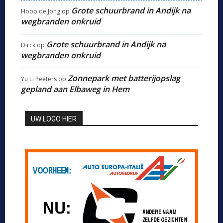
Grote schuurbrand in Andijk na
Hoop de Jong
op
wegbranden onkruid
Grote schuurbrand in Andijk na
Dirck
op
wegbranden onkruid
Zonnepark met batterijopslag
Yu Li Peeters
op
gepland aan Elbaweg in Hem
UW LOGO HIER