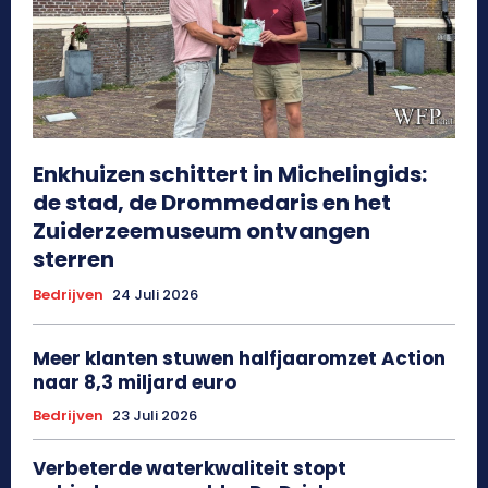
Enkhuizen schittert in Michelingids:
de stad, de Drommedaris en het
Zuiderzeemuseum ontvangen
sterren
Bedrijven
24 Juli 2026
Meer klanten stuwen halfjaaromzet Action
naar 8,3 miljard euro
Bedrijven
23 Juli 2026
Verbeterde waterkwaliteit stopt