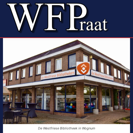
De Westfriese Bibliotheek in Wognum