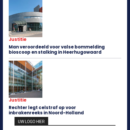
Justitie
Man veroordeeld voor valse bommelding
bioscoop en stalking in Heerhugowaard
Justitie
Rechter legt celstraf op voor
inbrakenreeks in Noord-Holland
UW LOGO HIER