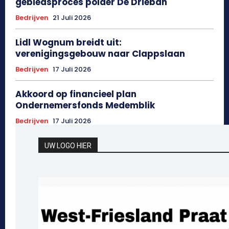
gebiedsproces polder De Drieban
Bedrijven
21 Juli 2026
Lidl Wognum breidt uit:
verenigingsgebouw naar Clappslaan
Bedrijven
17 Juli 2026
Akkoord op financieel plan
Ondernemersfonds Medemblik
Bedrijven
17 Juli 2026
UW LOGO HIER