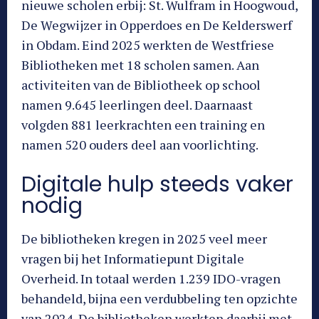
nieuwe scholen erbij: St. Wulfram in Hoogwoud,
De Wegwijzer in Opperdoes en De Kelderswerf
in Obdam. Eind 2025 werkten de Westfriese
Bibliotheken met 18 scholen samen. Aan
activiteiten van de Bibliotheek op school
namen 9.645 leerlingen deel. Daarnaast
volgden 881 leerkrachten een training en
namen 520 ouders deel aan voorlichting.
Digitale hulp steeds vaker
nodig
De bibliotheken kregen in 2025 veel meer
vragen bij het Informatiepunt Digitale
Overheid. In totaal werden 1.239 IDO-vragen
behandeld, bijna een verdubbeling ten opzichte
van 2024. De bibliotheken werkten daarbij met