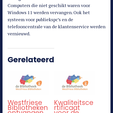
Computers die niet geschikt waren voor
Windows 11 werden vervangen. Ook het
systeem voor publiekspc’s en de
telefooncentrale van de klantenservice werden
vernieuwd.
Gerelateerd
Westfriese
Kwaliteitsce
Bibliotheken
rtificaat
ontvangen
voor de