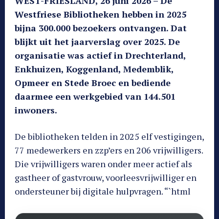
WEST-FRIESLAND, 26 juni 2026 – De
Westfriese Bibliotheken hebben in 2025
bijna 300.000 bezoekers ontvangen. Dat
blijkt uit het jaarverslag over 2025. De
organisatie was actief in Drechterland,
Enkhuizen, Koggenland, Medemblik,
Opmeer en Stede Broec en bediende
daarmee een werkgebied van 144.501
inwoners.
De bibliotheken telden in 2025 elf vestigingen,
77 medewerkers en zzp’ers en 206 vrijwilligers.
Die vrijwilligers waren onder meer actief als
gastheer of gastvrouw, voorleesvrijwilliger en
ondersteuner bij digitale hulpvragen. “`html