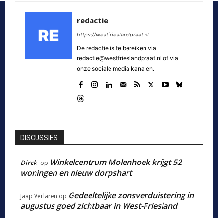
redactie
https://westfrieslandpraat.nl
De redactie is te bereiken via
redactie@westfrieslandpraat.nl of via
onze sociale media kanalen.
DISCUSSIES
Winkelcentrum Molenhoek krijgt 52
Dirck
op
woningen en nieuw dorpshart
Gedeeltelijke zonsverduistering in
Jaap Verlaren
op
augustus goed zichtbaar in West-Friesland