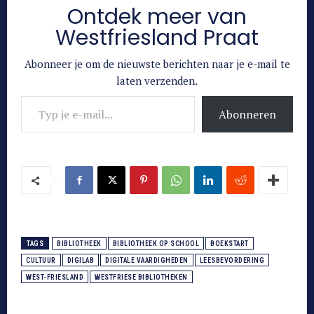
Ontdek meer van
Westfriesland Praat
Abonneer je om de nieuwste berichten naar je e-mail te
laten verzenden.
Typ je e-mail...
Abonneren
TAGS
BIBLIOTHEEK
BIBLIOTHEEK OP SCHOOL
BOEKSTART
CULTUUR
DIGILAB
DIGITALE VAARDIGHEDEN
LEESBEVORDERING
WEST-FRIESLAND
WESTFRIESE BIBLIOTHEKEN