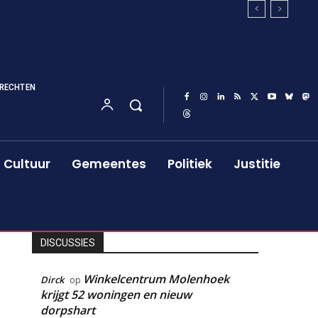
RECHTEN
Cultuur
Gemeentes
Politiek
Justitie
DISCUSSIES
Winkelcentrum Molenhoek
Dirck
op
krijgt 52 woningen en nieuw
dorpshart