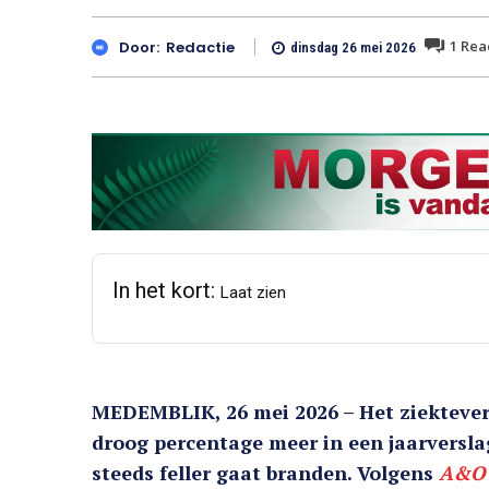
1
Reac
Door:
Redactie
dinsdag 26 mei 2026
In het kort:
Laat zien
MEDEMBLIK, 26 mei 2026 – Het ziektever
droog percentage meer in een jaarversla
steeds feller gaat branden. Volgens
A&O 