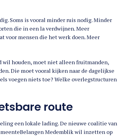
dig. Soms is vooral minder ruis nodig. Minder
orten die in een la verdwijnen. Meer
at voor mensen die het werk doen. Meer
wil houden, moet niet alleen fruitmanden,
en. Die moet vooral kijken naar de dagelijkse
gels voegen niets toe? Welke overlegstructuren
etsbare route
eling een lokale lading. De nieuwe coalitie van
emeenteBelangen Medemblik wil inzetten op
en minder onderzoeksrapporten. De coalitie