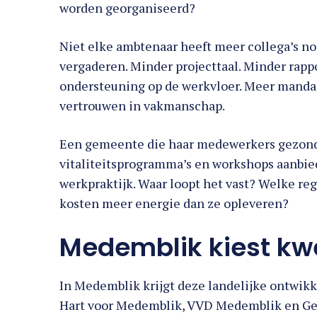
Niet elke ambtenaar heeft meer collega’s no
vergaderen. Minder projecttaal. Minder rapp
ondersteuning op de werkvloer. Meer manda
vertrouwen in vakmanschap.
Een gemeente die haar medewerkers gezond 
vitaliteitsprogramma’s en workshops aanbied
werkpraktijk. Waar loopt het vast? Welke re
kosten meer energie dan ze opleveren?
Medemblik kiest kw
In Medemblik krijgt deze landelijke ontwikk
Hart voor Medemblik, VVD Medemblik en G
interne efficiëntie, minder externe inhuur 