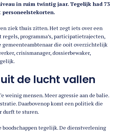
iveau in ruim twintig jaar. Tegelijk had 73
 personeelstekorten.
en ziek thuis zitten. Het zegt iets over een
 regels, programma’s, participatietrajecten,
e gemeenteambtenaar die ooit overzichtelijk
werker, crisismanager, dossierbewaker,
gelijk.
it de lucht vallen
e weinig mensen. Meer agressie aan de balie.
tratie. Daarbovenop komt een politiek die
 durft te sturen.
e boodschappen tegelijk. De dienstverlening