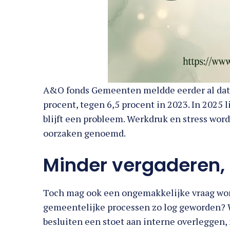
A&O fonds Gemeenten meldde eerder al dat h
procent, tegen 6,5 procent in 2023. In 2025 l
blijft een probleem. Werkdruk en stress word
oorzaken genoemd.
Minder vergaderen,
Toch mag ook een ongemakkelijke vraag wo
gemeentelijke processen zo log geworden? 
besluiten een stoet aan interne overlegge
worden georganiseerd?