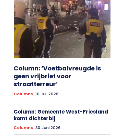
Column: ‘Voetbalvreugde is
geen vrijbrief voor
straatterreur’
Columns
10 Juli 2026
Column: Gemeente West-Friesland
komt dichterbij
Columns
30 Juni 2026