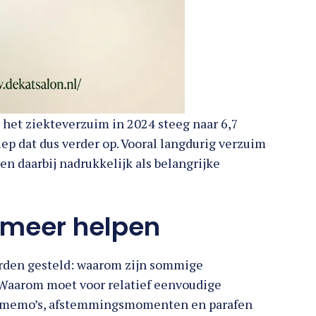
et ziekteverzuim in 2024 steeg naar 6,7
iep dat dus verder op. Vooral langdurig verzuim
en daarbij nadrukkelijk als belangrijke
 meer helpen
rden gesteld: waarom zijn sommige
Waarom moet voor relatief eenvoudige
n, memo’s, afstemmingsmomenten en parafen