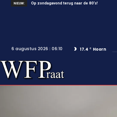
Op zondagavond terug naar de 80’s!
Unieke wielerkoers in Wervershoof
NIEUW:
6 augustus 2026 : 06:10
17.4
Hoorn
C