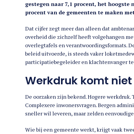
gestegen naar 7,1 procent, het hoogste n
procent van de gemeenten te maken met
Dat cijfer zegt meer dan alleen dat ambtenar
overheid die zichzelf heeft volgehangen met
overlegtafels en verantwoordingsformats. D
beleid uitvoerde, is steeds vaker loketmede
participatiebegeleider en klachtenvanger te
Werkdruk komt niet u
De oorzaken zijn bekend. Hogere werkdruk. T
Complexere inwonersvragen. Bergen adminis
sneller wil leveren, maar zelden eenvoudiger
Wie bij een gemeente werkt, krijgt vaak twe