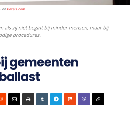
au on
Pexels.com
n als zij niet begint bij minder mensen, maar bij
odige procedures.
bij gemeenten
ballast