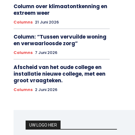
Column over klimaatontkenning en
extreem weer
Columns
21 Juni 2026
Column: “Tussen vervuilde woning
en verwaarloosde zorg”
Columns
7 Juni 2026
Afscheid van het oude college en
installatie nieuwe college, met een
groot vraagteken.
Columns
2 Juni 2026
UW LOGO HIER