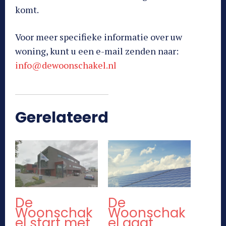
komt.
Voor meer specifieke informatie over uw
woning, kunt u een e-mail zenden naar:
info@dewoonschakel.nl
Gerelateerd
De
De
Woonschak
Woonschak
el start met
el gaat