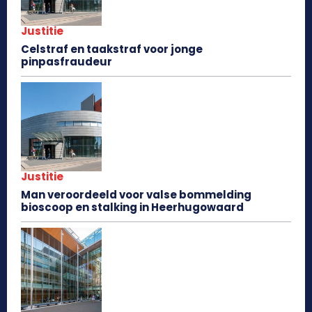
Justitie
Celstraf en taakstraf voor jonge
pinpasfraudeur
Justitie
Man veroordeeld voor valse bommelding
bioscoop en stalking in Heerhugowaard