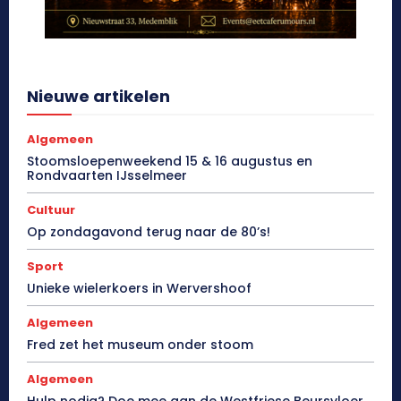
Nieuwe artikelen
Algemeen
Stoomsloepenweekend 15 & 16 augustus en
Rondvaarten IJsselmeer
Cultuur
Op zondagavond terug naar de 80’s!
Sport
Unieke wielerkoers in Wervershoof
Algemeen
Fred zet het museum onder stoom
Algemeen
Hulp nodig? Doe mee aan de Westfriese Beursvloer