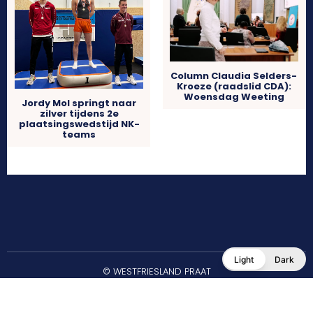
Column Claudia Selders-
Kroeze (raadslid CDA):
Woensdag Weeting
Jordy Mol springt naar
zilver tijdens 2e
plaatsingswedstijd NK-
teams
Light
Dark
© WESTFRIESLAND PRAAT