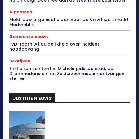
Algemeen
Meld jouw organisatie aan voor de Vrijwilligersmarkt
Medemblik
Gemeentenieuws
FvD Hoorn wil duidelijkheid over incident
noodopvang
Bedrijven
Enkhuizen schittert in Michelingids: de stad, de
Drommedaris en het Zuiderzeemuseum ontvangen
sterren
JUSTITIE NIEUWS