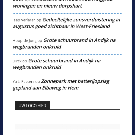
woningen en nieuw dorpshart
Gedeeltelijke zonsverduistering in
Jaap Verlaren
op
augustus goed zichtbaar in West-Friesland
Grote schuurbrand in Andijk na
Hoop de Jong
op
wegbranden onkruid
Grote schuurbrand in Andijk na
Dirck
op
wegbranden onkruid
Zonnepark met batterijopslag
Yu Li Peeters
op
gepland aan Elbaweg in Hem
UW LOGO HIER