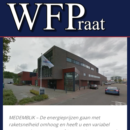
MEDEMBLIK – De energieprijzen gaan met
raketsnelheid omhoog en heeft u een variabel