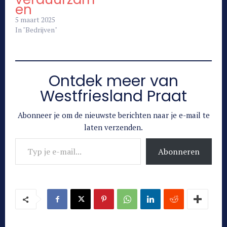
en
5 maart 2025
In "Bedrijven"
Ontdek meer van
Westfriesland Praat
Abonneer je om de nieuwste berichten naar je e-mail te
laten verzenden.
Typ je e-mail...
Abonneren