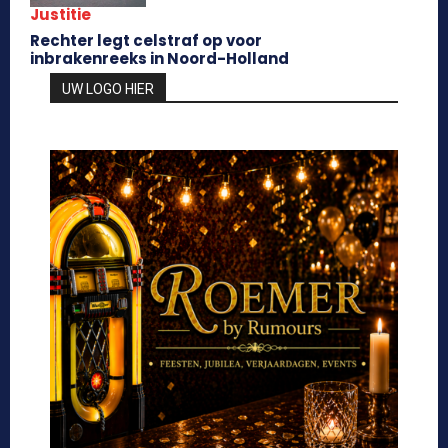
Justitie
Rechter legt celstraf op voor
inbrakenreeks in Noord-Holland
UW LOGO HIER