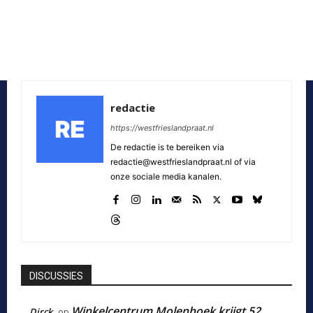
redactie
https://westfrieslandpraat.nl
De redactie is te bereiken via
redactie@westfrieslandpraat.nl of via
onze sociale media kanalen.
DISCUSSIES
Winkelcentrum Molenhoek krijgt 52
Dirck
op