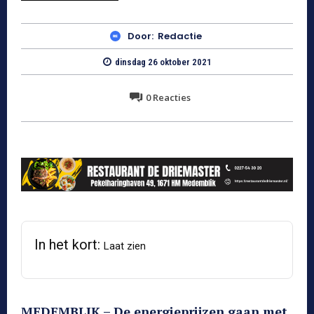
Door:
Redactie
dinsdag 26 oktober 2021
0
Reacties
In het kort:
Laat zien
MEDEMBLIK – De energieprijzen gaan met