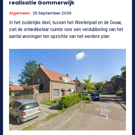
realisatie Gommerwijk
Algemeen
25 September 2025
In het zuidelijke deel, tussen het Weelenpad en de Gouw,
ziet de ontwikkelaar ruimte voor een verdubbeling van het
aantal woningen ten opzichte van het eerdere plan