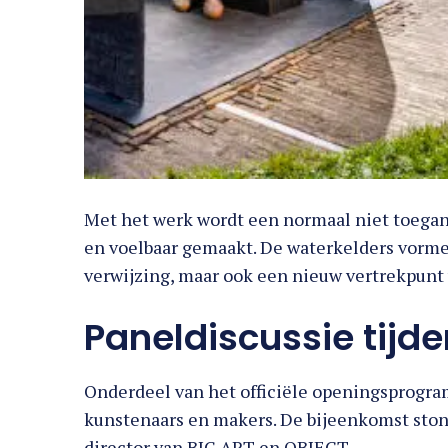
Met het werk wordt een normaal niet toega
en voelbaar gemaakt. De waterkelders vorme
verwijzing, maar ook een nieuw vertrekpunt
Paneldiscussie tijd
Onderdeel van het officiële openingsprogr
kunstenaars en makers. De bijeenkomst ston
director van BIG ART en OBJECT.