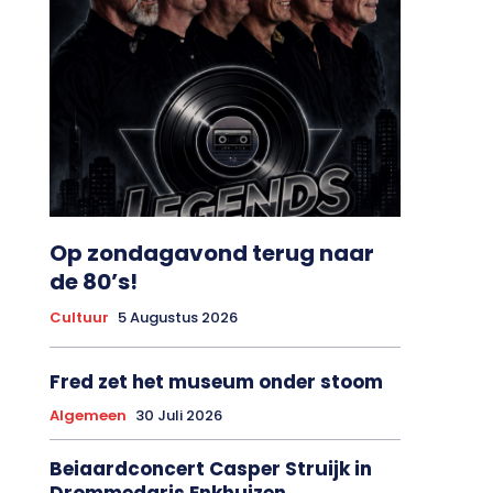
Op zondagavond terug naar
de 80’s!
Cultuur
5 Augustus 2026
Fred zet het museum onder stoom
Algemeen
30 Juli 2026
Beiaardconcert Casper Struijk in
Drommedaris Enkhuizen