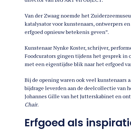
Van der Zwaag noemde het Zuiderzeemuseum 
katalysator voor kunstenaars, ontwerpers en 
erfgoed opnieuw betekenis geven”.
Kunstenaar Nynke Koster, schrijver, perform
Foodcurators gingen tijdens het gesprek in o
met een eigentijdse blik naar het erfgoed va
Bij de opening waren ook veel kunstenaars a
bijdrage leverden aan de deelcollectie van
Johannes Gille van het Jutterskabinet en on
Chair
.
Erfgoed als inspirat