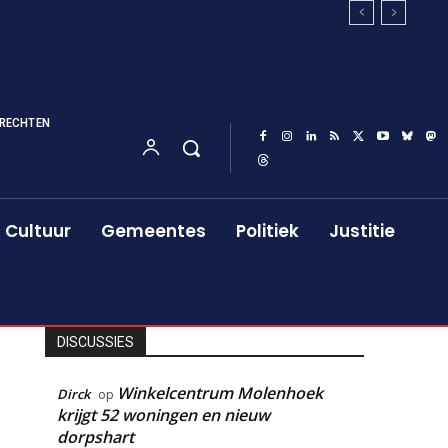
RECHTEN
Cultuur
Gemeentes
Politiek
Justitie
DISCUSSIES
Winkelcentrum Molenhoek
Dirck
op
krijgt 52 woningen en nieuw
dorpshart