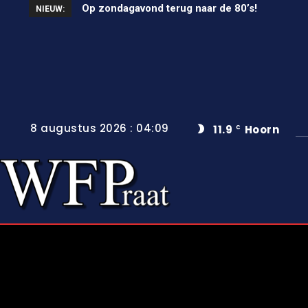
Unieke wielerkoers in Wervershoof
NIEUW:
8 augustus 2026 : 04:09
11.9
Hoorn
C