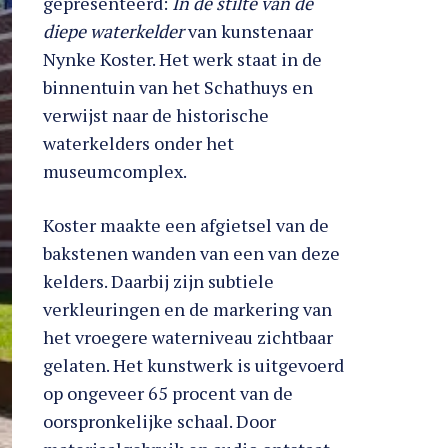
gepresenteerd:
In de stilte van de
diepe waterkelder
van kunstenaar
Nynke Koster. Het werk staat in de
binnentuin van het Schathuys en
verwijst naar de historische
waterkelders onder het
museumcomplex.
Koster maakte een afgietsel van de
bakstenen wanden van een van deze
kelders. Daarbij zijn subtiele
verkleuringen en de markering van
het vroegere waterniveau zichtbaar
gelaten. Het kunstwerk is uitgevoerd
op ongeveer 65 procent van de
oorspronkelijke schaal. Door