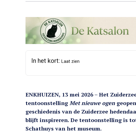
In het kort:
Laat zien
ENKHUIZEN, 13 mei 2026 – Het Zuiderze
tentoonstelling
Met nieuwe ogen
geopend
geschiedenis van de Zuiderzee hedenda
blijft inspireren. De tentoonstelling is t
Schathuys van het museum.