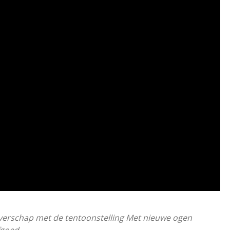
verschap met de tentoonstelling Met nieuwe ogen