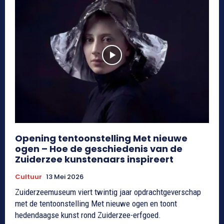
Opening tentoonstelling Met nieuwe
ogen – Hoe de geschiedenis van de
Zuiderzee kunstenaars inspireert
Cultuur
13 Mei 2026
Zuiderzeemuseum viert twintig jaar opdrachtgeverschap
met de tentoonstelling Met nieuwe ogen en toont
hedendaagse kunst rond Zuiderzee-erfgoed.