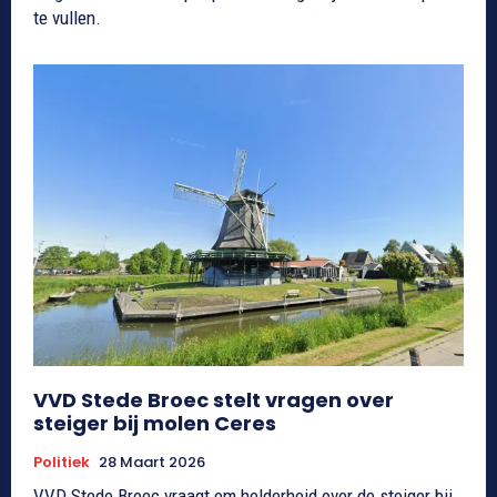
te vullen.
VVD Stede Broec stelt vragen over
steiger bij molen Ceres
Politiek
28 Maart 2026
VVD Stede Broec vraagt om helderheid over de steiger bij