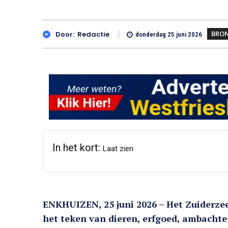
BRO
Door:
Redactie
donderdag 25 juni 2026
In het kort:
Laat zien
ENKHUIZEN, 25 juni 2026 – Het Zuiderz
het teken van dieren, erfgoed, ambachten