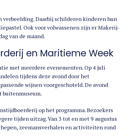
n verbeelding. Daarbij schilderen kinderen hun
iepastel. Ook voor volwassenen zijn er Makerij-
erdag van de maand.
rderij en Maritieme Week
ie met meerdere evenementen. Op 4 juli
andelen tijdens deze avond door het
ijpassende wijnen voorgeschoteld. De avond
het buitenmuseum.
ronstijdboerderij op het programma. Bezoekers
gere tijden uitzag. Van 3 tot en met 9 augustus
chepen, zeemansverhalen en activiteiten rond