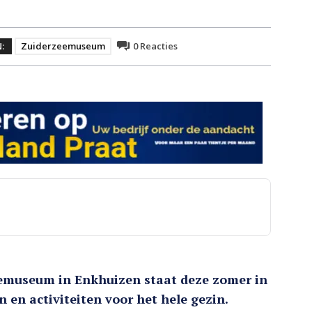
N:
Zuiderzeemuseum
0
Reacties
eemuseum in Enkhuizen staat deze zomer in
 en activiteiten voor het hele gezin.