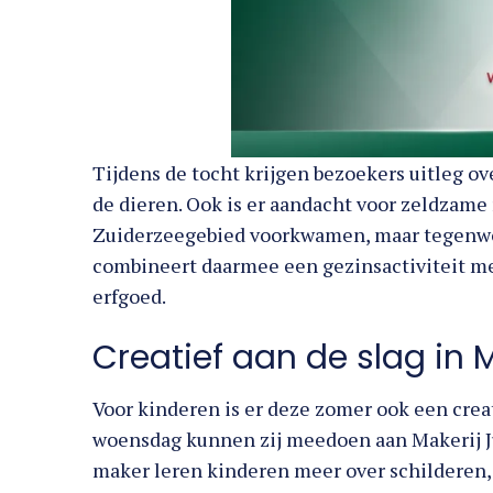
Tijdens de tocht krijgen bezoekers uitleg ov
de dieren. Ook is er aandacht voor zeldzame
Zuiderzeegebied voorkwamen, maar tegenwoo
combineert daarmee een gezinsactiviteit met
erfgoed.
Creatief aan de slag in M
Voor kinderen is er deze zomer ook een crea
woensdag kunnen zij meedoen aan Makerij Ju
maker leren kinderen meer over schilderen
maken.