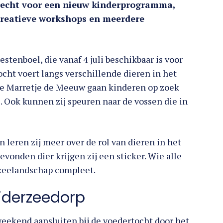
erecht voor een nieuw kinderprogramma,
creatieve workshops en meerdere
stenboel, die vanaf 4 juli beschikbaar is voor
cht voert langs verschillende dieren in het
Marretje de Meeuw gaan kinderen op zoek
 Ook kunnen zij speuren naar de vossen die in
leren zij meer over de rol van dieren in het
evonden dier krijgen zij een sticker. Wie alle
rzeelandschap compleet.
iderzeedorp
weekend aansluiten bij de voedertocht door het