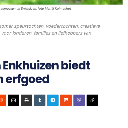
rzeemuseum in Enkhuizen. foto Mariël Kolmschot
zomer speurtochten, voedertochten, creatieve
voor kinderen, families en liefhebbers van
Enkhuizen biedt
n erfgoed