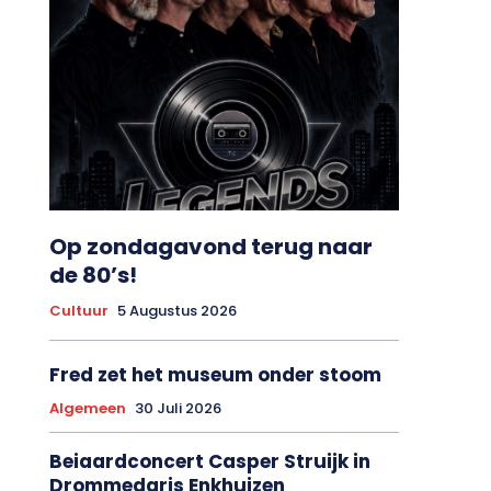
Op zondagavond terug naar
de 80’s!
Cultuur
5 Augustus 2026
Fred zet het museum onder stoom
Algemeen
30 Juli 2026
Beiaardconcert Casper Struijk in
Drommedaris Enkhuizen