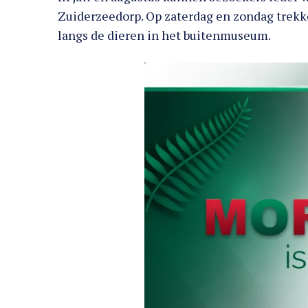
Zuiderzeedorp. Op zaterdag en zondag tre
langs de dieren in het buitenmuseum.