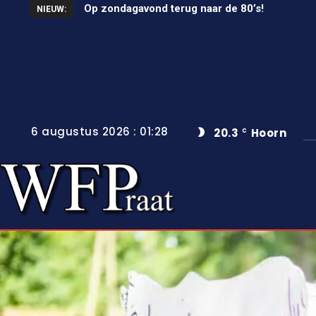
Op zondagavond terug naar de 80’s!
Unieke wielerkoers in Wervershoof
NIEUW:
6 augustus 2026 : 01:28
20.3
Hoorn
C