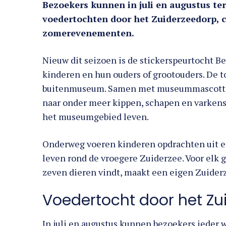
Bezoekers kunnen in juli en augustus t
voedertochten door het Zuiderzeedorp, 
zomerevenementen.
Nieuw dit seizoen is de stickerspeurtocht Bee
kinderen en hun ouders of grootouders. De to
buitenmuseum. Samen met museummascotte 
naar onder meer kippen, schapen en varkens.
het museumgebied leven.
Onderweg voeren kinderen opdrachten uit en 
leven rond de vroegere Zuiderzee. Voor elk g
zeven dieren vindt, maakt een eigen Zuide
Voedertocht door het Zu
In juli en augustus kunnen bezoekers ieder 