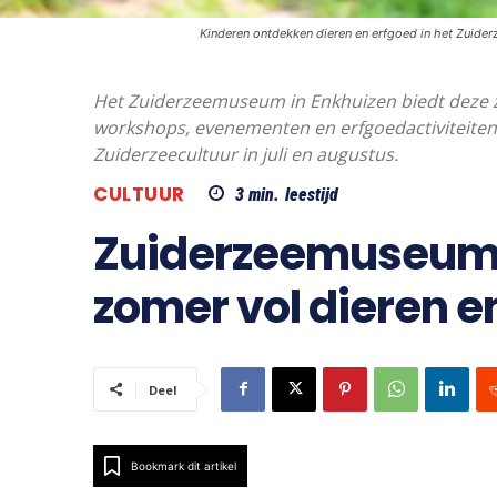
Kinderen ontdekken dieren en erfgoed in het Zuide
Het Zuiderzeemuseum in Enkhuizen biedt deze 
workshops, evenementen en erfgoedactiviteiten 
Zuiderzeecultuur in juli en augustus.
CULTUUR
3
min.
leestijd
Zuiderzeemuseum 
zomer vol dieren e
Deel
Bookmark dit artikel