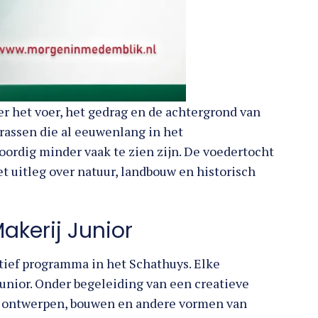
er het voer, het gedrag en de achtergrond van
 rassen die al eeuwenlang in het
rdig minder vaak te zien zijn. De voedertocht
 uitleg over natuur, landbouw en historisch
akerij Junior
tief programma in het Schathuys. Elke
nior. Onder begeleiding van een creatieve
, ontwerpen, bouwen en andere vormen van