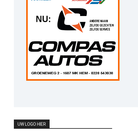
UW LOGO HIER