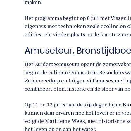
Het programma begint op 8 juli met Vissen i
eigen vis met technieken zoals ecoline en ol
edities. Die vinden plaats op de laatste zat
Amusetour, Bronstijdboe
Het Zuiderzeemuseum opent de zomervakant
begint de culinaire Amusetour. Bezoekers w
Zuiderzeedorp en krijgen vijf amuses met b
combineert eten, historie en de sfeer van 
Op 11 en 12 juli staan de kijkdagen bij de B
kunnen daar ervaren hoe het leven er in vroe
volgt de Maritieme Week, met historische s
het leven op en aan het water.