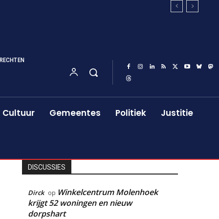
RECHTEN
Cultuur
Gemeentes
Politiek
Justitie
DISCUSSIES
Winkelcentrum Molenhoek
Dirck
op
krijgt 52 woningen en nieuw
dorpshart