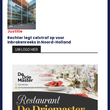
Justitie
Rechter legt celstraf op voor
inbrakenreeks in Noord-Holland
UW LOGO HIER