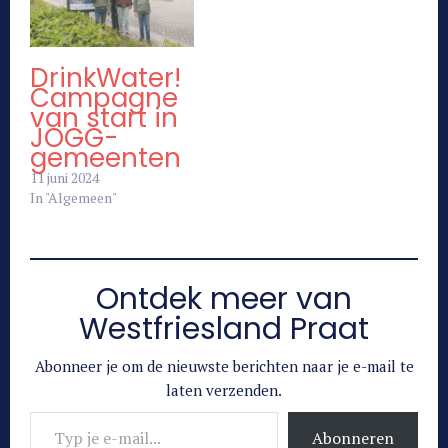
DrinkWater!
Campagne
van start in
JOGG-
gemeenten
11 juni 2024
In "Algemeen"
Ontdek meer van
Westfriesland Praat
Abonneer je om de nieuwste berichten naar je e-mail te
laten verzenden.
Typ je e-mail...
Abonneren