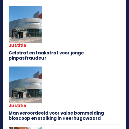
Justitie
Celstraf en taakstraf voor jonge
pinpasfraudeur
Justitie
Man veroordeeld voor valse bommelding
bioscoop en stalking in Heerhugowaard