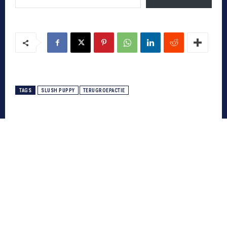
TAGS
SLUSH PUPPY
TERUGROEPACTIE