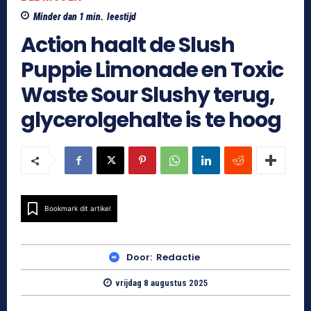
Minder dan 1
min.
leestijd
Action haalt de Slush
Puppie Limonade en Toxic
Waste Sour Slushy terug,
glycerolgehalte is te hoog
Bookmark dit artikel
Door:
Redactie
vrijdag 8 augustus 2025