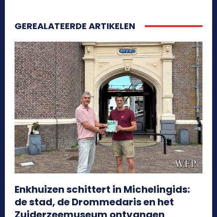
GEREALATEERDE ARTIKELEN
Enkhuizen schittert in Michelingids:
de stad, de Drommedaris en het
Zuiderzeemuseum ontvangen