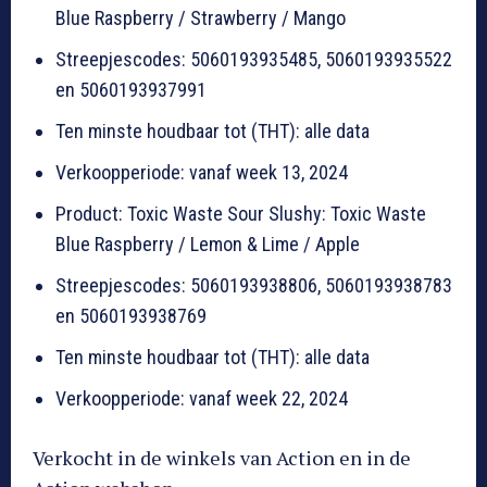
Blue Raspberry / Strawberry / Mango
Streepjescodes: 5060193935485, 5060193935522
en 5060193937991
Ten minste houdbaar tot (THT): alle data
Verkoopperiode: vanaf week 13, 2024
Product: Toxic Waste Sour Slushy: Toxic Waste
Blue Raspberry / Lemon & Lime / Apple
Streepjescodes: 5060193938806, 5060193938783
en 5060193938769
Ten minste houdbaar tot (THT): alle data
Verkoopperiode: vanaf week 22, 2024
Verkocht in de winkels van Action en in de