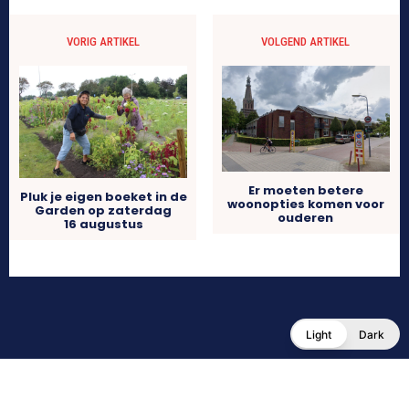
VORIG ARTIKEL
VOLGEND ARTIKEL
Er moeten betere
Pluk je eigen boeket in de
woonopties komen voor
Garden op zaterdag
ouderen
16 augustus
Light
Dark
© WESTFRIESLAND PRAAT