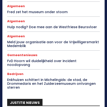
Algemeen
Fred zet het museum onder stoom
Algemeen
Hulp nodig? Doe mee aan de Westfriese Beursvloer
Algemeen
Meld jouw organisatie aan voor de Vrijwilligersmarkt
Medemblik
Gemeentenieuws
FvD Hoorn wil duidelijkheid over incident
noodopvang
Bedrijven
Enkhuizen schittert in Michelingids: de stad, de
Drommedaris en het Zuiderzeemuseum ontvangen
sterren
JUSTITIE NIEUWS