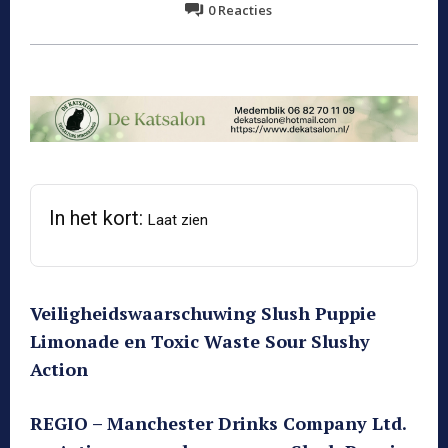
0
Reacties
In het kort:
Laat zien
Veiligheidswaarschuwing Slush Puppie
Limonade en Toxic Waste Sour Slushy
Action
REGIO – Manchester Drinks Company Ltd.