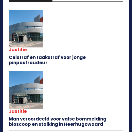
Justitie
Celstraf en taakstraf voor jonge
pinpasfraudeur
Justitie
Man veroordeeld voor valse bommelding
bioscoop en stalking in Heerhugowaard