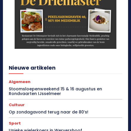
Nieuwe artikelen
Algemeen
Stoomsloepenweekend 15 & 16 augustus en
Rondvaarten IJsselmeer
Cultuur
Op zondagavond terug naar de 80’s!
Sport
Unieke wielerkoers in Wervershoof