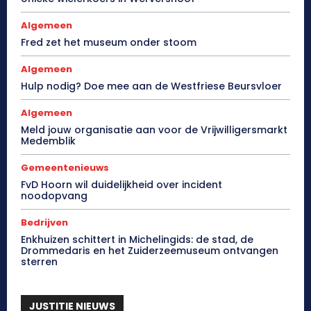
Algemeen
Fred zet het museum onder stoom
Algemeen
Hulp nodig? Doe mee aan de Westfriese Beursvloer
Algemeen
Meld jouw organisatie aan voor de Vrijwilligersmarkt
Medemblik
Gemeentenieuws
FvD Hoorn wil duidelijkheid over incident
noodopvang
Bedrijven
Enkhuizen schittert in Michelingids: de stad, de
Drommedaris en het Zuiderzeemuseum ontvangen
sterren
JUSTITIE NIEUWS