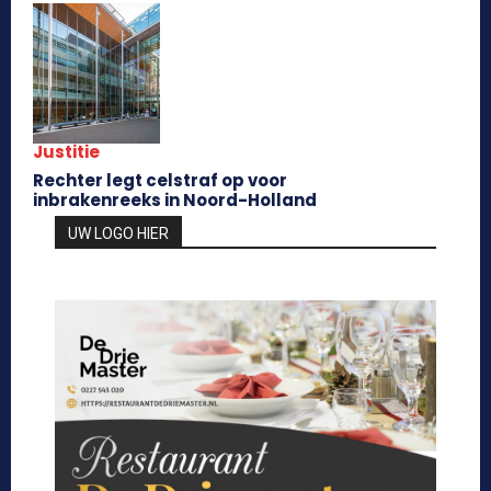
Justitie
Rechter legt celstraf op voor
inbrakenreeks in Noord-Holland
UW LOGO HIER