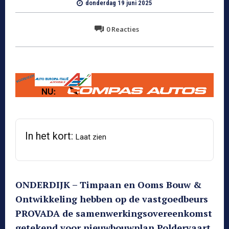
donderdag 19 juni 2025
0
Reacties
In het kort:
Laat zien
ONDERDIJK – Timpaan en Ooms Bouw &
Ontwikkeling hebben op de vastgoedbeurs
PROVADA de samenwerkingsovereenkomst
getekend voor nieuwbouwplan Poldervaart