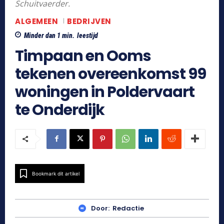
Schuitvaerder.
ALGEMEEN
BEDRIJVEN
Minder dan 1
min.
leestijd
Timpaan en Ooms
tekenen overeenkomst 99
woningen in Poldervaart
te Onderdijk
Bookmark dit artikel
Door:
Redactie