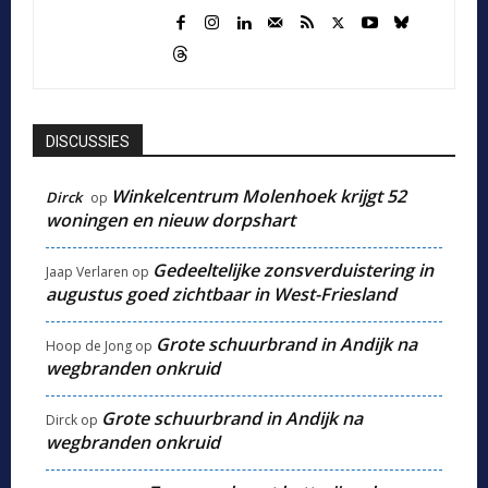
DISCUSSIES
Winkelcentrum Molenhoek krijgt 52
Dirck
op
woningen en nieuw dorpshart
Gedeeltelijke zonsverduistering in
Jaap Verlaren
op
augustus goed zichtbaar in West-Friesland
Grote schuurbrand in Andijk na
Hoop de Jong
op
wegbranden onkruid
Grote schuurbrand in Andijk na
Dirck
op
wegbranden onkruid