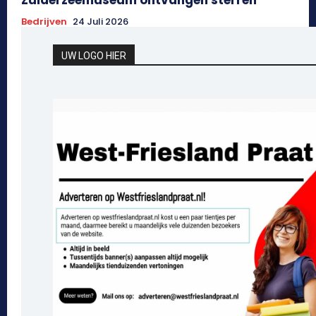
Zuiderzeemuseum ontvangen sterren
Bedrijven
24 Juli 2026
UW LOGO HIER