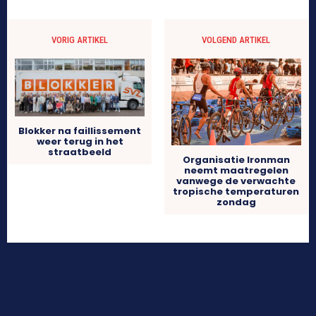
VORIG ARTIKEL
VOLGEND ARTIKEL
Blokker na faillissement
weer terug in het
straatbeeld
Organisatie Ironman
neemt maatregelen
vanwege de verwachte
tropische temperaturen
zondag