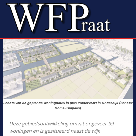
Schets van de geplande woningbouw in plan Poldervaart in Onderdijk (Schets:
Ooms-Timpaan)
Deze gebiedsontwikkeling omvat ongeveer 99
woningen en is gesitueerd naast de wijk