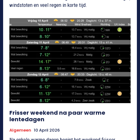
windstoten en veel regen in korte tijd.
Frisser weekend na paar warme
lentedagen
Algemeen
10 April 2026
Na enkele warme dagen begint het weekend frisser.