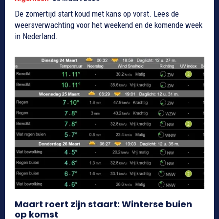
De zomertijd start koud met kans op vorst. Lees de
weersverwachting voor het weekend en de komende week
in Nederland.
Maart roert zijn staart: Winterse buien
op komst