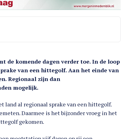
mt de komende dagen verder toe. In de loop
sprake van een hittegolf. Aan het einde van
en. Regionaal zijn dan
den mogelijk.
t land al regionaal sprake van een hittegolf.
gemeten. Daarmee is het bijzonder vroeg in het
hittegolf gekomen.
een meetstation vijf dagen op rij een