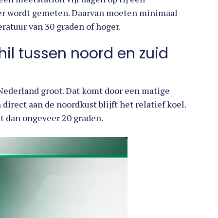
er wordt gemeten. Daarvan moeten minimaal
ratuur van 30 graden of hoger.
hil tussen noord en zuid
Nederland groot. Dat komt door een matige
rect aan de noordkust blijft het relatief koel.
it dan ongeveer 20 graden.