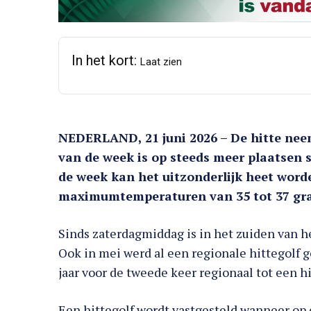
In het kort:
Laat zien
NEDERLAND, 21 juni 2026 – De hitte nee
van de week is op steeds meer plaatsen 
de week kan het uitzonderlijk heet word
maximumtemperaturen van 35 tot 37 gra
Sinds zaterdagmiddag is in het zuiden van he
Ook in mei werd al een regionale hittegolf 
jaar voor de tweede keer regionaal tot een 
Een hittegolf wordt vastgesteld wanneer op 