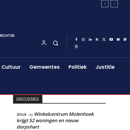
RECHTEN
Cultuur
Gemeentes
Politiek
Justitie
DISCUSSIES
Winkelcentrum Molenhoek
Dirck
op
krijgt 52 woningen en nieuw
dorpshart