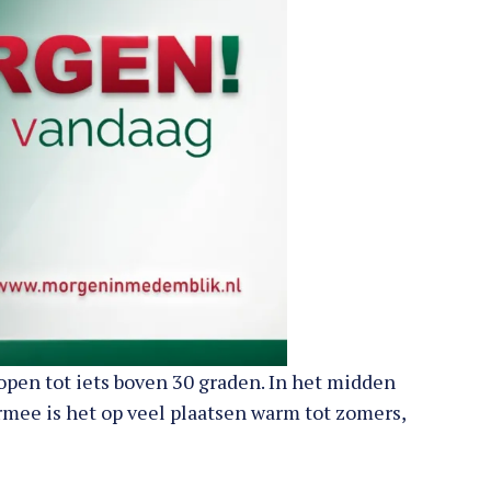
open tot iets boven 30 graden. In het midden
rmee is het op veel plaatsen warm tot zomers,