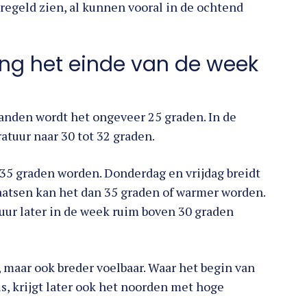
eregeld zien, al kunnen vooral in de ochtend
ing het einde van de week
nden wordt het ongeveer 25 graden. In de
ratuur naar 30 tot 32 graden.
35 graden worden. Donderdag en vrijdag breidt
laatsen kan het dan 35 graden of warmer worden.
ur later in de week ruim boven 30 graden
 maar ook breder voelbaar. Waar het begin van
s, krijgt later ook het noorden met hoge