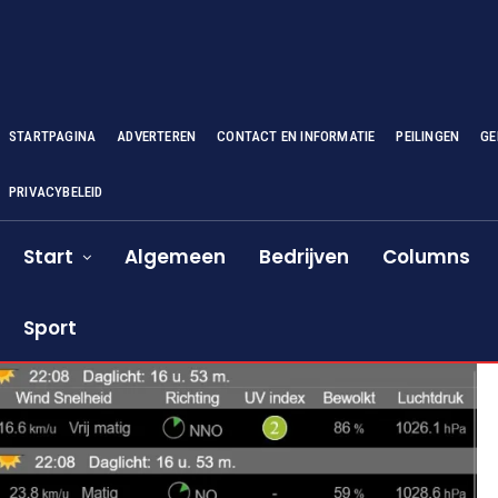
STARTPAGINA
ADVERTEREN
CONTACT EN INFORMATIE
PEILINGEN
GE
PRIVACYBELEID
Start
Algemeen
Bedrijven
Columns
Sport