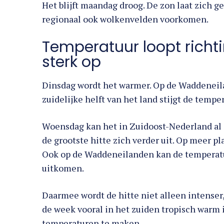
Het blijft maandag droog. De zon laat zich g
regionaal ook wolkenvelden voorkomen.
Temperatuur loopt richt
sterk op
Dinsdag wordt het warmer. Op de Waddeneila
zuidelijke helft van het land stijgt de tempe
Woensdag kan het in Zuidoost-Nederland al 
de grootste hitte zich verder uit. Op meer p
Ook op de Waddeneilanden kan de temperatu
uitkomen.
Daarmee wordt de hitte niet alleen intenser,
de week vooral in het zuiden tropisch warm i
temperaturen te maken.