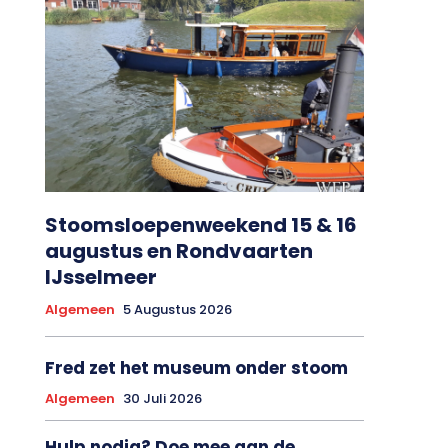
Stoomsloepenweekend 15 & 16
augustus en Rondvaarten
IJsselmeer
Algemeen
5 Augustus 2026
Fred zet het museum onder stoom
Algemeen
30 Juli 2026
Hulp nodig? Doe mee aan de