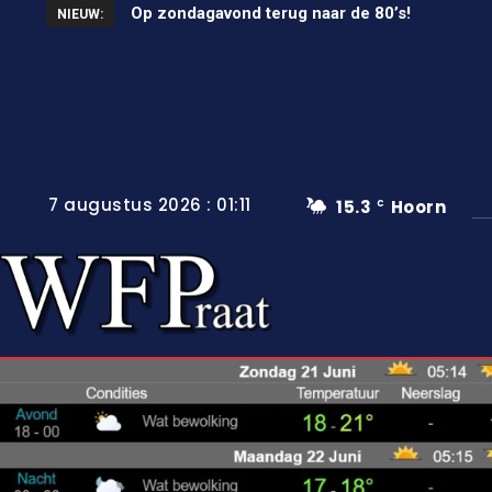
Op zondagavond terug naar de 80’s!
Unieke wielerkoers in Wervershoof
NIEUW:
7 augustus 2026 : 01:11
15.3
Hoorn
C