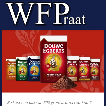
Zo kost een pak van 500 gram aroma rood nu €