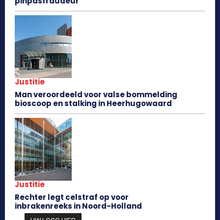
pinpasfraudeur
Justitie
Man veroordeeld voor valse bommelding
bioscoop en stalking in Heerhugowaard
Justitie
Rechter legt celstraf op voor
inbrakenreeks in Noord-Holland