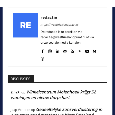
redactie
https://westfrieslandpraat.nl
De redactie is te bereiken via
redactie@westfrieslandpraat.nl of via
onze sociale media kanalen.
DISCUSSIES
Winkelcentrum Molenhoek krijgt 52
Dirck
op
woningen en nieuw dorpshart
Gedeeltelijke zonsverduistering in
Jaap Verlaren
op