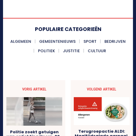
POPULAIRE CATEGORIEËN
ALGEMEEN
GEMEENTENIEUWS
SPORT
BEDRIJVEN
POLITIEK
JUSTITIE
CULTUUR
VORIG ARTIKEL
VOLGEND ARTIKEL
Terugroepactie ALDI:
Politie zoekt getuigen
Maaltijdsalade garnaal,