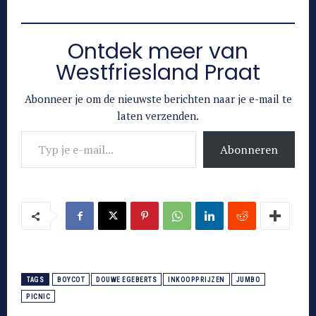
Ontdek meer van
Westfriesland Praat
Abonneer je om de nieuwste berichten naar je e-mail te
laten verzenden.
Typ je e-mail...
Abonneren
TAGS
BOYCOT
DOUWE EGEBERTS
INKOOPPRIJZEN
JUMBO
PICNIC