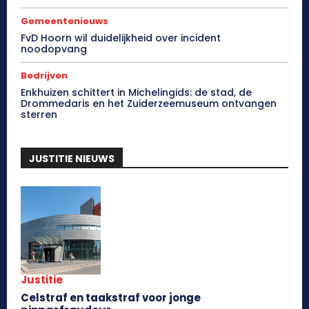
Gemeentenieuws
FvD Hoorn wil duidelijkheid over incident
noodopvang
Bedrijven
Enkhuizen schittert in Michelingids: de stad, de
Drommedaris en het Zuiderzeemuseum ontvangen
sterren
JUSTITIE NIEUWS
Justitie
Celstraf en taakstraf voor jonge