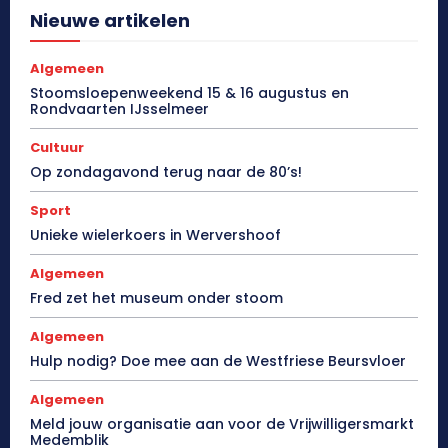
Nieuwe artikelen
Algemeen
Stoomsloepenweekend 15 & 16 augustus en
Rondvaarten IJsselmeer
Cultuur
Op zondagavond terug naar de 80’s!
Sport
Unieke wielerkoers in Wervershoof
Algemeen
Fred zet het museum onder stoom
Algemeen
Hulp nodig? Doe mee aan de Westfriese Beursvloer
Algemeen
Meld jouw organisatie aan voor de Vrijwilligersmarkt
Medemblik