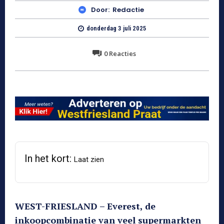
Door:
Redactie
donderdag 3 juli 2025
0
Reacties
In het kort:
Laat zien
WEST-FRIESLAND – Everest, de
inkoopcombinatie van veel supermarkten