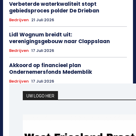
Verbeterde waterkwaliteit stopt
gebiedsproces polder De Drieban
Bedrijven
21 Juli 2026
Lidl Wognum breidt uit:
verenigingsgebouw naar Clappslaan
Bedrijven
17 Juli 2026
Akkoord op financieel plan
Ondernemersfonds Medemblik
Bedrijven
17 Juli 2026
UW LOGO HIER