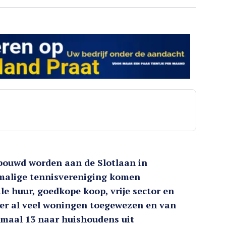
ouwd worden aan de Slotlaan in
rmalige tennisvereniging komen
 huur, goedkope koop, vrije sector en
er al veel woningen toegewezen en van
maal 13 naar huishoudens uit