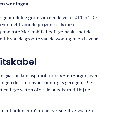
zen woningen.
de gemiddelde grote van een kavel is 219 m². De
verkocht voor de prijzen zoals die is
e gemeente Medemblik heeft gemaakt met de
elijk van de grootte van de woningen en is voor
eitskabel
in gaat maken aspirant-kopers zich zorgen over
ingen de stroomvoorziening is geregeld. Piet
college weten of zij de onzekerheid bij de
n miljarden euro’s in het versneld verzwaren