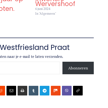
Wervershoof
oten.
6 juni 2024
In "Algemeen"
Westfriesland Praat
ten naar je e-mail te laten verzenden.
Abonneren