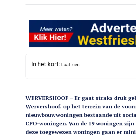
In het kort:
Laat zien
WERVERSHOOF – Er gaat straks druk geb
Wervershoof, op het terrein van de voo
nieuwbouwwoningen bestaande uit sociale
CPO-woningen. Van de 19 woningen zijn 
deze toegewezen woningen gaan er mini