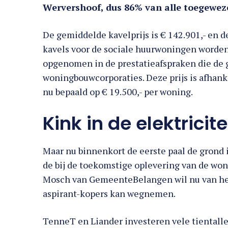
Wervershoof, dus 86% van alle toegewe
De gemiddelde kavelprijs is € 142.901,- en 
kavels voor de sociale huurwoningen worden 
opgenomen in de prestatieafspraken die d
woningbouwcorporaties. Deze prijs is afhank
nu bepaald op € 19.500,- per woning.
Kink in de elektricit
Maar nu binnenkort de eerste paal de grond 
de bij de toekomstige oplevering van de won
Mosch van GemeenteBelangen wil nu van het 
aspirant-kopers kan wegnemen.
TenneT en Liander investeren vele tientalle