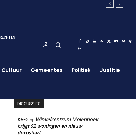
RECHTEN
Cultuur
Gemeentes
Politiek
Justitie
DISCUSSIES
Winkelcentrum Molenhoek
Dirck
op
krijgt 52 woningen en nieuw
dorpshart