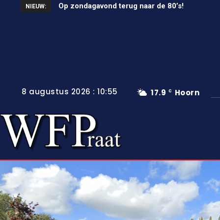
Op zondagavond terug naar de 80’s!
Unieke wielerkoers in Wervershoof
NIEUW:
8 augustus 2026 : 10:55
17.9
Hoorn
C