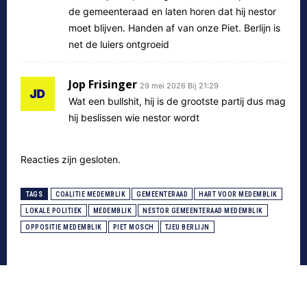
de gemeenteraad en laten horen dat hij nestor
moet blijven. Handen af van onze Piet. Berlijn is
net de luiers ontgroeid
Jop Frisinger
29 mei 2026 Bij 21:29
Wat een bullshit, hij is de grootste partij dus mag
hij beslissen wie nestor wordt
Reacties zijn gesloten.
TAGS
COALITIE MEDEMBLIK
GEMEENTERAAD
HART VOOR MEDEMBLIK
LOKALE POLITIEK
MEDEMBLIK
NESTOR GEMEENTERAAD MEDEMBLIK
OPPOSITIE MEDEMBLIK
PIET MOSCH
TJEU BERLIJN