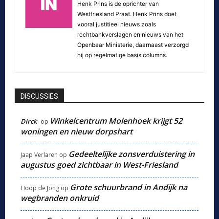
Henk Prins is de oprichter van
Westfriesland Praat. Henk Prins doet
vooral justitieel nieuws zoals
rechtbankverslagen en nieuws van het
Openbaar Ministerie, daarnaast verzorgd
hij op regelmatige basis columns.
DISCUSSIES
Winkelcentrum Molenhoek krijgt 52
Dirck
op
woningen en nieuw dorpshart
Gedeeltelijke zonsverduistering in
Jaap Verlaren
op
augustus goed zichtbaar in West-Friesland
Grote schuurbrand in Andijk na
Hoop de Jong
op
wegbranden onkruid