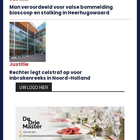
Man veroordeeld voor valse bommelding
bioscoop en stalking in Heerhugowaard
Justitie
Rechter legt celstraf op voor
inbrakenreeks in Noord-Holland
UW LOGO HIER