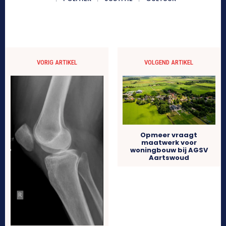
VORIG ARTIKEL
VOLGEND ARTIKEL
Opmeer vraagt
maatwerk voor
woningbouw bij AGSV
Aartswoud