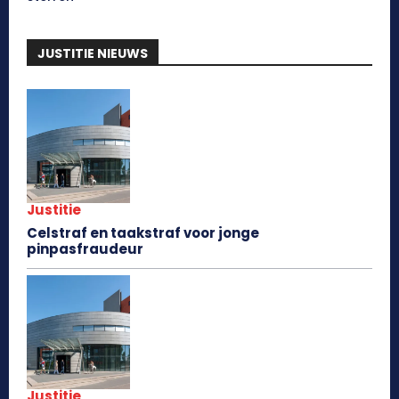
JUSTITIE NIEUWS
Justitie
Celstraf en taakstraf voor jonge
pinpasfraudeur
Justitie