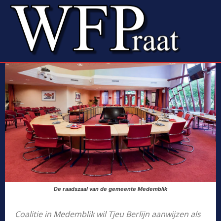
De raadszaal van de gemeente Medemblik
Coalitie in Medemblik wil Tjeu Berlijn aanwijzen als