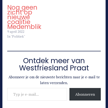
Nog geen
zicht op
nieuwe
coalitie
Medemblik
9 april 2022
In "Politiek"
Ontdek meer van
Westfriesland Praat
Abonneer je om de nieuwste berichten naar je e-mail te
laten verzenden.
Typ je e-mail...
Abonneren