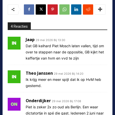
4 Reacties
Jaap
29 mei 2026 Bij 13:30
Dat GB keihard Piet Mosch laten vallen, tijd om
over te stappen naar de oppositie, GB kijkt het
keffertje van hvm en vvd te zijn
Theo Janssen
29 mei 2026 Bij 14:20
Ik krijg meer en meer spijt dat ik op HvM heb
gestemd.
Onderdijker
29 mei 2026 Bij 17:08
Piet is zeker 2x zo oud als Berlijn. Een waar
dictatortje in spé die gast. Iedereen 2 juni naar