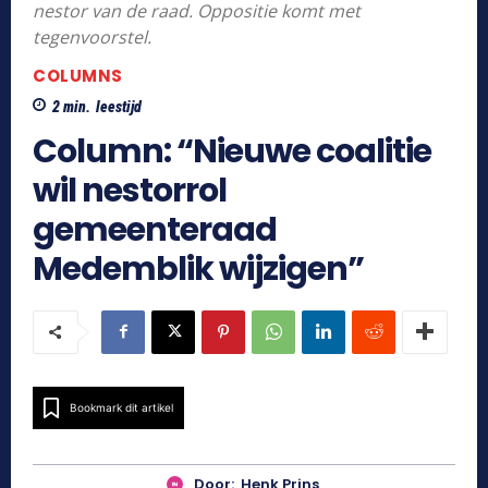
nestor van de raad. Oppositie komt met
tegenvoorstel.
COLUMNS
2
min.
leestijd
Column: “Nieuwe coalitie
wil nestorrol
gemeenteraad
Medemblik wijzigen”
Bookmark dit artikel
Door:
Henk Prins