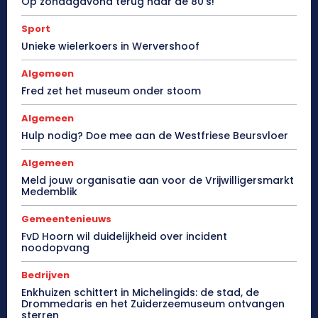
Op zondagavond terug naar de 80’s!
Sport
Unieke wielerkoers in Wervershoof
Algemeen
Fred zet het museum onder stoom
Algemeen
Hulp nodig? Doe mee aan de Westfriese Beursvloer
Algemeen
Meld jouw organisatie aan voor de Vrijwilligersmarkt
Medemblik
Gemeentenieuws
FvD Hoorn wil duidelijkheid over incident
noodopvang
Bedrijven
Enkhuizen schittert in Michelingids: de stad, de
Drommedaris en het Zuiderzeemuseum ontvangen
sterren