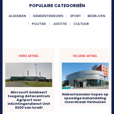
POPULAIRE CATEGORIEËN
ALGEMEEN
GEMEENTENIEUWS
SPORT
BEDRIJVEN
POLITIEK
JUSTITIE
CULTUUR
VORIG ARTIKEL
VOLGEND ARTIKEL
Microsoft blokkeert
Nabestaanden hopen op
toegang datacentrum
spoedige behandeling
Agriport voor
moordzaak Venhuizen
inlichtingendienst Unit
8200 van Israël