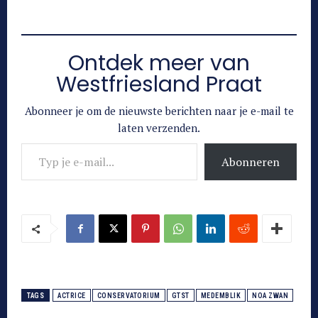
Ontdek meer van
Westfriesland Praat
Abonneer je om de nieuwste berichten naar je e-mail te
laten verzenden.
Typ je e-mail...
Abonneren
TAGS
ACTRICE
CONSERVATORIUM
GTST
MEDEMBLIK
NOA ZWAN