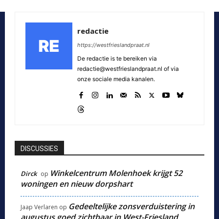
redactie
https://westfrieslandpraat.nl
De redactie is te bereiken via
redactie@westfrieslandpraat.nl of via
onze sociale media kanalen.
DISCUSSIES
Winkelcentrum Molenhoek krijgt 52
Dirck
op
woningen en nieuw dorpshart
Gedeeltelijke zonsverduistering in
Jaap Verlaren
op
augustus goed zichtbaar in West-Friesland