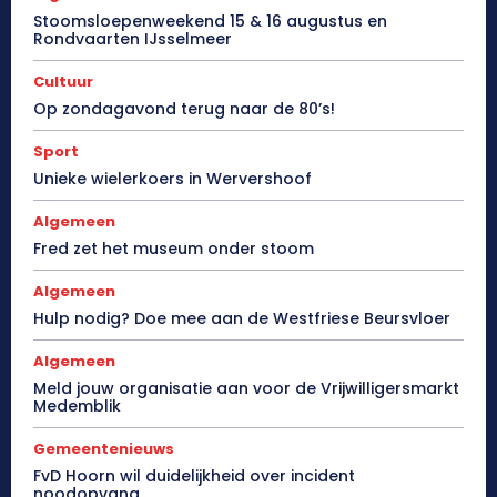
Stoomsloepenweekend 15 & 16 augustus en
Rondvaarten IJsselmeer
Cultuur
Op zondagavond terug naar de 80’s!
Sport
Unieke wielerkoers in Wervershoof
Algemeen
Fred zet het museum onder stoom
Algemeen
Hulp nodig? Doe mee aan de Westfriese Beursvloer
Algemeen
Meld jouw organisatie aan voor de Vrijwilligersmarkt
Medemblik
Gemeentenieuws
FvD Hoorn wil duidelijkheid over incident
noodopvang