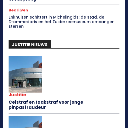
Bedrijven
Enkhuizen schittert in Michelingids: de stad, de
Drommedaris en het Zuiderzeemuseum ontvangen
sterren
JUSTITIE NIEUWS
Justitie
Celstraf en taakstraf voor jonge
pinpasfraudeur