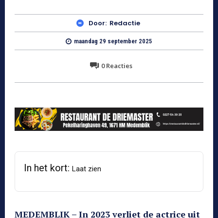
Door:
Redactie
maandag 29 september 2025
0
Reacties
In het kort:
Laat zien
MEDEMBLIK – In 2023 verliet de actrice uit