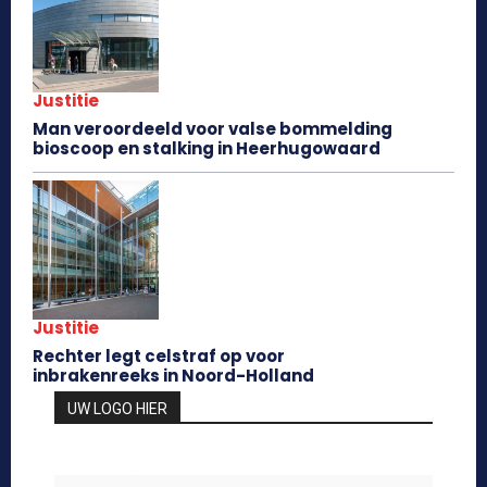
Justitie
Man veroordeeld voor valse bommelding
bioscoop en stalking in Heerhugowaard
Justitie
Rechter legt celstraf op voor
inbrakenreeks in Noord-Holland
UW LOGO HIER