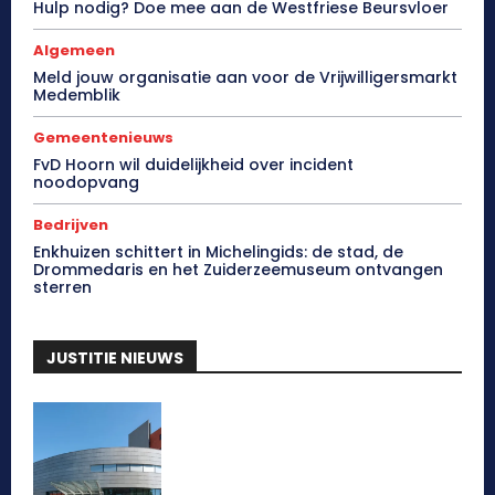
Hulp nodig? Doe mee aan de Westfriese Beursvloer
Algemeen
Meld jouw organisatie aan voor de Vrijwilligersmarkt
Medemblik
Gemeentenieuws
FvD Hoorn wil duidelijkheid over incident
noodopvang
Bedrijven
Enkhuizen schittert in Michelingids: de stad, de
Drommedaris en het Zuiderzeemuseum ontvangen
sterren
JUSTITIE NIEUWS