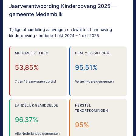
Jaarverantwoording Kinderopvang 2025 —
gemeente Medemblik
Tijdige afhandeling aanvragen en kwaliteit handhaving
kinderopvang · periode 1 okt 2024 – 1 okt 2025
MEDEMBLIK TIJDIG
GEM. 20K–50K GEM.
53,85%
95,51%
7 van 13 aanvragen op tijd
Vergelijkbare gemeenten
LANDELIJK GEMIDDELDE
HERSTEL
TEKORTKOMINGEN
96,37%
95%
Alle Nederlandse gemeenten