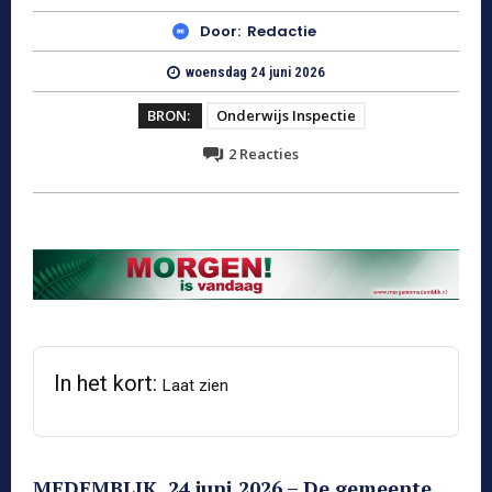
Door:
Redactie
woensdag 24 juni 2026
BRON:
Onderwijs Inspectie
2
Reacties
In het kort:
Laat zien
MEDEMBLIK, 24 juni 2026 – De gemeente