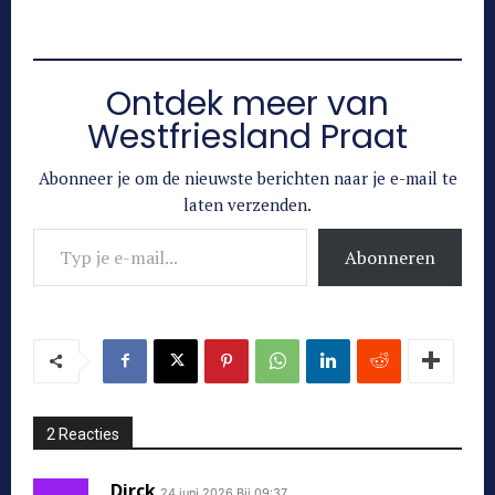
Ontdek meer van
Westfriesland Praat
Abonneer je om de nieuwste berichten naar je e-mail te
laten verzenden.
Typ je e-mail...
Abonneren
2 Reacties
Dirck
24 juni 2026 Bij 09:37