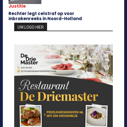
Justitie
Rechter legt celstraf op voor
inbrakenreeks in Noord-Holland
UW LOGO HIER