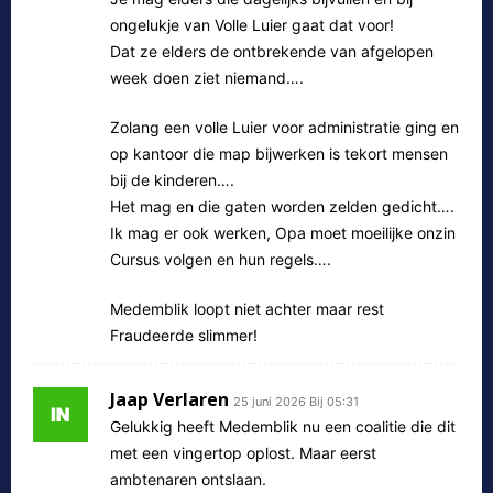
ongelukje van Volle Luier gaat dat voor!
Dat ze elders de ontbrekende van afgelopen
week doen ziet niemand….
Zolang een volle Luier voor administratie ging en
op kantoor die map bijwerken is tekort mensen
bij de kinderen….
Het mag en die gaten worden zelden gedicht….
Ik mag er ook werken, Opa moet moeilijke onzin
Cursus volgen en hun regels….
Medemblik loopt niet achter maar rest
Fraudeerde slimmer!
Jaap Verlaren
25 juni 2026 Bij 05:31
Gelukkig heeft Medemblik nu een coalitie die dit
met een vingertop oplost. Maar eerst
ambtenaren ontslaan.