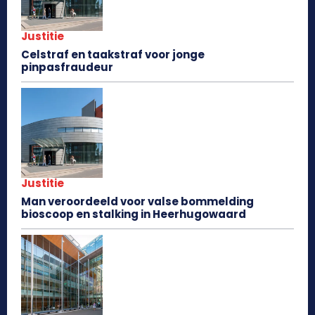
Justitie
Celstraf en taakstraf voor jonge
pinpasfraudeur
Justitie
Man veroordeeld voor valse bommelding
bioscoop en stalking in Heerhugowaard