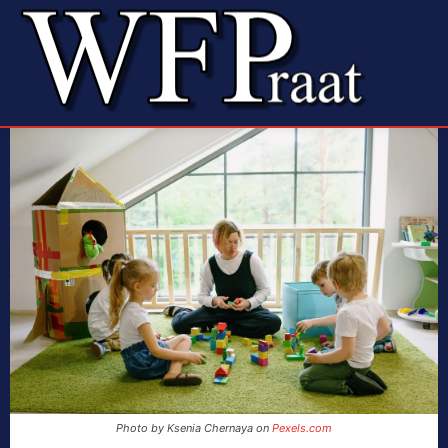
Photo by Ksenia Chernaya on
Pexels.com