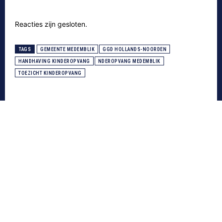
Reacties zijn gesloten.
TAGS
GEMEENTE MEDEMBLIK
GGD HOLLANDS-NOORDEN
HANDHAVING KINDEROPVANG
NDEROPVANG MEDEMBLIK
TOEZICHT KINDEROPVANG