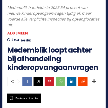
Medemblik handelde in 2025 54 procent van
nieuwe kinderopvangaanvragen tijdig af, maar
voerde alle verplichte inspecties bij opvanglocaties
uit.
ALGEMEEN
2
min.
leestijd
Medemblik loopt achter
bij afhandeling
kinderopvangaanvragen
Bookmark dit artikel