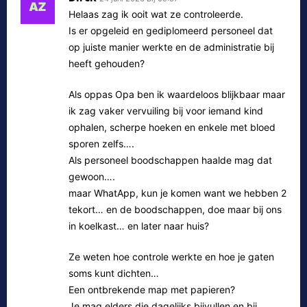
Helaas zag ik ooit wat ze controleerde.
Is er opgeleid en gediplomeerd personeel dat
op juiste manier werkte en de administratie bij
heeft gehouden?
Als oppas Opa ben ik waardeloos blijkbaar maar
ik zag vaker vervuiling bij voor iemand kind
ophalen, scherpe hoeken en enkele met bloed
sporen zelfs….
Als personeel boodschappen haalde mag dat
gewoon….
maar WhatApp, kun je komen want we hebben 2
tekort… en de boodschappen, doe maar bij ons
in koelkast… en later naar huis?
Ze weten hoe controle werkte en hoe je gaten
soms kunt dichten…
Een ontbrekende map met papieren?
Je mag elders die dagelijks bijvullen en bij