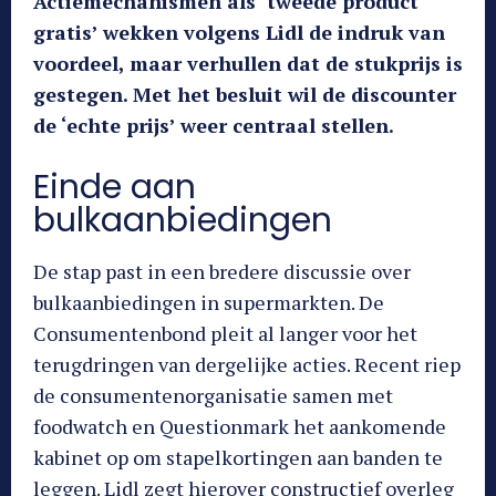
Actiemechanismen als ‘tweede product
gratis’ wekken volgens Lidl de indruk van
voordeel, maar verhullen dat de stukprijs is
gestegen. Met het besluit wil de discounter
de ‘echte prijs’ weer centraal stellen.
Einde aan
bulkaanbiedingen
De stap past in een bredere discussie over
bulkaanbiedingen in supermarkten. De
Consumentenbond pleit al langer voor het
terugdringen van dergelijke acties. Recent riep
de consumentenorganisatie samen met
foodwatch en Questionmark het aankomende
kabinet op om stapelkortingen aan banden te
leggen. Lidl zegt hierover constructief overleg