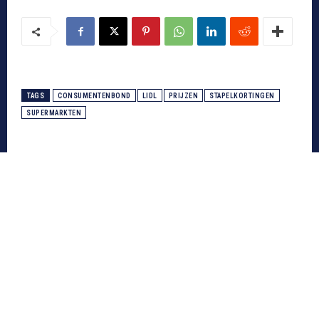
TAGS
CONSUMENTENBOND
LIDL
PRIJZEN
STAPELKORTINGEN
SUPERMARKTEN