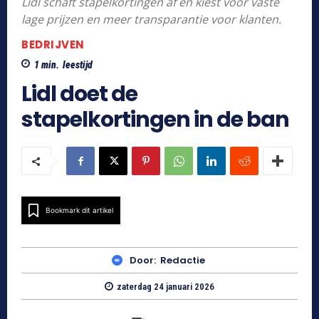
Lidl schaft stapelkortingen af en kiest voor vaste
lage prijzen en meer transparantie voor klanten.
BEDRIJVEN
1
min.
leestijd
Lidl doet de
stapelkortingen in de ban
Bookmark dit artikel
Door:
Redactie
zaterdag 24 januari 2026