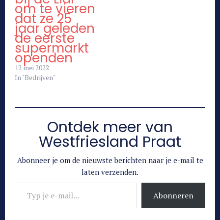
om te vieren
dat ze 25
jaar geleden
de eerste
supermarkt
openden
12 mei 2022
In "Bedrijven"
Ontdek meer van
Westfriesland Praat
Abonneer je om de nieuwste berichten naar je e-mail te
laten verzenden.
Typ je e-mail...
Abonneren