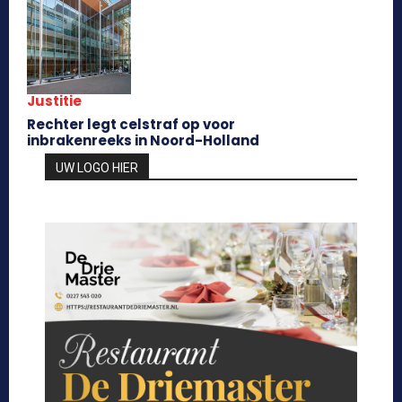
Justitie
Rechter legt celstraf op voor
inbrakenreeks in Noord-Holland
UW LOGO HIER