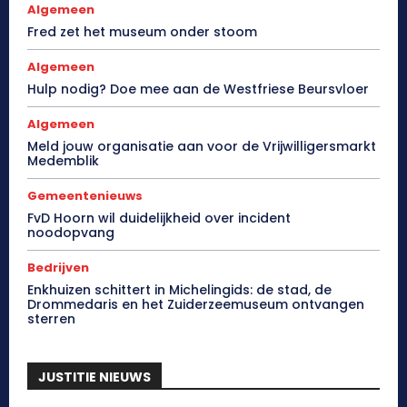
Algemeen
Fred zet het museum onder stoom
Algemeen
Hulp nodig? Doe mee aan de Westfriese Beursvloer
Algemeen
Meld jouw organisatie aan voor de Vrijwilligersmarkt
Medemblik
Gemeentenieuws
FvD Hoorn wil duidelijkheid over incident
noodopvang
Bedrijven
Enkhuizen schittert in Michelingids: de stad, de
Drommedaris en het Zuiderzeemuseum ontvangen
sterren
JUSTITIE NIEUWS