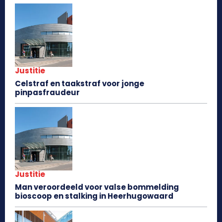
Justitie
Celstraf en taakstraf voor jonge
pinpasfraudeur
Justitie
Man veroordeeld voor valse bommelding
bioscoop en stalking in Heerhugowaard