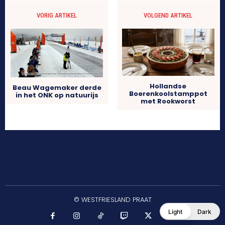
VORIG ARTIKEL
VOLGEND ARTIKEL
Hollandse
Beau Wagemaker derde
Boerenkoolstamppot
in het ONK op natuurijs
met Rookworst
© WESTFRIESLAND PRAAT
Light
Dark