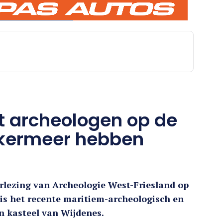
t archeologen op de
kermeer hebben
ezing van Archeologie West-Friesland op
s het recente maritiem-archeologisch en
n kasteel van Wijdenes.