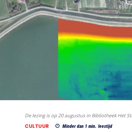
De lezing is op 20 augustus in Bibliotheek Het 
CULTUUR
Minder dan 1
min.
leestijd