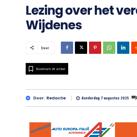
Lezing over het v
Wijdenes
Deel
Bookmark dit artikel
Door:
Redactie
donderdag 7 augustus 2025