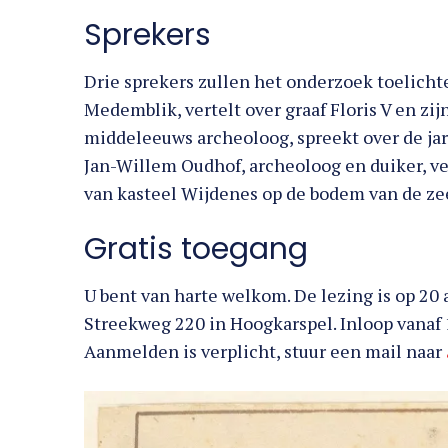
Sprekers
Drie sprekers zullen het onderzoek toelicht
Medemblik, vertelt over graaf Floris V en zij
middeleeuws archeoloog, spreekt over de ja
Jan-Willem Oudhof, archeoloog en duiker, ve
van kasteel Wijdenes op de bodem van de ze
Gratis toegang
U bent van harte welkom. De lezing is op 20 
Streekweg 220 in Hoogkarspel. Inloop vanaf 1
Aanmelden is verplicht, stuur een mail naar