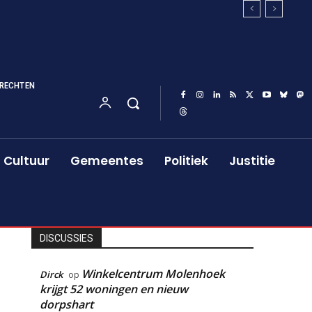
RECHTEN
Cultuur
Gemeentes
Politiek
Justitie
DISCUSSIES
Winkelcentrum Molenhoek
Dirck
op
krijgt 52 woningen en nieuw
dorpshart