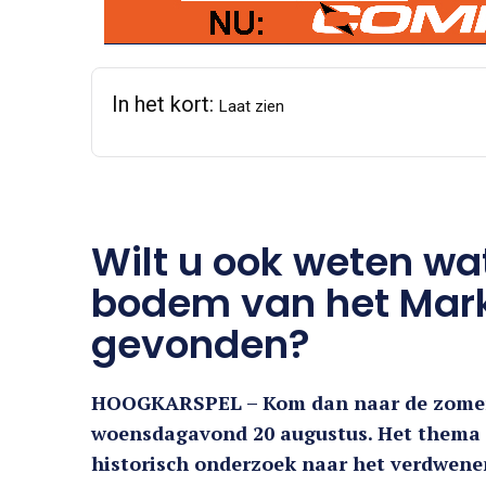
In het kort:
Laat zien
Wilt u ook weten wa
bodem van het Mar
gevonden?
HOOGKARSPEL – Kom dan naar de zomerl
woensdagavond 20 augustus. Het thema i
historisch onderzoek naar het verdwene