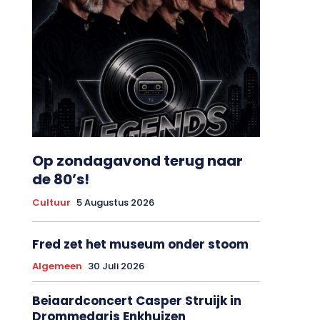
Op zondagavond terug naar
de 80’s!
Cultuur
5 Augustus 2026
Fred zet het museum onder stoom
Algemeen
30 Juli 2026
Beiaardconcert Casper Struijk in
Drommedaris Enkhuizen