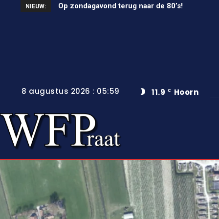
Op zondagavond terug naar de 80’s!
Unieke wielerkoers in Wervershoof
NIEUW:
8 augustus 2026 : 05:59
11.9
Hoorn
C