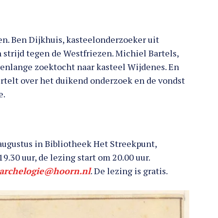
en. Ben Dijkhuis, kasteelonderzoeker uit
n strijd tegen de Westfriezen. Michiel Bartels,
renlange zoektocht naar kasteel Wijdenes. En
rtelt over het duikend onderzoek en de vondst
e.
augustus in Bibliotheek Het Streekpunt,
9.30 uur, de lezing start om 20.00 uur.
archelogie@hoorn.nl
. De lezing is gratis.