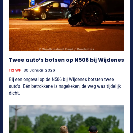
Twee auto’s botsen op N506 bij Wijdenes
112 WF
30 Januari 2026
Bij een ongeval op de N506 bij Wijdenes botsten twee
auto’s. Eén betrokkene is nagekeken; de weg was tijdelijk
dicht.