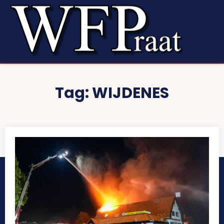
Tag:
WIJDENES