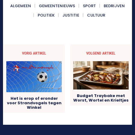
ALGEMEEN
GEMEENTENIEUWS
SPORT
BEDRIJVEN
POLITIEK
JUSTITIE
CULTUUR
VORIG ARTIKEL
VOLGEND ARTIKEL
Budget Traybake met
Het is erop of eronder
Worst, Wortel en Krieltjes
voor Strandvogels tegen
Winkel