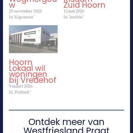
w
Zuid Hoorn
20 november 2025
11 juni 2026
In "Algemeen"
In "Justitie"
Hoorn
Lokaal wil
woningen
bij Vredehof
9 maart 2026
In "Politiek"
Ontdek meer van
Westfriesland Praat