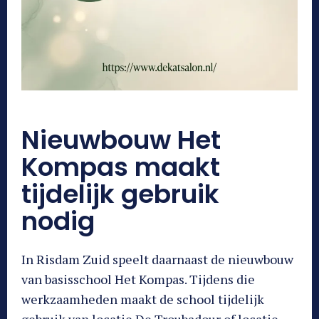
Nieuwbouw Het
Kompas maakt
tijdelijk gebruik
nodig
In Risdam Zuid speelt daarnaast de nieuwbouw
van basisschool Het Kompas. Tijdens die
werkzaamheden maakt de school tijdelijk
gebruik van locatie De Troubadour of locatie