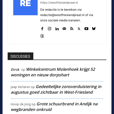
https://westfrieslandpraat.nl
De redactie is te bereiken via
redactie@westfrieslandpraat.nl of via
onze sociale media kanalen.
DISCUSSIES
Winkelcentrum Molenhoek krijgt 52
Dirck
op
woningen en nieuw dorpshart
Gedeeltelijke zonsverduistering in
Jaap Verlaren
op
augustus goed zichtbaar in West-Friesland
Grote schuurbrand in Andijk na
Hoop de Jong
op
wegbranden onkruid