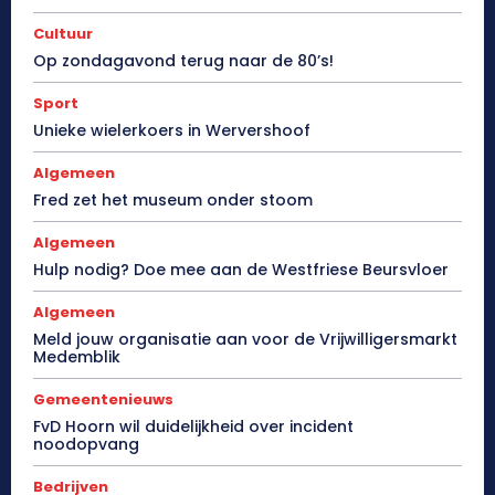
Cultuur
Op zondagavond terug naar de 80’s!
Sport
Unieke wielerkoers in Wervershoof
Algemeen
Fred zet het museum onder stoom
Algemeen
Hulp nodig? Doe mee aan de Westfriese Beursvloer
Algemeen
Meld jouw organisatie aan voor de Vrijwilligersmarkt
Medemblik
Gemeentenieuws
FvD Hoorn wil duidelijkheid over incident
noodopvang
Bedrijven