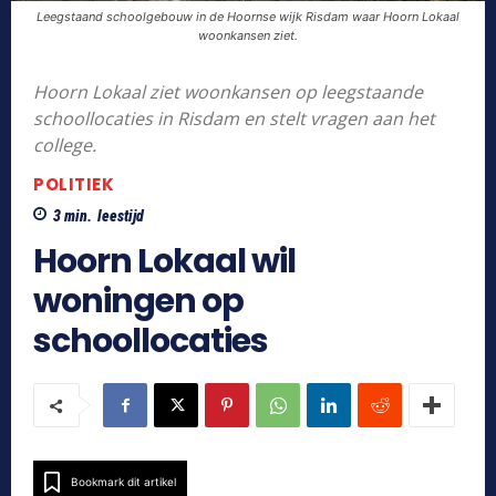
Leegstaand schoolgebouw in de Hoornse wijk Risdam waar Hoorn Lokaal
woonkansen ziet.
Hoorn Lokaal ziet woonkansen op leegstaande
schoollocaties in Risdam en stelt vragen aan het
college.
POLITIEK
3
min.
leestijd
Hoorn Lokaal wil
woningen op
schoollocaties
Bookmark dit artikel