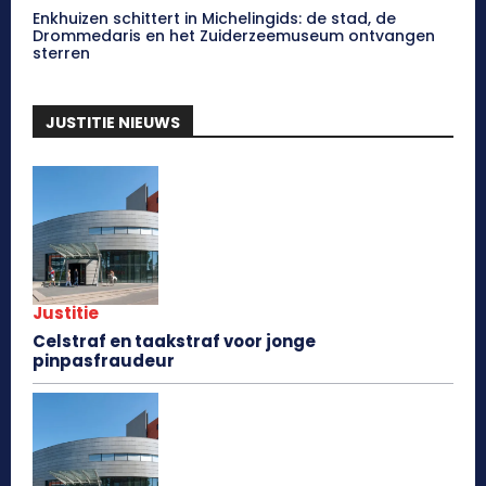
Enkhuizen schittert in Michelingids: de stad, de
Drommedaris en het Zuiderzeemuseum ontvangen
sterren
JUSTITIE NIEUWS
Justitie
Celstraf en taakstraf voor jonge
pinpasfraudeur