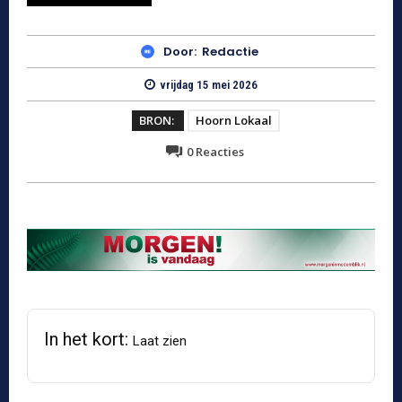
Door:
Redactie
vrijdag 15 mei 2026
BRON:
Hoorn Lokaal
0
Reacties
In het kort:
Laat zien