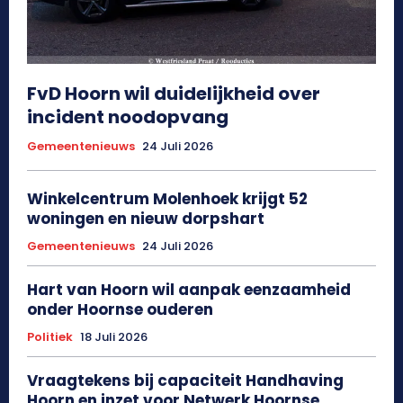
FvD Hoorn wil duidelijkheid over
incident noodopvang
Gemeentenieuws
24 Juli 2026
Winkelcentrum Molenhoek krijgt 52
woningen en nieuw dorpshart
Gemeentenieuws
24 Juli 2026
Hart van Hoorn wil aanpak eenzaamheid
onder Hoornse ouderen
Politiek
18 Juli 2026
Vraagtekens bij capaciteit Handhaving
Hoorn en inzet voor Netwerk Hoornse