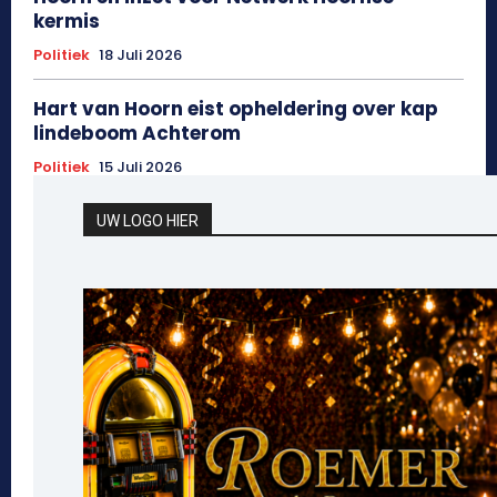
kermis
Politiek
18 Juli 2026
Hart van Hoorn eist opheldering over kap
lindeboom Achterom
Politiek
15 Juli 2026
UW LOGO HIER