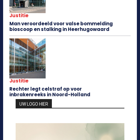
Justitie
Man veroordeeld voor valse bommelding
bioscoop en stalking in Heerhugowaard
Justitie
Rechter legt celstraf op voor
inbrakenreeks in Noord-Holland
UW LOGO HIER