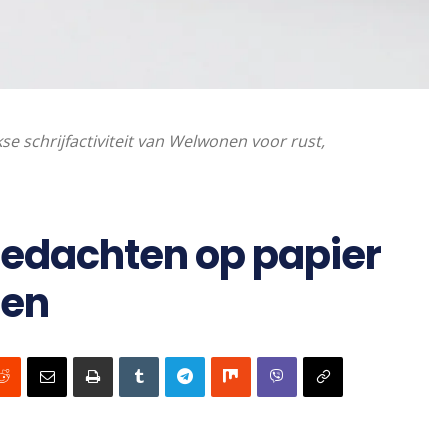
se schrijfactiviteit van Welwonen voor rust,
 gedachten op papier
zen