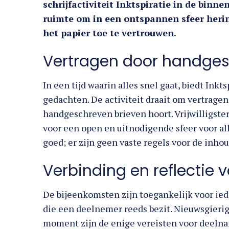
schrijfactiviteit Inktspiratie in de bin
ruimte om in een ontspannen sfeer heri
het papier toe te vertrouwen.
Vertragen door handge
In een tijd waarin alles snel gaat, biedt Inkt
gedachten. De activiteit draait om vertragen
handgeschreven brieven hoort. Vrijwilligste
voor een open en uitnodigende sfeer voor al
goed; er zijn geen vaste regels voor de inhoud
Verbinding en reflectie 
De bijeenkomsten zijn toegankelijk voor ied
die een deelnemer reeds bezit. Nieuwsgierigh
moment zijn de enige vereisten voor deel