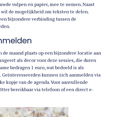
rouwde vulpen en papier, mee te nemen. Naast
at wil de mogelijkheid om teksten te delen.
 een bijzondere verbinding tussen de
rden.
anmelden
n de maand plaats op een bijzondere locatie aan
ngeert als decor voor deze sessies, die duren
name bedragen 1 euro, wat bedoeld is als
ee. Geïnteresseerden kunnen zich aanmelden via
ke kopje van de agenda. Voor aanvullende
Otter bereikbaar via telefoon of een direct e-