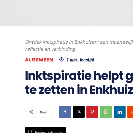
Ontdek Inktspiratie in Enkhuizen: een maandelijk
reflectie en verbinding
ALGEMEEN
1
min.
leestijd
Inktspiratie helpt
te zetten in Enkhui
Deel
Bookmark dit artikel