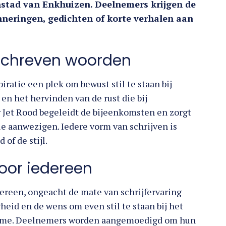
nenstad van Enkhuizen. Deelnemers krijgen de
nneringen, gedichten of korte verhalen aan
schreven woorden
spiratie een plek om bewust stil te staan bij
 en het hervinden van de rust die bij
r Jet Rood begeleidt de bijeenkomsten en zorgt
le aanwezigen. Iedere vorm van schrijven is
 of de stijl.
voor iedereen
ereen, ongeacht de mate van schrijfervaring
eid en de wens om even stil te staan bij het
name. Deelnemers worden aangemoedigd om hun