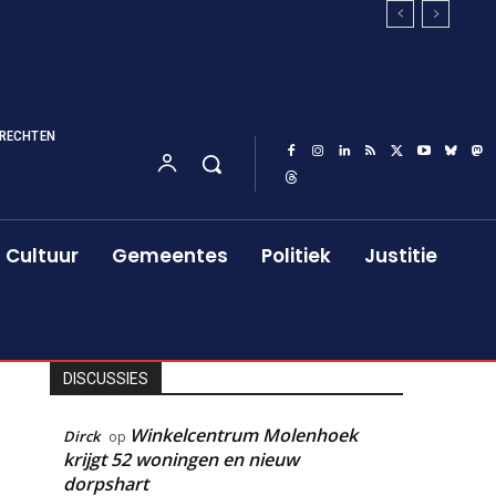
RECHTEN
Cultuur
Gemeentes
Politiek
Justitie
DISCUSSIES
Winkelcentrum Molenhoek
Dirck
op
krijgt 52 woningen en nieuw
dorpshart