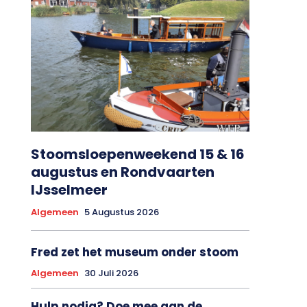
Stoomsloepenweekend 15 & 16
augustus en Rondvaarten
IJsselmeer
Algemeen
5 Augustus 2026
Fred zet het museum onder stoom
Algemeen
30 Juli 2026
Hulp nodig? Doe mee aan de