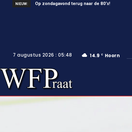
Op zondagavond terug naar de 80’s!
Unieke wielerkoers in Wervershoof
NIEUW:
7 augustus 2026 : 05:48
14.9
Hoorn
C