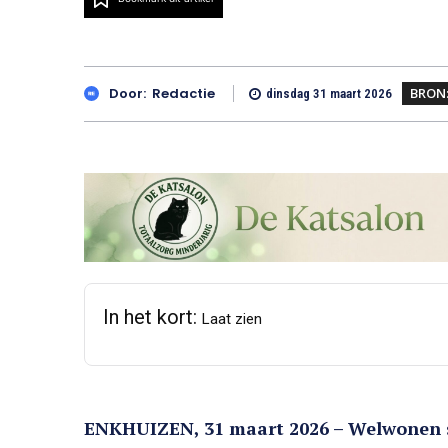
BRON
Door:
Redactie
dinsdag 31 maart 2026
In het kort:
Laat zien
ENKHUIZEN, 31 maart 2026 – Welwonen st