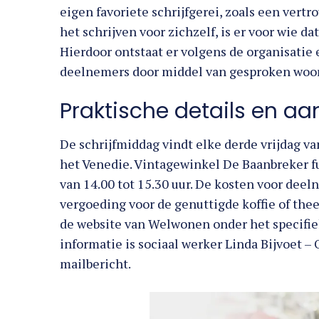
eigen favoriete schrijfgerei, zoals een vert
het schrijven voor zichzelf, is er voor wie d
Hierdoor ontstaat er volgens de organisatie
deelnemers door middel van gesproken woo
Praktische details en a
De schrijfmiddag vindt elke derde vrijdag va
het Venedie. Vintagewinkel De Baanbreker fu
van 14.00 tot 15.30 uur. De kosten voor deel
vergoeding voor de genuttigde koffie of th
de website van Welwonen onder het specifie
informatie is sociaal werker Linda Bijvoet – 
mailbericht.