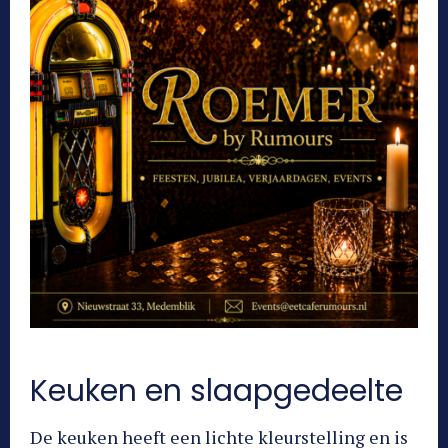
Keuken en slaapgedeelte
De keuken heeft een lichte kleurstelling en is