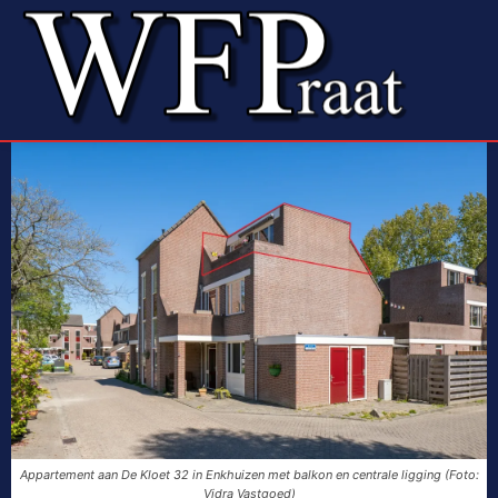
Appartement aan De Kloet 32 in Enkhuizen met balkon en centrale ligging (Foto:
Vidra Vastgoed)