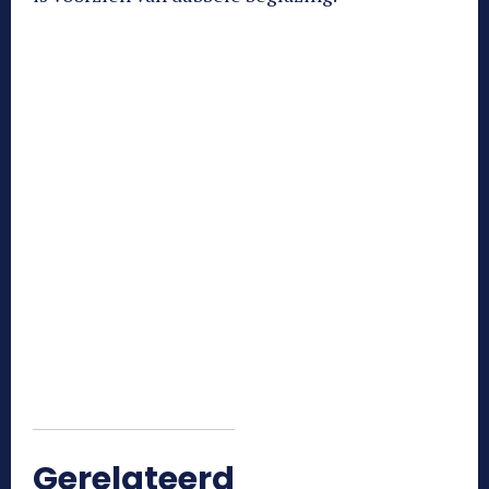
Foto: Vidra Vastgoed
Gerelateerd