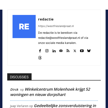
redactie
https://westfrieslandpraat.nl
De redactie is te bereiken via
redactie@westfrieslandpraat.nl of via
onze sociale media kanalen.
DISCUSSIES
Winkelcentrum Molenhoek krijgt 52
Dirck
op
woningen en nieuw dorpshart
Gedeeltelijke zonsverduistering in
Jaap Verlaren
op