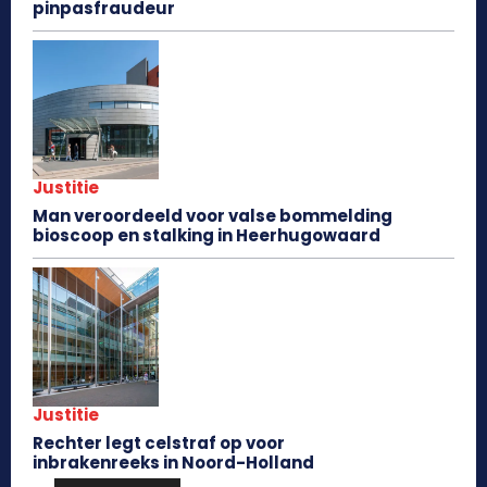
pinpasfraudeur
Justitie
Man veroordeeld voor valse bommelding
bioscoop en stalking in Heerhugowaard
Justitie
Rechter legt celstraf op voor
inbrakenreeks in Noord-Holland