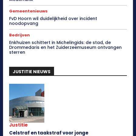
Gemeentenieuws
FvD Hoorn wil duidelijkheid over incident
noodopvang
Bedrijven
Enkhuizen schittert in Michelingids: de stad, de
Drommedaris en het Zuiderzeemuseum ontvangen
sterren
JUSTITIE NIEUWS
Justitie
Celstraf en taakstraf voor jonge