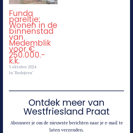
Funda
pareltje:
Wonen in de
binnenstad
van
Medemblik
voor €
250.000.-
k.k.
5 oktober 2024
In "Bedrijven"
Ontdek meer van
Westfriesland Praat
Abonneer je om de nieuwste berichten naar je e-mail te
laten verzenden.