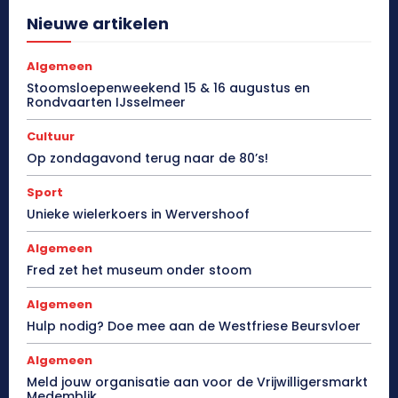
Nieuwe artikelen
Algemeen
Stoomsloepenweekend 15 & 16 augustus en
Rondvaarten IJsselmeer
Cultuur
Op zondagavond terug naar de 80’s!
Sport
Unieke wielerkoers in Wervershoof
Algemeen
Fred zet het museum onder stoom
Algemeen
Hulp nodig? Doe mee aan de Westfriese Beursvloer
Algemeen
Meld jouw organisatie aan voor de Vrijwilligersmarkt
Medemblik