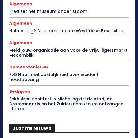
Algemeen
Fred zet het museum onder stoom
Algemeen
Hulp nodig? Doe mee aan de Westfriese Beursvloer
Algemeen
Meld jouw organisatie aan voor de Vrijwilligersmarkt
Medemblik
Gemeentenieuws
FvD Hoorn wil duidelijkheid over incident
noodopvang
Bedrijven
Enkhuizen schittert in Michelingids: de stad, de
Drommedaris en het Zuiderzeemuseum ontvangen
sterren
JUSTITIE NIEUWS