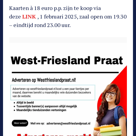
Kaarten à 18 euro p.p. zijn te koop via
deze
LINK
, 1 februari 2025, zaal open om 19.30
– eindtijd rond 23.00 uur.