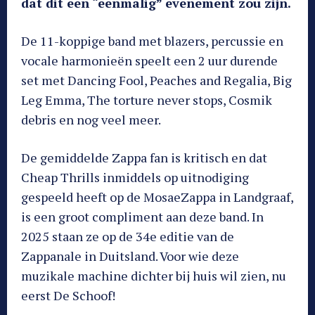
dat dit een “eenmalig” evenement zou zijn.
De 11-koppige band met blazers, percussie en
vocale harmonieën speelt een 2 uur durende
set met Dancing Fool, Peaches and Regalia, Big
Leg Emma, ​​​​The torture never stops, Cosmik
debris en nog veel meer.
De gemiddelde Zappa fan is kritisch en dat
Cheap Thrills inmiddels op uitnodiging
gespeeld heeft op de MosaeZappa in Landgraaf,
is een groot compliment aan deze band. In
2025 staan ze op de 34e editie van de
Zappanale in Duitsland. Voor wie deze
muzikale machine dichter bij huis wil zien, nu
eerst De Schoof!