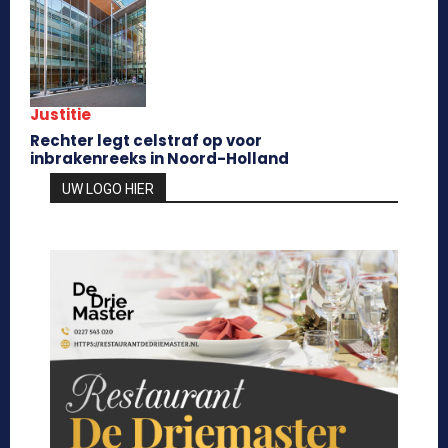
Justitie
Rechter legt celstraf op voor
inbrakenreeks in Noord-Holland
UW LOGO HIER