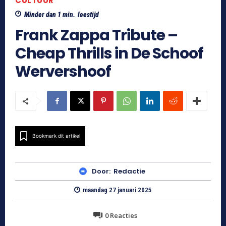
CULTUUR
Minder dan 1
min.
leestijd
Frank Zappa Tribute –
Cheap Thrills in De Schoof
Wervershoof
Bookmark dit artikel
Door:
Redactie
maandag 27 januari 2025
0
Reacties