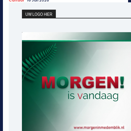
Cultuur
16 Juli 2026
UW LOGO HIER