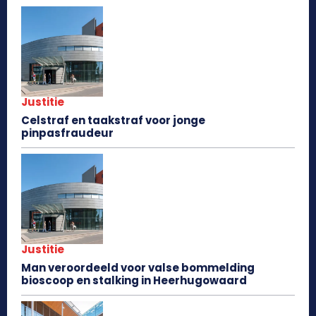
Justitie
Celstraf en taakstraf voor jonge
pinpasfraudeur
Justitie
Man veroordeeld voor valse bommelding
bioscoop en stalking in Heerhugowaard