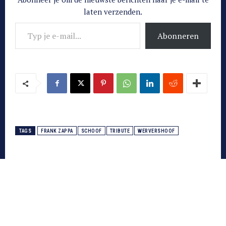
laten verzenden.
Typ je e-mail...
Abonneren
TAGS
FRANK ZAPPA
SCHOOF
TRIBUTE
WERVERSHOOF