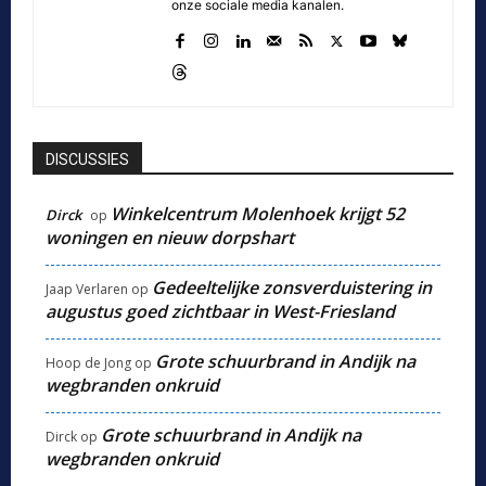
onze sociale media kanalen.
DISCUSSIES
Winkelcentrum Molenhoek krijgt 52
Dirck
op
woningen en nieuw dorpshart
Gedeeltelijke zonsverduistering in
Jaap Verlaren
op
augustus goed zichtbaar in West-Friesland
Grote schuurbrand in Andijk na
Hoop de Jong
op
wegbranden onkruid
Grote schuurbrand in Andijk na
Dirck
op
wegbranden onkruid