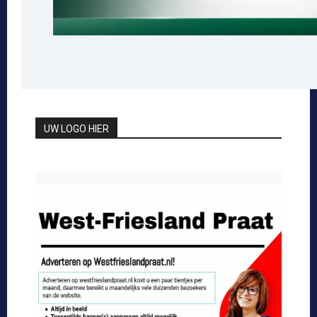
UW LOGO HIER