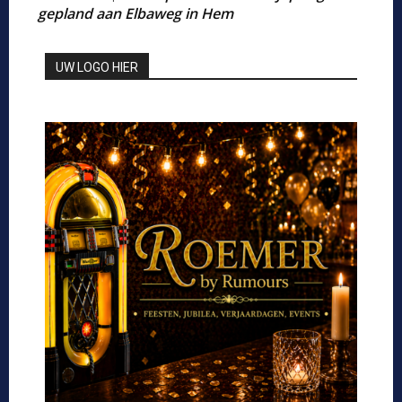
gepland aan Elbaweg in Hem
UW LOGO HIER