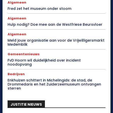
Algemeen
Fred zet het museum onder stoom
Algemeen
Hulp nodig? Doe mee aan de Westfriese Beursvloer
Algemeen
Meld jouw organisatie aan voor de Vrijwilligersmarkt
Medemblik
Gemeentenieuws
FvD Hoorn wil duidelijkheid over incident
noodopvang
Bedrijven
Enkhuizen schittert in Michelingids: de stad, de
Drommedaris en het Zuiderzeemuseum ontvangen
sterren
JUSTITIE NIEUWS