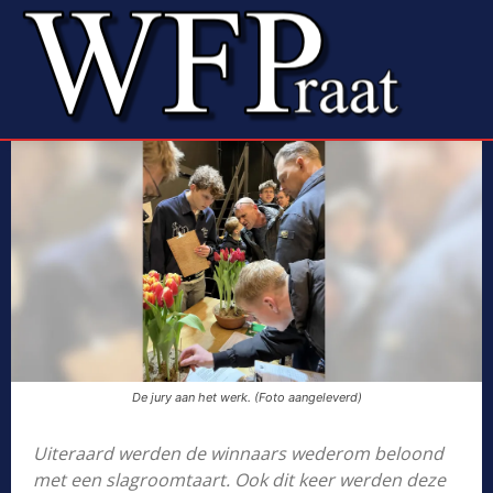
De jury aan het werk. (Foto aangeleverd)
Uiteraard werden de winnaars wederom beloond
met een slagroomtaart. Ook dit keer werden deze