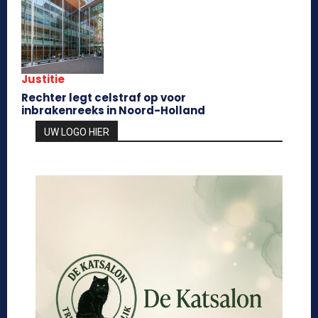
Justitie
Rechter legt celstraf op voor
inbrakenreeks in Noord-Holland
UW LOGO HIER