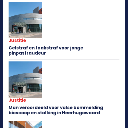
Justitie
Celstraf en taakstraf voor jonge
pinpasfraudeur
Justitie
Man veroordeeld voor valse bommelding
bioscoop en stalking in Heerhugowaard