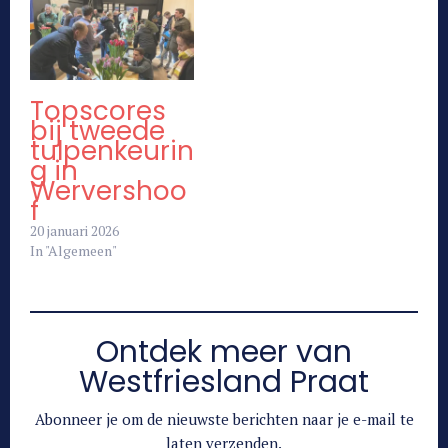
Topscores
bij tweede
tulpenkeurin
g in
Wervershoo
f
20 januari 2026
In "Algemeen"
Ontdek meer van
Westfriesland Praat
Abonneer je om de nieuwste berichten naar je e-mail te
laten verzenden.