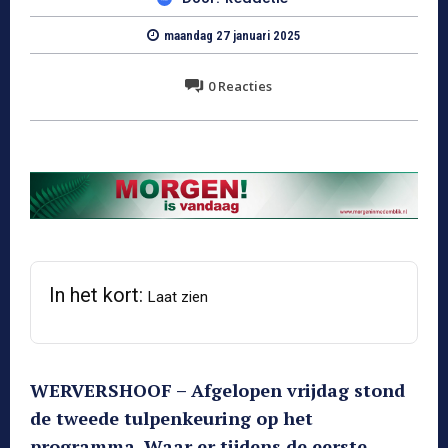
maandag 27 januari 2025
0
Reacties
In het kort:
Laat zien
WERVERSHOOF – Afgelopen vrijdag stond
de tweede tulpenkeuring op het
programma. Waar er tijdens de eerste