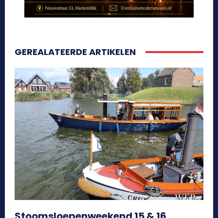
GEREALATEERDE ARTIKELEN
Stoomsloepenweekend 15 & 16