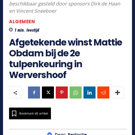
beschikbaar gesteld door sponsors Dirk de Haan
en Vincent Sneeboer
ALGEMEEN
1
min.
leestijd
Afgetekende winst Mattie
Obdam bij de 2e
tulpenkeuring in
Wervershoof
Bookmark dit artikel
Door:
Redactie