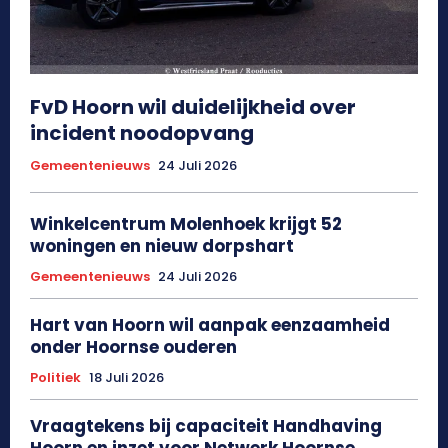
FvD Hoorn wil duidelijkheid over
incident noodopvang
Gemeentenieuws
24 Juli 2026
Winkelcentrum Molenhoek krijgt 52
woningen en nieuw dorpshart
Gemeentenieuws
24 Juli 2026
Hart van Hoorn wil aanpak eenzaamheid
onder Hoornse ouderen
Politiek
18 Juli 2026
Vraagtekens bij capaciteit Handhaving