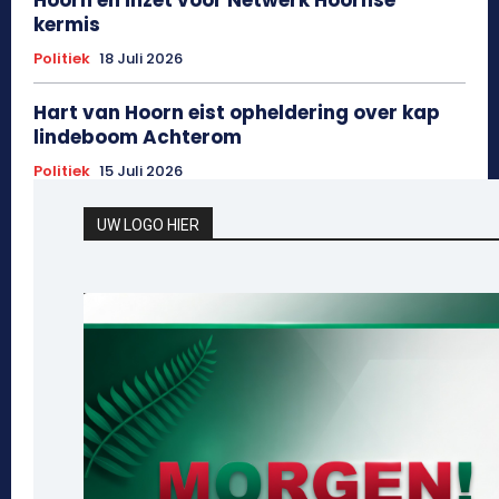
Hoorn en inzet voor Netwerk Hoornse
kermis
Politiek
18 Juli 2026
Hart van Hoorn eist opheldering over kap
lindeboom Achterom
Politiek
15 Juli 2026
UW LOGO HIER