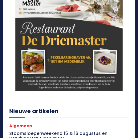
Nieuwe artikelen
Algemeen
Stoomsloepenweekend 15 & 16 augustus en