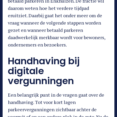
betaald parkeren in Enkhuizen. De fractie wil
daarom weten hoe het verdere tijdpad
eruitziet. Daarbij gaat het onder meer om de
vraag wanneer de volgende stappen worden
gezet en wanneer betaald parkeren
daadwerkelijk merkbaar wordt voor bewoners,
ondernemers en bezoekers.
Handhaving bij
digitale
vergunningen
Een belangrijk punt in de vragen gaat over de
handhaving. Tot voor kort lagen
parkeervergunningen zichtbaar achter de
voorruit of op een andere plek in de auto. Nu de