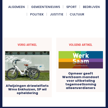
ALGEMEEN
GEMEENTENIEUWS
SPORT
BEDRIJVEN
POLITIEK
JUSTITIE
CULTUUR
VORIG ARTIKEL
VOLGEND ARTIKEL
Opmeer geeft
WerkSaam mandaat
voor uitbetaling
tegemoetkoming
Afwijzingen driewielfiets
alleenverdieners
Wmo Enkhuizen, SP wil
opheldering