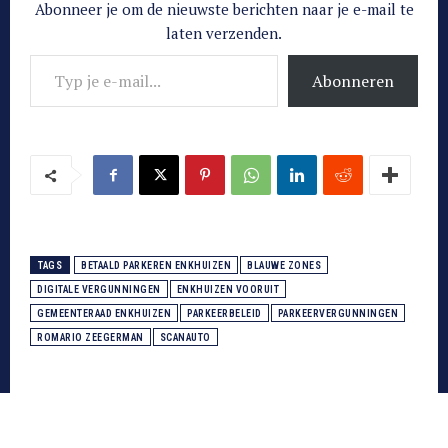
Abonneer je om de nieuwste berichten naar je e-mail te
laten verzenden.
Typ je e-mail...
Abonneren
TAGS
BETAALD PARKEREN ENKHUIZEN
BLAUWE ZONES
DIGITALE VERGUNNINGEN
ENKHUIZEN VOORUIT
GEMEENTERAAD ENKHUIZEN
PARKEERBELEID
PARKEERVERGUNNINGEN
ROMARIO ZEEGERMAN
SCANAUTO