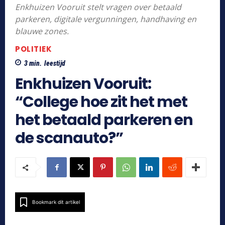
Enkhuizen Vooruit stelt vragen over betaald
parkeren, digitale vergunningen, handhaving en
blauwe zones.
POLITIEK
3
min.
leestijd
Enkhuizen Vooruit:
“College hoe zit het met
het betaald parkeren en
de scanauto?”
Bookmark dit artikel