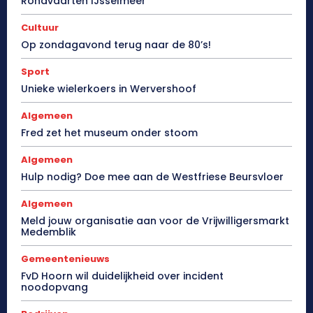
Rondvaarten IJsselmeer
Cultuur
Op zondagavond terug naar de 80’s!
Sport
Unieke wielerkoers in Wervershoof
Algemeen
Fred zet het museum onder stoom
Algemeen
Hulp nodig? Doe mee aan de Westfriese Beursvloer
Algemeen
Meld jouw organisatie aan voor de Vrijwilligersmarkt
Medemblik
Gemeentenieuws
FvD Hoorn wil duidelijkheid over incident
noodopvang