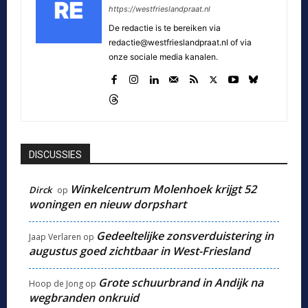
https://westfrieslandpraat.nl
De redactie is te bereiken via
redactie@westfrieslandpraat.nl of via
onze sociale media kanalen.
DISCUSSIES
Winkelcentrum Molenhoek krijgt 52
Dirck
op
woningen en nieuw dorpshart
Gedeeltelijke zonsverduistering in
Jaap Verlaren
op
augustus goed zichtbaar in West-Friesland
Grote schuurbrand in Andijk na
Hoop de Jong
op
wegbranden onkruid