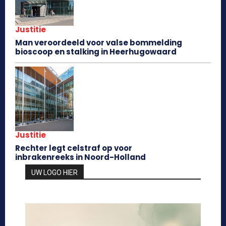
Justitie
Man veroordeeld voor valse bommelding
bioscoop en stalking in Heerhugowaard
Justitie
Rechter legt celstraf op voor
inbrakenreeks in Noord-Holland
UW LOGO HIER