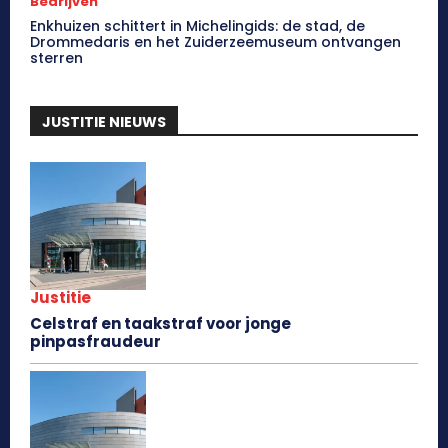
Bedrijven
Enkhuizen schittert in Michelingids: de stad, de
Drommedaris en het Zuiderzeemuseum ontvangen
sterren
JUSTITIE NIEUWS
Justitie
Celstraf en taakstraf voor jonge
pinpasfraudeur