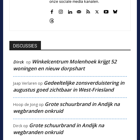
onze sociale media kanalen.
DISCUSSIES
Winkelcentrum Molenhoek krijgt 52
Dirck
op
woningen en nieuw dorpshart
Gedeeltelijke zonsverduistering in
Jaap Verlaren
op
augustus goed zichtbaar in West-Friesland
Grote schuurbrand in Andijk na
Hoop de Jong
op
wegbranden onkruid
Grote schuurbrand in Andijk na
Dirck
op
wegbranden onkruid