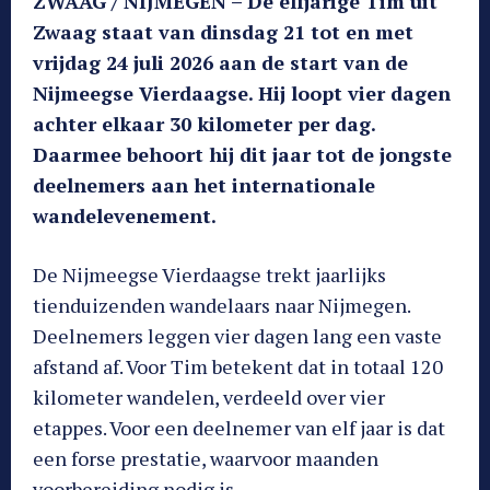
ZWAAG / NIJMEGEN – De elfjarige Tim uit
Zwaag staat van dinsdag 21 tot en met
vrijdag 24 juli 2026 aan de start van de
Nijmeegse Vierdaagse. Hij loopt vier dagen
achter elkaar 30 kilometer per dag.
Daarmee behoort hij dit jaar tot de jongste
deelnemers aan het internationale
wandelevenement.
De Nijmeegse Vierdaagse trekt jaarlijks
tienduizenden wandelaars naar Nijmegen.
Deelnemers leggen vier dagen lang een vaste
afstand af. Voor Tim betekent dat in totaal 120
kilometer wandelen, verdeeld over vier
etappes. Voor een deelnemer van elf jaar is dat
een forse prestatie, waarvoor maanden
voorbereiding nodig is.