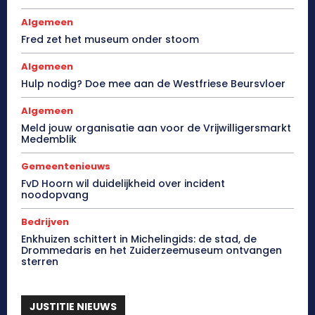
Algemeen
Fred zet het museum onder stoom
Algemeen
Hulp nodig? Doe mee aan de Westfriese Beursvloer
Algemeen
Meld jouw organisatie aan voor de Vrijwilligersmarkt
Medemblik
Gemeentenieuws
FvD Hoorn wil duidelijkheid over incident
noodopvang
Bedrijven
Enkhuizen schittert in Michelingids: de stad, de
Drommedaris en het Zuiderzeemuseum ontvangen
sterren
JUSTITIE NIEUWS