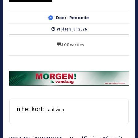
Door:
Redactie
vrijdag 3 juli 2026
0
Reacties
In het kort:
Laat zien