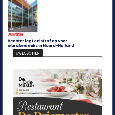
Justitie
Rechter legt celstraf op voor
inbrakenreeks in Noord-Holland
UW LOGO HIER