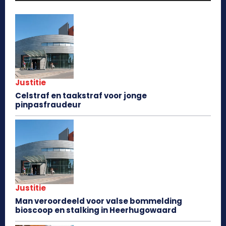
Justitie
Celstraf en taakstraf voor jonge
pinpasfraudeur
Justitie
Man veroordeeld voor valse bommelding
bioscoop en stalking in Heerhugowaard