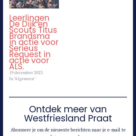
Leerlingen
De Dijk en
Scouts Titus
Brandsma
in actie voor
Serieus
Request in
actie voor
ALS.
19 december 2023
In "Algemeen"
Ontdek meer van
Westfriesland Praat
Abonneer je om de nieuwste berichten naar je e-mail te