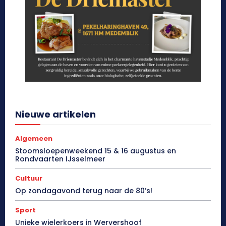
Nieuwe artikelen
Algemeen
Stoomsloepenweekend 15 & 16 augustus en
Rondvaarten IJsselmeer
Cultuur
Op zondagavond terug naar de 80’s!
Sport
Unieke wielerkoers in Wervershoof