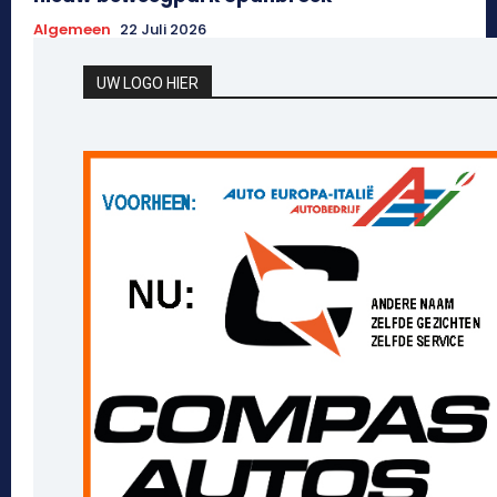
Algemeen
22 Juli 2026
UW LOGO HIER