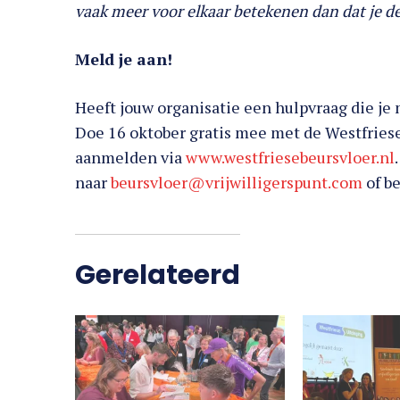
vaak meer voor elkaar betekenen dan dat je d
Meld je aan!
Heeft jouw organisatie een hulpvraag die je 
Doe 16 oktober gratis mee met de Westfriese
aanmelden via
www.westfriesebeursvloer.nl
naar
beursvloer@vrijwilligerspunt.com
of b
Gerelateerd