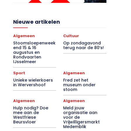
Nieuwe artikelen
Algemeen
Cultuur
Stoomsloepenweek
Op zondagavond
end 15 & 16
terug naar de 80’s!
augustus en
Rondvaarten
IJsselmeer
Sport
Algemeen
Unieke wielerkoers
Fred zet het
in Wervershoof
museum onder
stoom
Algemeen
Algemeen
Hulp nodig? Doe
Meld jouw
mee aan de
organisatie aan
Westfriese
voor de
Beursvloer
Vrijwilligersmarkt
Medemblik