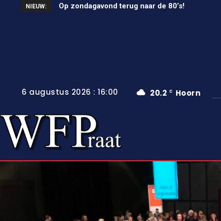
Op zondagavond terug naar de 80’s!
Unieke wielerkoers in Wervershoof
NIEUW:
6 augustus 2026 : 16:00
20.2
Hoorn
C