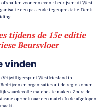
, of spullen voor een event: bedrijven uit West-
organisatie een passende tegenprestatie. Denk
iding.
s tijdens de 15e editie
iese Beursvloer
e vinden
n Vrijwilligerspunt Westfriesland in
Bedrijven en organisaties uit de regio komen
ijk waardevolle matches te maken. Zodra de
siasme op zoek naar een match. In de afgelopen
emaakt.