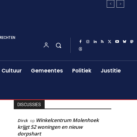
RECHTEN
Cultuur
Gemeentes
Politiek
Justitie
DISCUSSIES
Winkelcentrum Molenhoek
Dirck
op
krijgt 52 woningen en nieuw
dorpshart