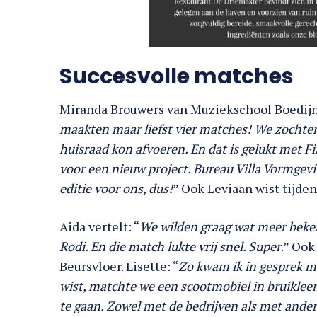
Succesvolle matches
Miranda Brouwers van Muziekschool Boedijn w
maakten maar liefst vier matches! We zochten
huisraad kon afvoeren. En dat is gelukt met 
voor een nieuw project. Bureau Villa Vormgevi
editie voor ons, dus!
” Ook Leviaan wist tijden
Aida vertelt: “
We wilden graag wat meer beken
Rodi. En die match lukte vrij snel. Super
.” Oo
Beursvloer. Lisette: “
Zo kwam ik in gesprek m
wist, matchte we een scootmobiel in bruikleen
te gaan. Zowel met de bedrijven als met andere