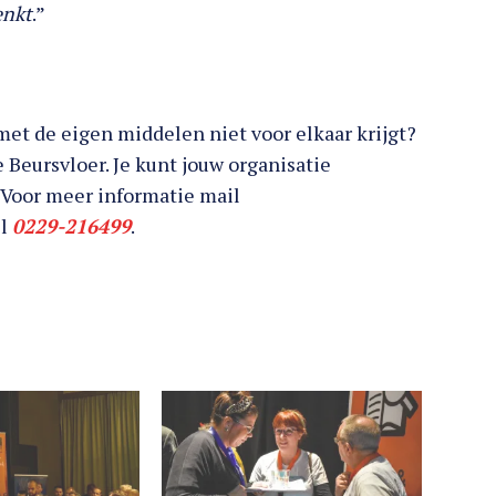
enkt
.”
met de eigen middelen niet voor elkaar krijgt?
 Beursvloer. Je kunt jouw organisatie
. Voor meer informatie mail
el
0229-216499
.