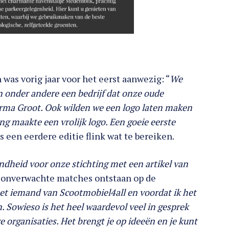
as vorig jaar voor het eerst aanwezig: “
We
 onder andere een bedrijf dat onze oude
Firma Groot. Ook wilden we een logo laten maken
ng maakte een vrolijk logo. Een goeie eerste
s een eerdere editie flink wat te bereiken.
dheid voor onze stichting met een artikel van
k onverwachte matches ontstaan op de
et iemand van Scootmobiel4all en voordat ik het
. Sowieso is het heel waardevol veel in gesprek
 organisaties. Het brengt je op ideeën en je kunt