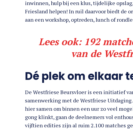
inwinnen, hulp bij een klus, tijdelijke opslag
Friesland helpen! In ruil daarvoor biedt de 
aan een workshop, optreden, lunch of rondle
Lees ook:
192 matche
van de Westfr
Dé plek om elkaar t
De Westfriese Beursvloer is een initiatief va
samenwerking met de Westfriese Uitdaging. 
hier samen om binnen een uur zo veel mogel
gong klinkt, gaan de deelnemers vol enthou
vijftien edities zijn al ruim 2.100 matches g