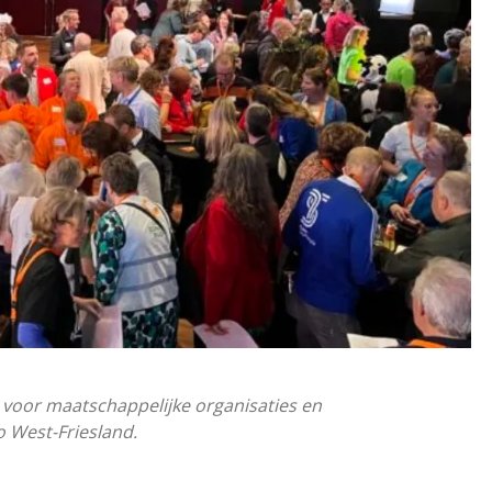
 voor maatschappelijke organisaties en
o West-Friesland.