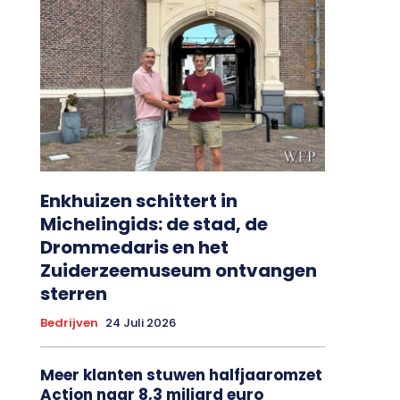
Enkhuizen schittert in
Michelingids: de stad, de
Drommedaris en het
Zuiderzeemuseum ontvangen
sterren
Bedrijven
24 Juli 2026
Meer klanten stuwen halfjaaromzet
Action naar 8,3 miljard euro