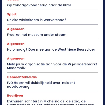
Op zondagavond terug naar de 80’s!
Sport
Unieke wielerkoers in Wervershoof
Algemeen
Fred zet het museum onder stoom
Algemeen
Hulp nodig? Doe mee aan de Westfriese Beursvloer
Algemeen
Meld jouw organisatie aan voor de Vrijwilligersmarkt
Medemblik
Gemeentenieuws
FvD Hoorn wil duidelijkheid over incident
noodopvang
Bedrijven
Enkhuizen schittert in Michelingids: de stad, de
Drommedaris en het Zuiderzeemuseum ontvangen