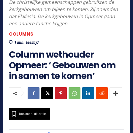
De christelijke gemeenschappen gebruikten de
kerkgebouwen om bijeen te komen. Zij noemden
dat Ekklesia. De kerkgebouwen in Opmeer gaan
een andere functie krijgen
COLUMNS
1
min.
leestijd
Column wethouder
Opmeer: ‘ Gebouwen om
in samen te komen’
Bookmark dit artikel