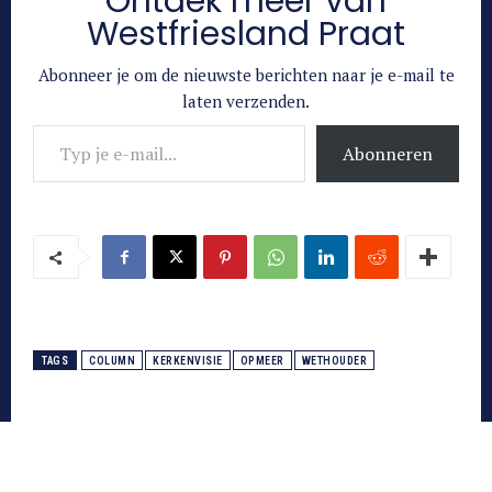
Ontdek meer van
Westfriesland Praat
Abonneer je om de nieuwste berichten naar je e-mail te
laten verzenden.
Typ je e-mail...
Abonneren
TAGS
COLUMN
KERKENVISIE
OPMEER
WETHOUDER