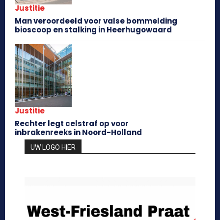
Justitie
Man veroordeeld voor valse bommelding
bioscoop en stalking in Heerhugowaard
Justitie
Rechter legt celstraf op voor
inbrakenreeks in Noord-Holland
UW LOGO HIER