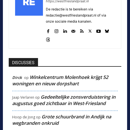
https://westfrieslandpraat.nl
De redactie is te bereiken via
redactie@westfrieslandpraat.nl of via
onze sociale media kanalen.
DISCUSSIES
Winkelcentrum Molenhoek krijgt 52
Dirck
op
woningen en nieuw dorpshart
Gedeeltelijke zonsverduistering in
Jaap Verlaren
op
augustus goed zichtbaar in West-Friesland
Grote schuurbrand in Andijk na
Hoop de Jong
op
wegbranden onkruid