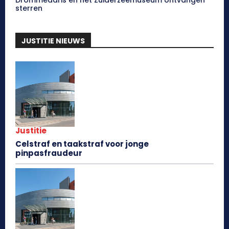
sterren
JUSTITIE NIEUWS
Justitie
Celstraf en taakstraf voor jonge
pinpasfraudeur