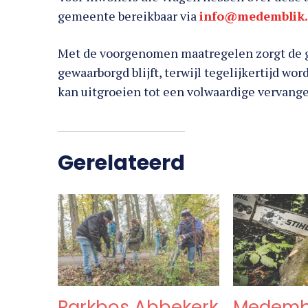
gemeente bereikbaar via
info@medemblik.
Met de voorgenomen maatregelen zorgt de ge
gewaarborgd blijft, terwijl tegelijkertijd w
kan uitgroeien tot een volwaardige vervang
Gerelateerd
Parkbos Abbekerk
Medemb