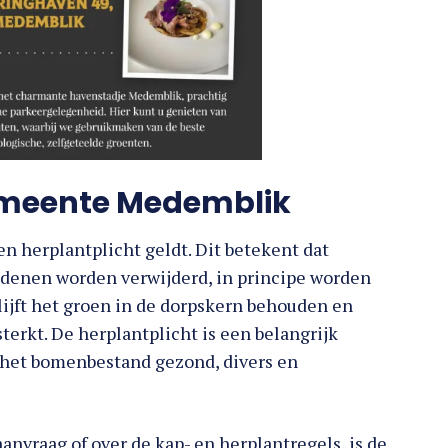
gemeente Medemblik
 herplantplicht geldt. Dit betekent dat
denen worden verwijderd, in principe worden
ijft het groen in de dorpskern behouden en
erkt. De herplantplicht is een belangrijk
 het bomenbestand gezond, divers en
nvraag of over de kap- en herplantregels, is de