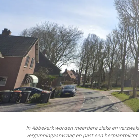
In Abbekerk worden meerdere zieke en verzwak
vergunningaanvraag en past een herplantplicht 