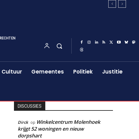
RECHTEN
Cultuur
Gemeentes
Politiek
Justitie
DISCUSSIES
Winkelcentrum Molenhoek
Dirck
op
krijgt 52 woningen en nieuw
dorpshart