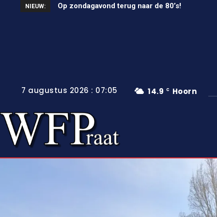
Op zondagavond terug naar de 80’s!
Unieke wielerkoers in Wervershoof
NIEUW:
7 augustus 2026 : 07:05
14.9
Hoorn
C