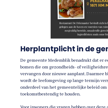
Herplantplicht in de 
De gemeente Medemblik benadrukt dat er een
bomen die om gezondheids- of veiligheidsre
vervangen door nieuwe aanplant. Daarmee bl
wordt de leefomgeving op lange termijn verst
onderdeel van het gemeentelijke beleid om
toekomstbestendig te houden.
Voor inwoners die vragen hebben over deze aa