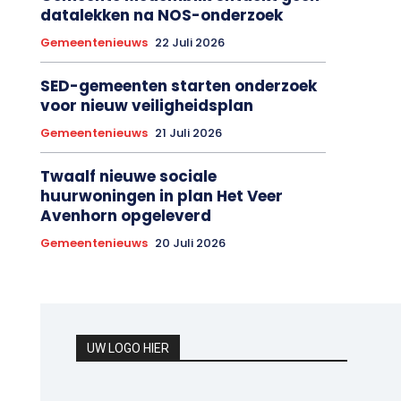
datalekken na NOS-onderzoek
Gemeentenieuws
22 Juli 2026
SED-gemeenten starten onderzoek
voor nieuw veiligheidsplan
Gemeentenieuws
21 Juli 2026
Twaalf nieuwe sociale
huurwoningen in plan Het Veer
Avenhorn opgeleverd
Gemeentenieuws
20 Juli 2026
UW LOGO HIER