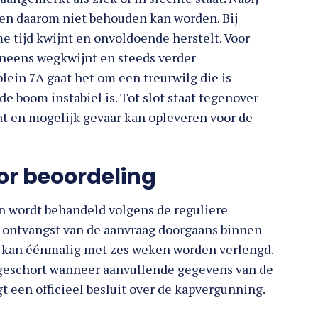
s en daarom niet behouden kan worden. Bij
me tijd kwijnt en onvoldoende herstelt. Voor
eneens wegkwijnt en steeds verder
lein 7A gaat het om een treurwilg die is
e boom instabiel is. Tot slot staat tegenover
aat en mogelijk gevaar kan opleveren voor de
or beoordeling
n wordt behandeld volgens de reguliere
 ontvangst van de aanvraag doorgaans binnen
n kan éénmalig met zes weken worden verlengd.
geschort wanneer aanvullende gegevens van de
gt een officieel besluit over de kapvergunning.