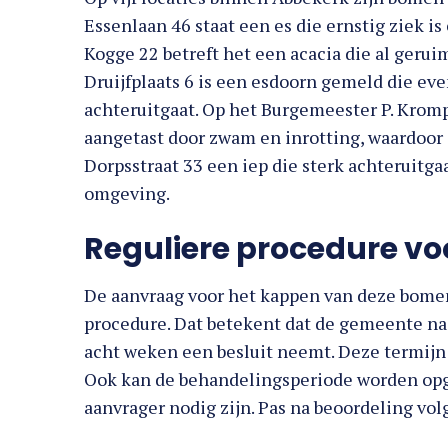
Essenlaan 46 staat een es die ernstig ziek i
Kogge 22 betreft het een acacia die al gerui
Druijfplaats 6 is een esdoorn gemeld die ev
achteruitgaat. Op het Burgemeester P. Kromp
aangetast door zwam en inrotting, waardoor d
Dorpsstraat 33 een iep die sterk achteruitg
omgeving.
Reguliere procedure vo
De aanvraag voor het kappen van deze bome
procedure. Dat betekent dat de gemeente na
acht weken een besluit neemt. Deze termij
Ook kan de behandelingsperiode worden op
aanvrager nodig zijn. Pas na beoordeling vol