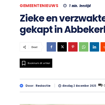
GEMEENTENIEUWS
1
min.
leestijd
Zieke en verzwak
gekapt in Abbeker
Deel
Bookmark dit artikel
Door:
Redactie
dinsdag 2 december 2025