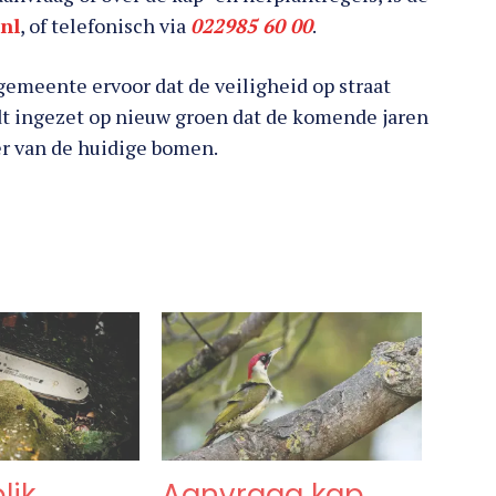
nl
, of telefonisch via
022985 60 00
.
meente ervoor dat de veiligheid op straat
ordt ingezet op nieuw groen dat de komende jaren
er van de huidige bomen.
lik
Aanvraag kap