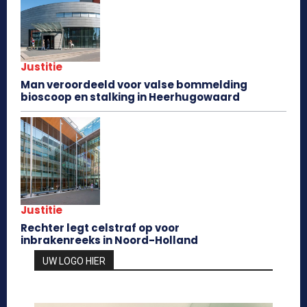
Justitie
Man veroordeeld voor valse bommelding
bioscoop en stalking in Heerhugowaard
Justitie
Rechter legt celstraf op voor
inbrakenreeks in Noord-Holland
UW LOGO HIER