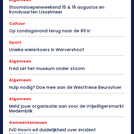
Stoomsloepenweekend 15 & 16 augustus en
Rondvaarten IJsselmeer
Cultuur
Op zondagavond terug naar de 80’s!
Sport
Unieke wielerkoers in Wervershoof
Algemeen
Fred zet het museum onder stoom
Algemeen
Hulp nodig? Doe mee aan de Westfriese Beursvloer
Algemeen
Meld jouw organisatie aan voor de Vrijwilligersmarkt
Medemblik
Gemeentenieuws
FvD Hoorn wil duidelijkheid over incident