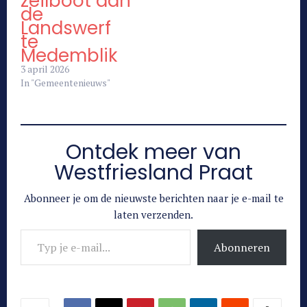
zeilboot aan
de
Landswerf
te
Medemblik
3 april 2026
In "Gemeentenieuws"
Ontdek meer van
Westfriesland Praat
Abonneer je om de nieuwste berichten naar je e-mail te
laten verzenden.
Typ je e-mail...
Abonneren