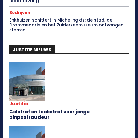
noodopvang
Bedrijven
Enkhuizen schittert in Michelingids: de stad, de
Drommedaris en het Zuiderzeemuseum ontvangen
sterren
JUSTITIE NIEUWS
Justitie
Celstraf en taakstraf voor jonge
pinpasfraudeur