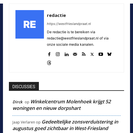
redactie
https://westfrieslandpraat.nl
De redactie is te bereiken via
redactie@westfrieslandpraat.nl of via
onze sociale media kanalen.
DISCUSSIES
Winkelcentrum Molenhoek krijgt 52
Dirck
op
woningen en nieuw dorpshart
Gedeeltelijke zonsverduistering in
Jaap Verlaren
op
augustus goed zichtbaar in West-Friesland