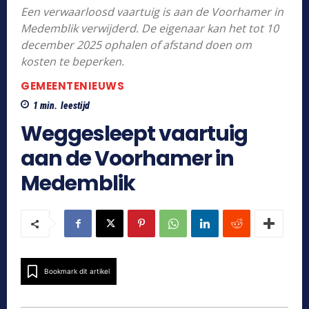
Een verwaarloosd vaartuig is aan de Voorhamer in
Medemblik verwijderd. De eigenaar kan het tot 10
december 2025 ophalen of afstand doen om
kosten te beperken.
GEMEENTENIEUWS
1
min.
leestijd
Weggesleept vaartuig
aan de Voorhamer in
Medemblik
Bookmark dit artikel