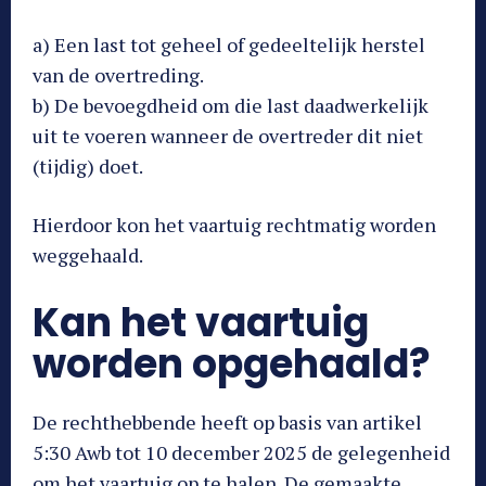
a) Een last tot geheel of gedeeltelijk herstel
van de overtreding.
b) De bevoegdheid om die last daadwerkelijk
uit te voeren wanneer de overtreder dit niet
(tijdig) doet.
Hierdoor kon het vaartuig rechtmatig worden
weggehaald.
Kan het vaartuig
worden opgehaald?
De rechthebbende heeft op basis van artikel
5:30 Awb tot 10 december 2025 de gelegenheid
om het vaartuig op te halen. De gemaakte