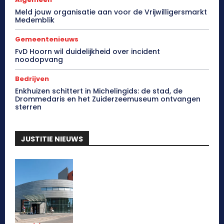
Meld jouw organisatie aan voor de Vrijwilligersmarkt
Medemblik
Gemeentenieuws
FvD Hoorn wil duidelijkheid over incident
noodopvang
Bedrijven
Enkhuizen schittert in Michelingids: de stad, de
Drommedaris en het Zuiderzeemuseum ontvangen
sterren
JUSTITIE NIEUWS