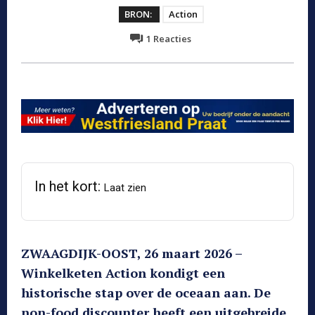
BRON:
Action
1
Reacties
In het kort:
Laat zien
ZWAAGDIJK-OOST, 26 maart 2026 –
Winkelketen Action kondigt een
historische stap over de oceaan aan. De
non-food discounter heeft een uitgebreide