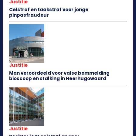
Justitie
Celstraf en taakstraf voor jonge
pinpasfraudeur
Justitie
Man veroordeeld voor valse bommelding
bioscoop en stalking in Heerhugowaard
Justitie