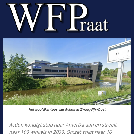
Het hoofdkantoor van Action in Zwaagdijk-Oost
Action kondigt stap naar Amerika aan en streeft
naar 100 winkels in 2030. Omzet stijgt naar 16