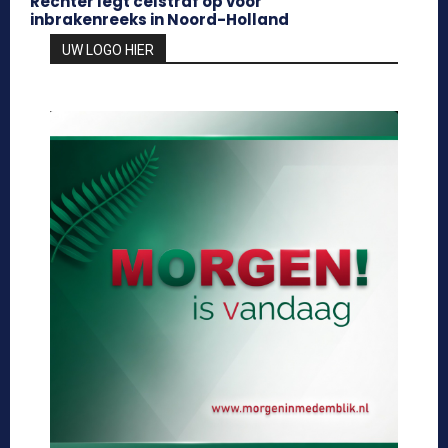
Rechter legt celstraf op voor
inbrakenreeks in Noord-Holland
UW LOGO HIER