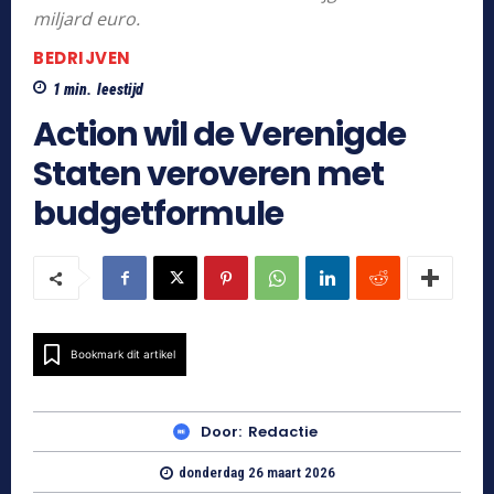
miljard euro.
BEDRIJVEN
1
min.
leestijd
Action wil de Verenigde
Staten veroveren met
budgetformule
Bookmark dit artikel
Door:
Redactie
donderdag 26 maart 2026