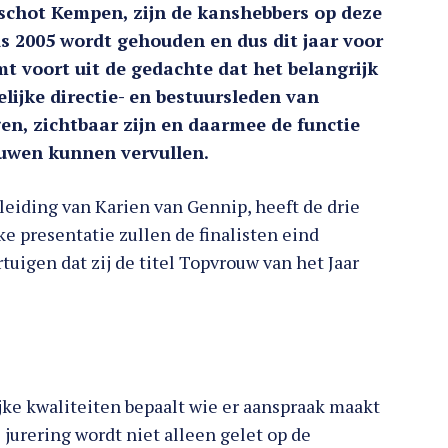
chot Kempen, zijn de kanshebbers op deze
nds 2005 wordt gehouden en dus dit jaar voor
t voort uit de gedachte dat het belangrijk
lijke directie- en bestuursleden van
en, zichtbaar zijn en daarmee de functie
ouwen kunnen vervullen.
 leiding van Karien van Gennip, heeft de drie
e presentatie zullen de finalisten eind
tuigen dat zij de titel Topvrouw van het Jaar
ke kwaliteiten bepaalt wie er aanspraak maakt
e jurering wordt niet alleen gelet op de