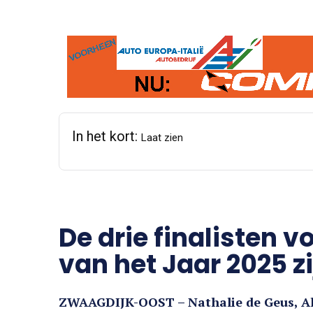
In het kort:
Laat zien
De drie finalisten v
van het Jaar 2025 
ZWAAGDIJK-OOST – Nathalie de Geus, Alg