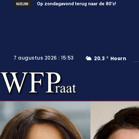
Unieke wielerkoers in Wervershoof
NIEUW:
7 augustus 2026 : 15:53
20.3
Hoorn
C