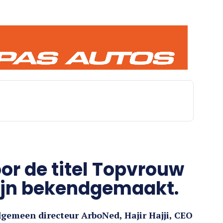
oor de titel Topvrouw
zijn bekendgemaakt.
emeen directeur ArboNed, Hajir Hajji, CEO