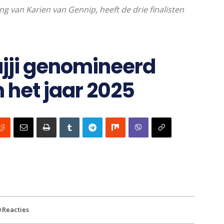
ing van Karien van Gennip, heeft de drie finalisten
ajji genomineerd
 het jaar 2025
0
Reacties