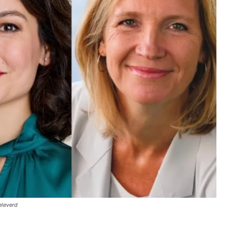
eleverd