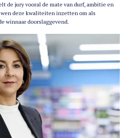
lt de jury vooral de mate van durf, ambitie en
ouwen deze kwaliteiten inzetten om als
 de winnaar doorslaggevend.