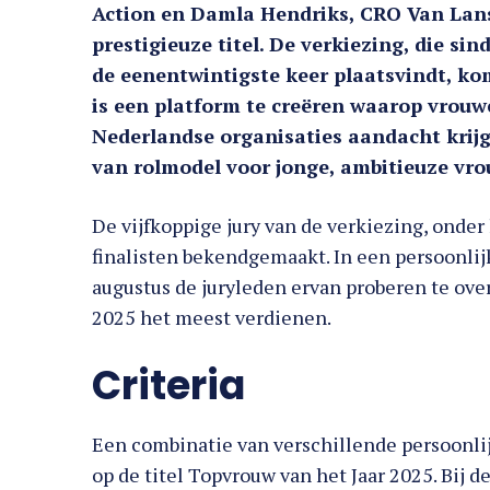
Action en Damla Hendriks, CRO Van Lans
prestigieuze titel. De verkiezing, die si
de eenentwintigste keer plaatsvindt, kom
is een platform te creëren waarop vrouwe
Nederlandse organisaties aandacht krijg
van rolmodel voor jonge, ambitieuze vr
De vijfkoppige jury van de verkiezing, onder
finalisten bekendgemaakt. In een persoonlijk
augustus de juryleden ervan proberen te over
2025 het meest verdienen.
Criteria
Een combinatie van verschillende persoonlij
op de titel Topvrouw van het Jaar 2025. Bij d