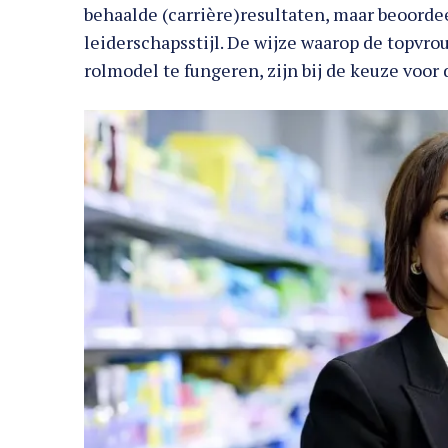
behaalde (carrière)resultaten, maar beoordee
leiderschapsstijl. De wijze waarop de topvr
rolmodel te fungeren, zijn bij de keuze voor