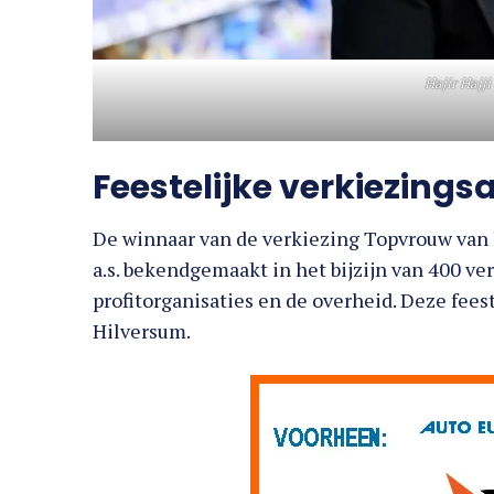
Hajir Hajj
Feestelijke verkiezing
De winnaar van de verkiezing Topvrouw van 
a.s. bekendgemaakt in het bijzijn van 400 ve
profitorganisaties en de overheid. Deze feest
Hilversum.