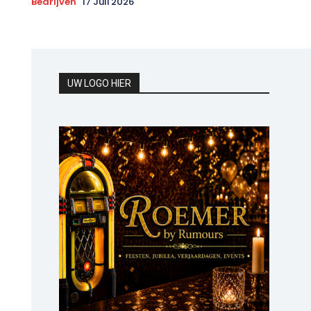
Bedrijven
17 Juli 2026
UW LOGO HIER