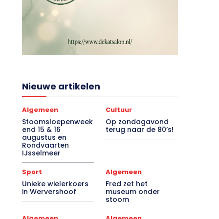
Nieuwe artikelen
Algemeen
Cultuur
Stoomsloepenweek
Op zondagavond
end 15 & 16
terug naar de 80’s!
augustus en
Rondvaarten
IJsselmeer
Sport
Algemeen
Unieke wielerkoers
Fred zet het
in Wervershoof
museum onder
stoom