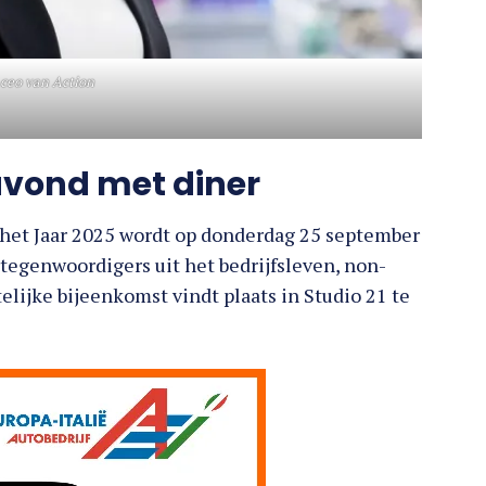
i ceo van Action
savond met diner
het Jaar 2025 wordt op donderdag 25 september
rtegenwoordigers uit het bedrijfsleven, non-
elijke bijeenkomst vindt plaats in Studio 21 te