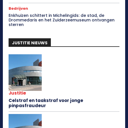
Bedrijven
Enkhuizen schittert in Michelingids: de stad, de
Drommedaris en het Zuiderzeemuseum ontvangen
sterren
JUSTITIE NIEUWS
Justitie
Celstraf en taakstraf voor jonge
pinpasfraudeur