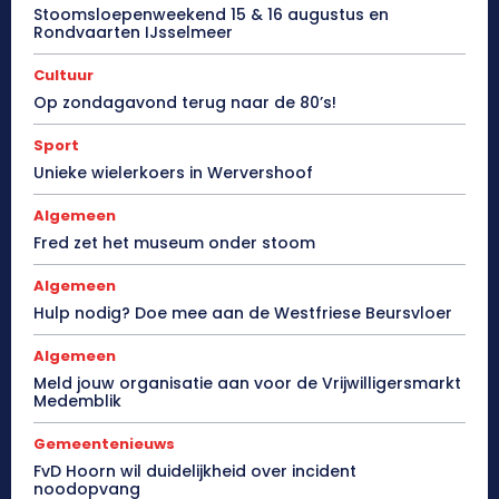
Stoomsloepenweekend 15 & 16 augustus en
Rondvaarten IJsselmeer
Cultuur
Op zondagavond terug naar de 80’s!
Sport
Unieke wielerkoers in Wervershoof
Algemeen
Fred zet het museum onder stoom
Algemeen
Hulp nodig? Doe mee aan de Westfriese Beursvloer
Algemeen
Meld jouw organisatie aan voor de Vrijwilligersmarkt
Medemblik
Gemeentenieuws
FvD Hoorn wil duidelijkheid over incident
noodopvang