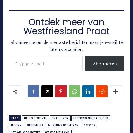
Ontdek meer van
Westfriesland Praat
Abonneer je om de nieuwste berichten naar je e-mail te
laten verzenden.
Typ je e-mail...
Abonneren
TAGS
BELLO FESTIVAL
ENKHUIZEN
HISTORISCHE DRIEHOEK
HOORN
MEDEMBLIK
MUSEUMSTOOMTRAM
NS 8107
STOOMLOCOMOTIEF
WEST-FRIESLAND