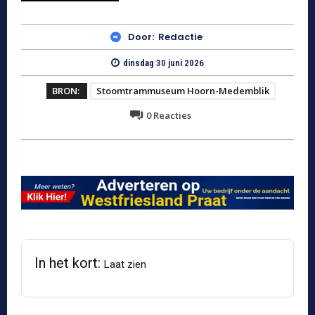
Door:
Redactie
dinsdag 30 juni 2026
BRON:
Stoomtrammuseum Hoorn-Medemblik
0
Reacties
In het kort:
Laat zien