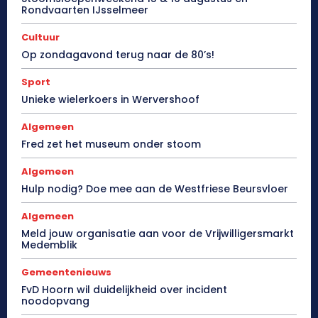
Rondvaarten IJsselmeer
Cultuur
Op zondagavond terug naar de 80’s!
Sport
Unieke wielerkoers in Wervershoof
Algemeen
Fred zet het museum onder stoom
Algemeen
Hulp nodig? Doe mee aan de Westfriese Beursvloer
Algemeen
Meld jouw organisatie aan voor de Vrijwilligersmarkt
Medemblik
Gemeentenieuws
FvD Hoorn wil duidelijkheid over incident
noodopvang