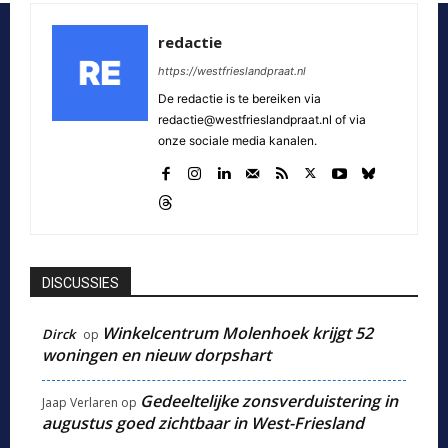
redactie
https://westfrieslandpraat.nl
De redactie is te bereiken via
redactie@westfrieslandpraat.nl of via
onze sociale media kanalen.
DISCUSSIES
Winkelcentrum Molenhoek krijgt 52
Dirck
op
woningen en nieuw dorpshart
Gedeeltelijke zonsverduistering in
Jaap Verlaren
op
augustus goed zichtbaar in West-Friesland