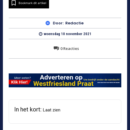
Bookmark dit artikel
Door:
Redactie
woensdag 10 november 2021
0
Reacties
In het kort:
Laat zien