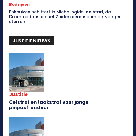
Bedrijven
Enkhuizen schittert in Michelingids: de stad, de
Drommedaris en het Zuiderzeemuseum ontvangen
sterren
JUSTITIE NIEUWS
Justitie
Celstraf en taakstraf voor jonge
pinpasfraudeur