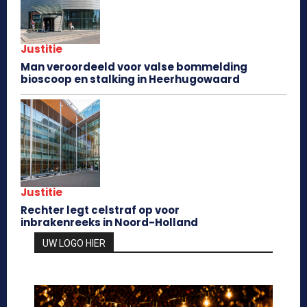
Justitie
Man veroordeeld voor valse bommelding
bioscoop en stalking in Heerhugowaard
Justitie
Rechter legt celstraf op voor
inbrakenreeks in Noord-Holland
UW LOGO HIER