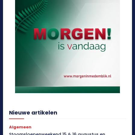
Nieuwe artikelen
Algemeen
Stoomsloepenweekend 15 & 16 augustus en