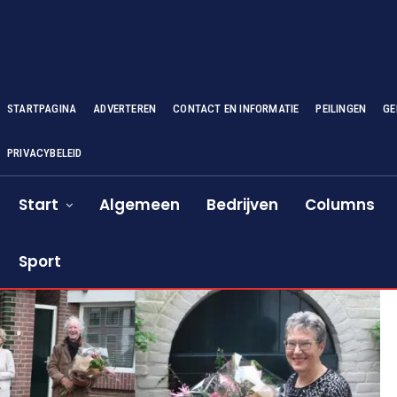
STARTPAGINA
ADVERTEREN
CONTACT EN INFORMATIE
PEILINGEN
GE
PRIVACYBELEID
Start
Algemeen
Bedrijven
Columns
Sport