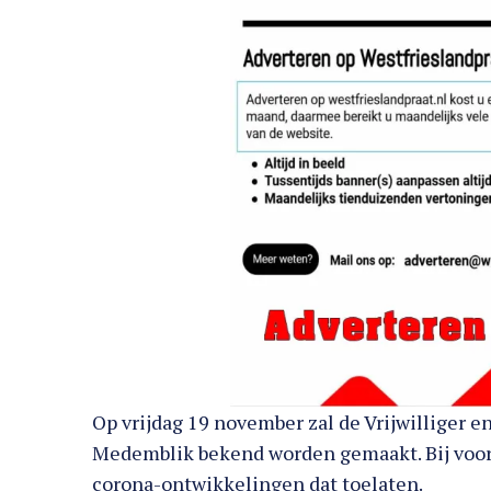
Op vrijdag 19 november zal de Vrijwilliger e
Medemblik bekend worden gemaakt. Bij voork
corona-ontwikkelingen dat toelaten.