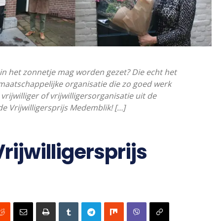
s in het zonnetje mag worden gezet? Die echt het
maatschappelijke organisatie die zo goed werk
rijwilliger of vrijwilligersorganisatie uit de
Vrijwilligersprijs Medemblik! […]
ijwilligersprijs