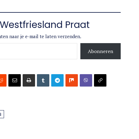
Westfriesland Praat
ten naar je e-mail te laten verzenden.
Abonneren
S