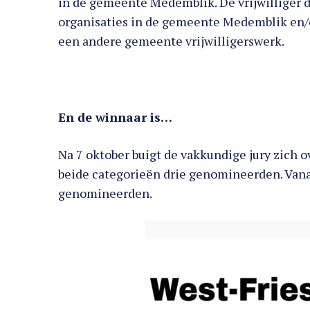
in de gemeente Medemblik. De vrijwilliger d
organisaties in de gemeente Medemblik en/
een andere gemeente vrijwilligerswerk.
En de winnaar is…
Na 7 oktober buigt de vakkundige jury zich 
beide categorieën drie genomineerden. Van
genomineerden.