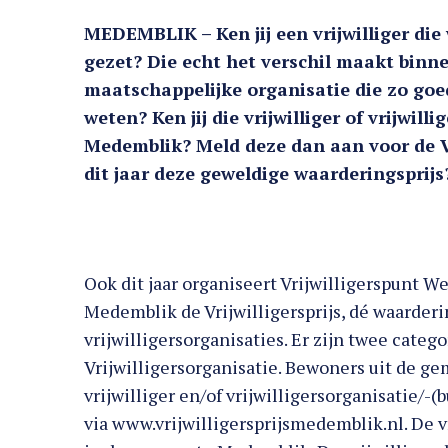
MEDEMBLIK – Ken jij een vrijwilliger di
gezet? Die echt het verschil maakt binn
maatschappelijke organisatie die zo goe
weten? Ken jij die vrijwilliger of vrijwil
Medemblik? Meld deze dan aan voor de Vr
dit jaar deze geweldige waarderingsprijs
Ook dit jaar organiseert Vrijwilligerspunt
Medemblik de Vrijwilligersprijs, dé waarderin
vrijwilligersorganisaties. Er zijn twee catego
Vrijwilligersorganisatie. Bewoners uit de 
vrijwilliger en/of vrijwilligersorganisatie/-
via www.vrijwilligersprijsmedemblik.nl. De vr