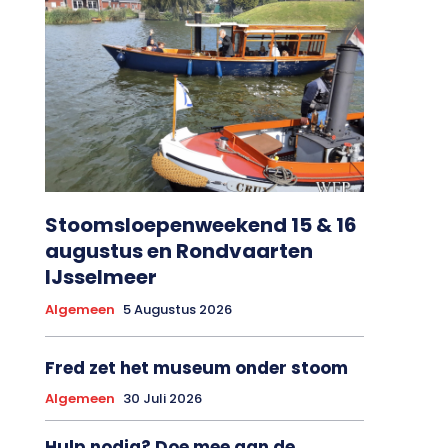
Stoomsloepenweekend 15 & 16
augustus en Rondvaarten
IJsselmeer
Algemeen
5 Augustus 2026
Fred zet het museum onder stoom
Algemeen
30 Juli 2026
Hulp nodig? Doe mee aan de