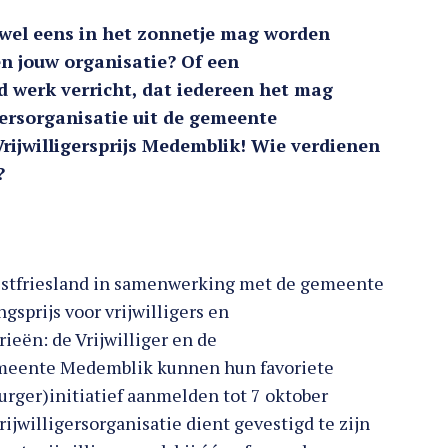
e wel eens in het zonnetje mag worden
en jouw organisatie? Of een
d werk verricht, dat iedereen het mag
ligersorganisatie uit de gemeente
ijwilligersprijs Medemblik! Wie verdienen
?
 Westfriesland in samenwerking met de gemeente
gsprijs voor vrijwilligers en
rieën: de Vrijwilliger en de
gemeente Medemblik kunnen hun favoriete
(burger)initiatief aanmelden tot 7 oktober
ijwilligersorganisatie dient gevestigd te zijn