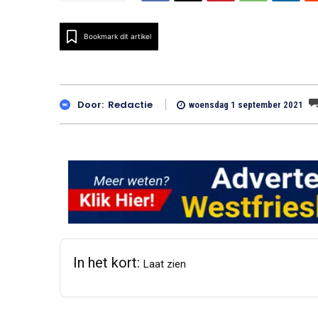
Bookmark dit artikel
Door:
Redactie
woensdag 1 september 2021
In het kort:
Laat zien