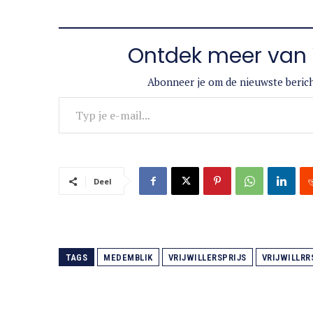
Ontdek meer van 
Abonneer je om de nieuwste berich
Typ je e-mail...
Deel
TAGS
MEDEMBLIK
VRIJWILLERSPRIJS
VRIJWILLRR