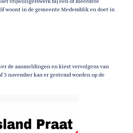
oet vrijwilligerswerk bij één of meerdere
óf woont in de gemeente Medemblik en doet in
over de aanmeldingen en kiest vervolgens van
af 3 november kan er gestemd worden op de