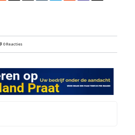
0
Reacties