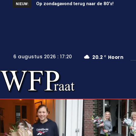
Op zondagavond terug naar de 80’s!
Unieke wielerkoers in Wervershoof
NIEUW:
6 augustus 2026 : 17:20
20.2
Hoorn
C