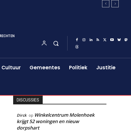
RECHTEN
Cultuur
Gemeentes
Politiek
Justitie
DISCUSSIES
Winkelcentrum Molenhoek
Dirck
op
krijgt 52 woningen en nieuw
dorpshart