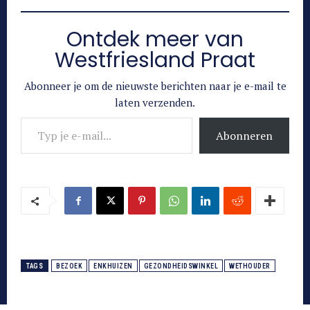
Ontdek meer van
Westfriesland Praat
Abonneer je om de nieuwste berichten naar je e-mail te
laten verzenden.
Typ je e-mail...
Abonneren
TAGS
BEZOEK
ENKHUIZEN
GEZONDHEIDSWINKEL
WETHOUDER