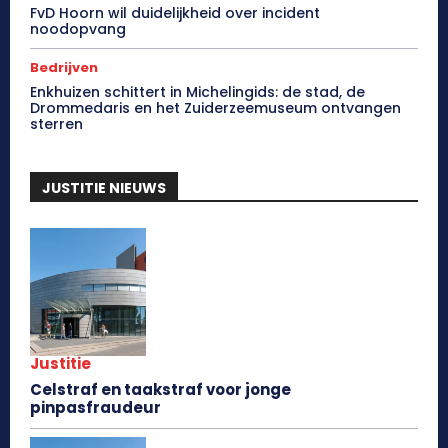
FvD Hoorn wil duidelijkheid over incident
noodopvang
Bedrijven
Enkhuizen schittert in Michelingids: de stad, de
Drommedaris en het Zuiderzeemuseum ontvangen
sterren
JUSTITIE NIEUWS
Justitie
Celstraf en taakstraf voor jonge
pinpasfraudeur