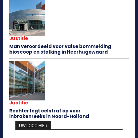
Justitie
Man veroordeeld voor valse bommelding
bioscoop en stalking in Heerhugowaard
Justitie
Rechter legt celstraf op voor
inbrakenreeks in Noord-Holland
UW LOGO HIER