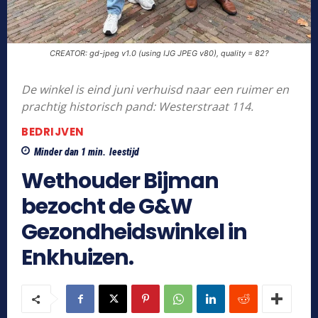
CREATOR: gd-jpeg v1.0 (using IJG JPEG v80), quality = 82?
De winkel is eind juni verhuisd naar een ruimer en
prachtig historisch pand: Westerstraat 114.
BEDRIJVEN
Minder dan 1
min.
leestijd
Wethouder Bijman
bezocht de G&W
Gezondheidswinkel in
Enkhuizen.