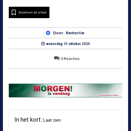
Bookmark dit artikel
Door:
Redactie
woensdag 15 oktober 2025
0
Reacties
In het kort:
Laat zien