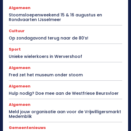
Algemeen
Stoomsloepenweekend 15 & 16 augustus en
Rondvaarten IJsselmeer
Cultuur
Op zondagavond terug naar de 80’s!
Sport
Unieke wielerkoers in Wervershoof
Algemeen
Fred zet het museum onder stoom
Algemeen
Hulp nodig? Doe mee aan de Westfriese Beursvloer
Algemeen
Meld jouw organisatie aan voor de Vrijwilligersmarkt
Medemblik
Gemeentenieuws