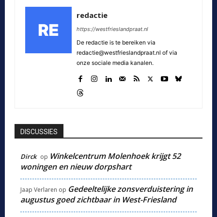
redactie
https://westfrieslandpraat.nl
De redactie is te bereiken via
redactie@westfrieslandpraat.nl of via
onze sociale media kanalen.
DISCUSSIES
Winkelcentrum Molenhoek krijgt 52
Dirck
op
woningen en nieuw dorpshart
Gedeeltelijke zonsverduistering in
Jaap Verlaren
op
augustus goed zichtbaar in West-Friesland