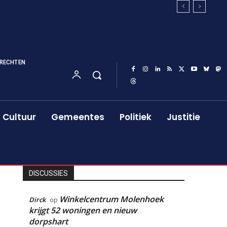
RECHTEN
Cultuur
Gemeentes
Politiek
Justitie
DISCUSSIES
Winkelcentrum Molenhoek
Dirck
op
krijgt 52 woningen en nieuw
dorpshart