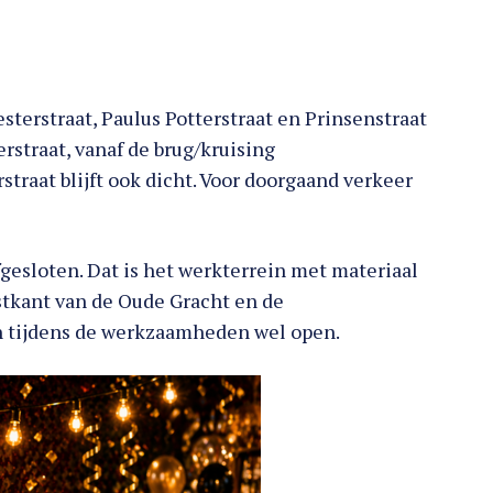
terstraat, Paulus Potterstraat en Prinsenstraat
rstraat, vanaf de brug/kruising
traat blijft ook dicht. Voor doorgaand verkeer
fgesloten. Dat is het werkterrein met materiaal
stkant van de Oude Gracht en de
n tijdens de werkzaamheden wel open.