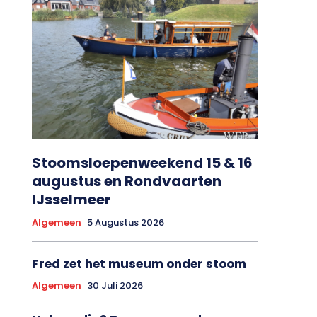
Stoomsloepenweekend 15 & 16
augustus en Rondvaarten
IJsselmeer
Algemeen
5 Augustus 2026
Fred zet het museum onder stoom
Algemeen
30 Juli 2026
Hulp nodig? Doe mee aan de