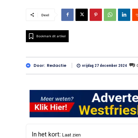
Deel
Bookmark dit artikel
Door:
Redactie
vrijdag 27 december 2024
In het kort:
Laat zien