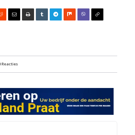
0
Reacties