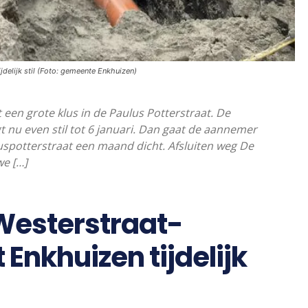
delijk stil (Foto: gemeente Enkhuizen)
en grote klus in de Paulus Potterstraat. De
gt nu even stil tot 6 januari. Dan gaat de aannemer
uspotterstraat een maand dicht. Afsluiten weg De
we […]
esterstraat-
Enkhuizen tijdelijk