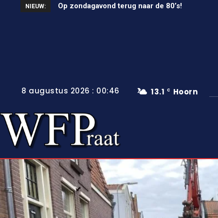
Op zondagavond terug naar de 80’s!
Unieke wielerkoers in Wervershoof
NIEUW:
8 augustus 2026 : 00:46
13.1
Hoorn
C