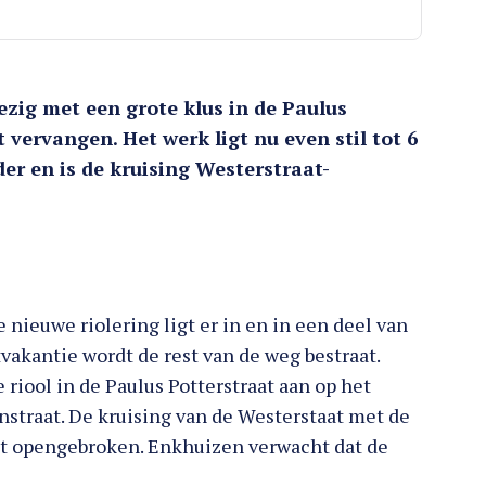
ig met een grote klus in de Paulus
t vervangen. Het werk ligt nu even stil tot 6
er en is de kruising Westerstraat-
nieuwe riolering ligt er in en in een deel van
tvakantie wordt de rest van de weg bestraat.
 riool in de Paulus Potterstraat aan op het
nstraat. De kruising van de Westerstaat met de
rdt opengebroken. Enkhuizen verwacht dat de