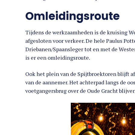
Omleidingsroute
Tijdens de werkzaamheden is de kruising Wes
afgesloten voor verkeer. De hele Paulus Potte
Driebanen/Spaansleger tot en met de Westers
is er een omleidingsroute.
Ook het plein van de Spijtbroektoren blijft a
van de aannemer. Het achterpad langs de oo
voetgangersbrug over de Oude Gracht blijve