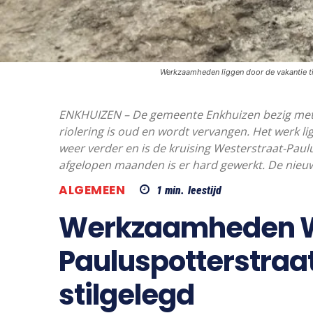
Werkzaamheden liggen door de vakantie tij
ENKHUIZEN – De gemeente Enkhuizen bezig met e
riolering is oud en wordt vervangen. Het werk li
weer verder en is de kruising Westerstraat-Paul
afgelopen maanden is er hard gewerkt. De nieu
ALGEMEEN
1
min.
leestijd
Werkzaamheden W
Pauluspotterstraat 
stilgelegd