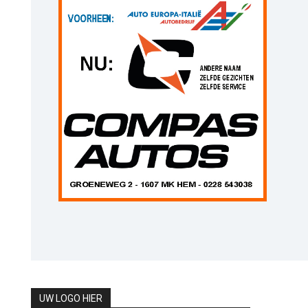
UW LOGO HIER