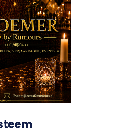
ysteem