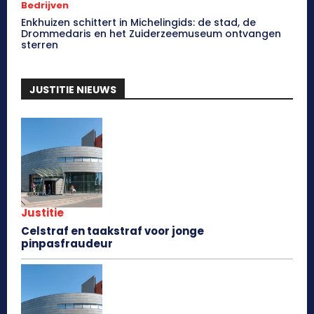
Bedrijven
Enkhuizen schittert in Michelingids: de stad, de
Drommedaris en het Zuiderzeemuseum ontvangen
sterren
JUSTITIE NIEUWS
Justitie
Celstraf en taakstraf voor jonge
pinpasfraudeur