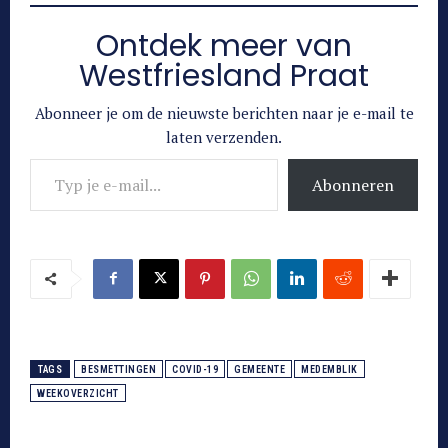
Ontdek meer van
Westfriesland Praat
Abonneer je om de nieuwste berichten naar je e-mail te
laten verzenden.
Typ je e-mail...
Abonneren
TAGS
BESMETTINGEN
COVID-19
GEMEENTE
MEDEMBLIK
WEEKOVERZICHT