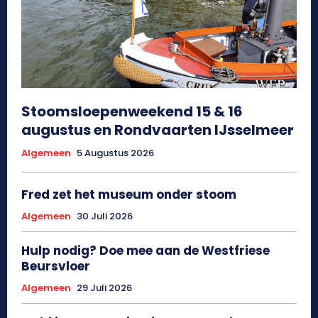
Stoomsloepenweekend 15 & 16
augustus en Rondvaarten IJsselmeer
Algemeen
5 Augustus 2026
Fred zet het museum onder stoom
Algemeen
30 Juli 2026
Hulp nodig? Doe mee aan de Westfriese
Beursvloer
Algemeen
29 Juli 2026