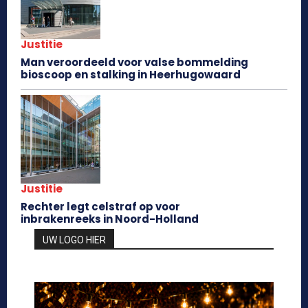
Justitie
Man veroordeeld voor valse bommelding
bioscoop en stalking in Heerhugowaard
Justitie
Rechter legt celstraf op voor
inbrakenreeks in Noord-Holland
UW LOGO HIER