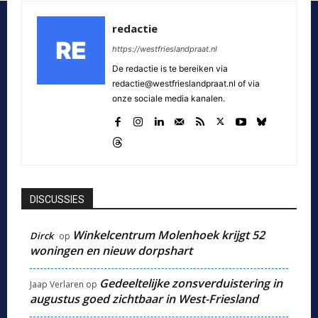
redactie
https://westfrieslandpraat.nl
De redactie is te bereiken via
redactie@westfrieslandpraat.nl of via
onze sociale media kanalen.
DISCUSSIES
Winkelcentrum Molenhoek krijgt 52
Dirck
op
woningen en nieuw dorpshart
Gedeeltelijke zonsverduistering in
Jaap Verlaren
op
augustus goed zichtbaar in West-Friesland