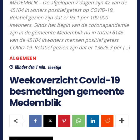
MEDEMBLIK – De afgelopen 7 dagen zijn 42 van de
45104 inwoners positief getest op COVID-19.
Relatief gezien zijn dat er 93.1 per 100.000
inwoners. Sinds het begin van de coronapandemie
zijn in de gemeente Medemblik nu in totaal 6146
van de 45104 inwoners mensen positief getest
COVID-19. Relatief gezien zijn dat er 13626.3 per […]
ALGEMEEN
Minder dan 1
min.
leestijd
Weekoverzicht Covid-19
besmettingen gemeente
Medemblik