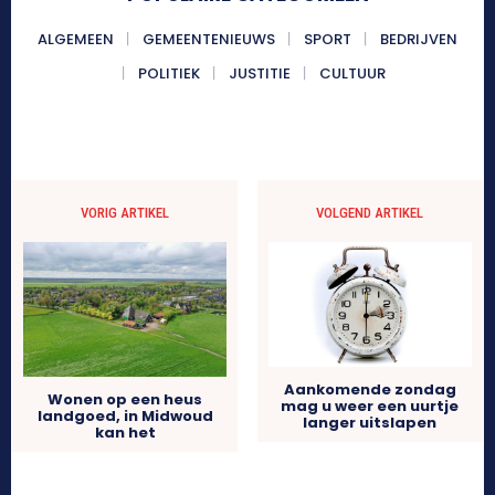
ALGEMEEN
GEMEENTENIEUWS
SPORT
BEDRIJVEN
POLITIEK
JUSTITIE
CULTUUR
VORIG ARTIKEL
VOLGEND ARTIKEL
Aankomende zondag
Wonen op een heus
mag u weer een uurtje
landgoed, in Midwoud
langer uitslapen
kan het