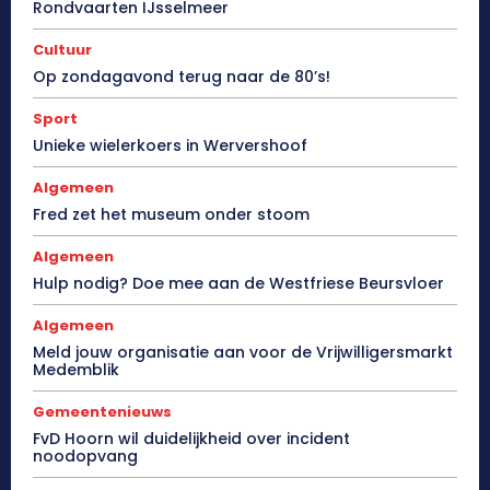
Rondvaarten IJsselmeer
Cultuur
Op zondagavond terug naar de 80’s!
Sport
Unieke wielerkoers in Wervershoof
Algemeen
Fred zet het museum onder stoom
Algemeen
Hulp nodig? Doe mee aan de Westfriese Beursvloer
Algemeen
Meld jouw organisatie aan voor de Vrijwilligersmarkt
Medemblik
Gemeentenieuws
FvD Hoorn wil duidelijkheid over incident
noodopvang