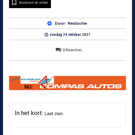
Bookmark dit artikel
Door:
Redactie
zondag 24 oktober 2021
0
Reacties
In het kort:
Laat zien