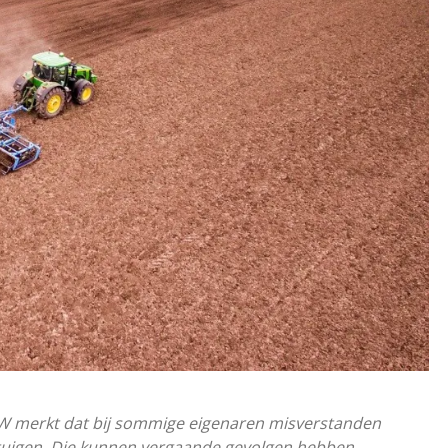
W merkt dat bij sommige eigenaren misverstanden
rtuigen. Die kunnen vergaande gevolgen hebben,