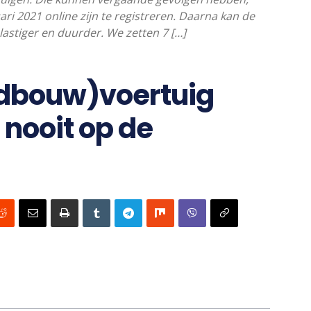
i 2021 online zijn te registreren. Daarna kan de
l lastiger en duurder. We zetten 7 […]
dbouw)voertuig
 nooit op de