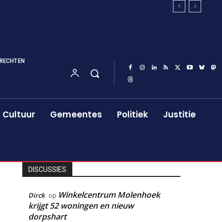
RECHTEN
Cultuur
Gemeentes
Politiek
Justitie
DISCUSSIES
Winkelcentrum Molenhoek
Dirck
op
krijgt 52 woningen en nieuw
dorpshart