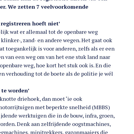
rder. We zetten 7 veelvoorkomende
registreren hoeft niet’
lijk wat er allemaal tot de openbare weg
, klinker-, zand- en andere wegen. Het gaat ook
at toegankelijk is voor anderen, zelfs als er een
ken van een weg om van het ene stuk land naar
openbare weg, hoe kort het stuk ook is. En die
n verhouding tot de boete als de politie je wél
d te worden’
eknotte driehoek, dan moet ‘ie ook
motorrijtuigen met beperkte snelheid (MBBS)
ijdende werktuigen die in de bouw, infra, groen,
 worden. Denk aan zelfrijdende oogstmachines,
egmachines, minitrekkers, gazonmaaiers die