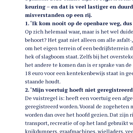
keuring – en dat is veel lastiger en duu
misverstanden op een rij.
1. ‘Ik kom nooit op de openbare weg, dus 
Op zich helemaal waar, maar is het wel duide
behoort? Het gaat niet alleen om alle asfalt-
om het eigen terrein of een bedrijfsterrein d
hek of slagboom staat. Zelfs bij het overste
het andere te komen dan is er sprake van de 
18 euro voor een kentekenbewijs staat in gee
staande houdt.
2. ‘Mijn voertuig hoeft niet geregistreer
De vuistregel is: heeft een voertuig een afg
geregistreerd worden. Vooral de zogeheten 
worden dan over het hoofd gezien. Dat zijn r
transport, recreatie of op het land gebruikt
knikdumpers, graafmachines, wielladers, ve