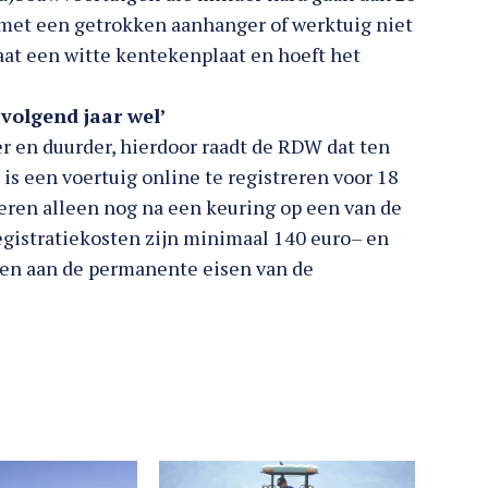
 met een getrokken aanhanger of werktuig niet
aat een witte kentekenplaat en hoeft het
 volgend jaar wel’
er en duurder, hierdoor raadt de RDW dat ten
 is een voertuig online te registreren voor 18
treren alleen nog na een keuring op een van de
egistratiekosten zijn minimaal 140 euro– en
oen aan de permanente eisen van de