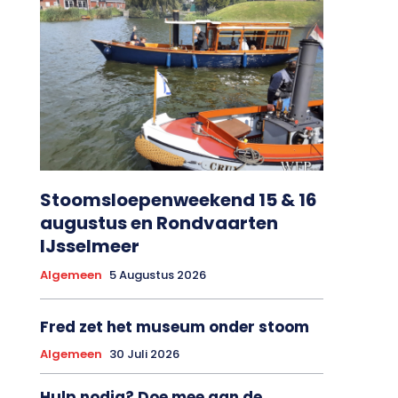
Stoomsloepenweekend 15 & 16
augustus en Rondvaarten
IJsselmeer
Algemeen
5 Augustus 2026
Fred zet het museum onder stoom
Algemeen
30 Juli 2026
Hulp nodig? Doe mee aan de