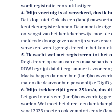
wordt registratie een stuk lastiger.
4. ‘Mijn voertuig is al verzekerd, dus ik 
Dat klopt niet. Ook als een (land)bouwvoertu
kentekenregister komen. Daar moet de eigena
ontvangst van het kentekenbewijs, moet de
meldcode doorgegeven aan zijn verzekeraar. 
verzekerd wordt geregistreerd in het kentek
5. ‘Ik wacht wel met registreren tot het
Registreren op naam van een maatschap is nie
RDW begrijpt dat dit erg jammer is voor een 
Maatschappen kunnen hun (land)bouwvoertu
maten die daarvoor hun persoonlijke DigiD 
6. ‘Mijn trekker rijdt geen 25 km/u, dus 
Let goed op: als een (land)bouwvoertuig gee
worden. Wel moet het direct een kentekenpla
vanaf 2025 moeten ook gemotoriseerde (lan