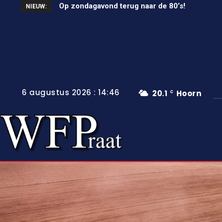
Op zondagavond terug naar de 80’s!
Unieke wielerkoers in Wervershoof
NIEUW:
6 augustus 2026 : 14:46
20.1
Hoorn
C