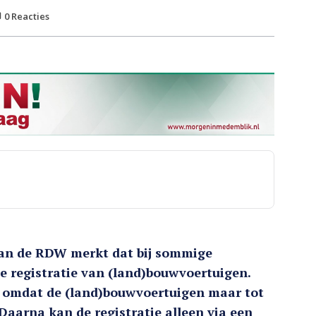
0
Reacties
an de RDW merkt dat bij sommige
e registratie van (land)bouwvoertuigen.
 omdat de (land)bouwvoertuigen maar tot
. Daarna kan de registratie alleen via een