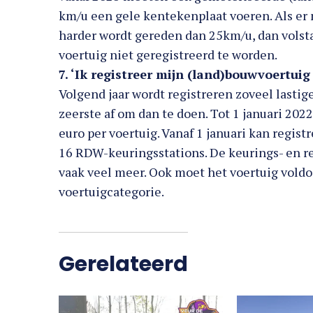
km/u een gele kentekenplaat voeren. Als er
harder wordt gereden dan 25km/u, dan volst
voertuig niet geregistreerd te worden.
7. ‘Ik registreer mijn (land)bouwvoertuig
Volgend jaar wordt registreren zoveel lastig
zeerste af om dan te doen. Tot 1 januari 2022
euro per voertuig. Vanaf 1 januari kan regis
16 RDW-keuringsstations. De keurings- en r
vaak veel meer. Ook moet het voertuig vold
voertuigcategorie.
Gerelateerd